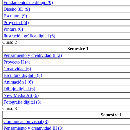
Fundamentos de dibujo (9)
Diseño 3D (9)
Escultura (9)
Proyecto I (4)
Pintura (6)
Ilustración gráfica digital (6)
Curso 2
Semestre 1
Pensamiento y creatividad II (2)
Proyecto II (4)
Creatividad (6)
Escultura digital I (3)
Animación I (6)
Dibujo digital (6)
New Media Art (6)
Fotografía digital (3)
Curso 3
Semestre 1
Comunicación visual (3)
Pensamiento y creatividad III (3)