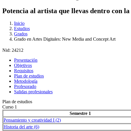
Potencia al artista que llevas dentro con l
Inicio
Estudios
Grados
Grado en Artes Digitales: New Media and Concept Art
Nid:
24212
Presentación
Objetivos
Requisitos
Plan de estudios
Metodología
Profesorado
Salidas profesionales
Plan de estudios
Curso 1
Semestre 1
Pensamiento y creatividad I (2)
Historia del arte (6)