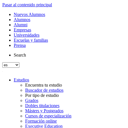
Pasar al contenido principal
Nuevos Alumnos
Alumnos
Alumni
Empresas
Universidades
Escuelas y familias
Prensa
Search
Estudios
Encuentra tu estudio
Buscador de estudios
Por tipo de estudio
Grados
Dobles titulaciones
Másters y Postgrados
Cursos de especialización
Formación online
Executive Education