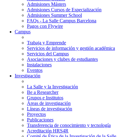
Admisiones Másters
Admisiones Cursos de Especialización
Admisiones Summer School
FAQs - La Salle Campus Barcelona
Pagos con Flywire
Campus
Trabaja y Emprende
Servicios de información y gestión académica
Servicios del Campus
Asociaciones y clubes de estudiantes
Instalaciones
Eventos
Investigación
La Salle y la Investigación
Be a Researcher
Grupos e Institutos
Áreas de investigación
Líneas de investigación
Proyectos
Publicaciones
Transferencia de conocimiento y tecnología
Acreditación HRS4R
Comité de Ética de la Investigación de la Salle