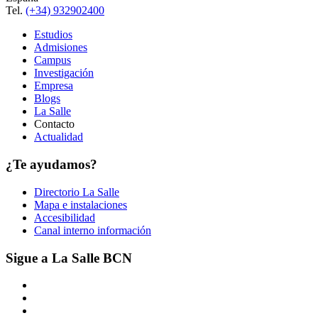
Tel.
(+34) 932902400
Estudios
Admisiones
Campus
Investigación
Empresa
Blogs
La Salle
Contacto
Actualidad
¿Te ayudamos?
Directorio La Salle
Mapa e instalaciones
Accesibilidad
Canal interno información
Sigue a La Salle BCN