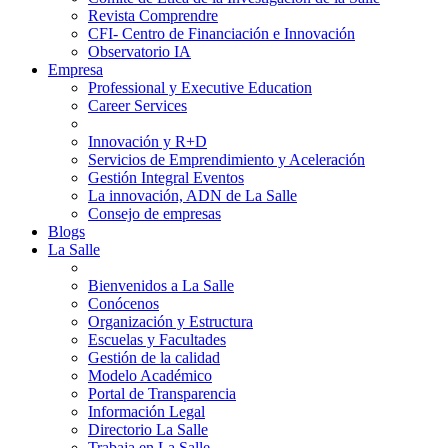
Revista Comprendre
CFI- Centro de Financiación e Innovación
Observatorio IA
Empresa
Professional y Executive Education
Career Services
Innovación y R+D
Servicios de Emprendimiento y Aceleración
Gestión Integral Eventos
La innovación, ADN de La Salle
Consejo de empresas
Blogs
La Salle
Bienvenidos a La Salle
Conócenos
Organización y Estructura
Escuelas y Facultades
Gestión de la calidad
Modelo Académico
Portal de Transparencia
Información Legal
Directorio La Salle
Trabaja en La Salle