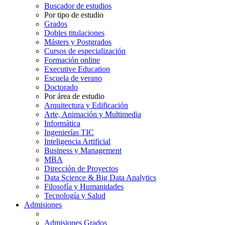
Buscador de estudios
Por tipo de estudio
Grados
Dobles titulaciones
Másters y Postgrados
Cursos de especialización
Formación online
Executive Education
Escuela de verano
Doctorado
Por área de estudio
Arquitectura y Edificación
Arte, Animación y Multimedia
Informática
Ingenierías TIC
Inteligencia Artificial
Business y Management
MBA
Dirección de Proyectos
Data Science & Big Data Analytics
Filosofía y Humanidades
Tecnología y Salud
Admisiones
Admisiones Grados