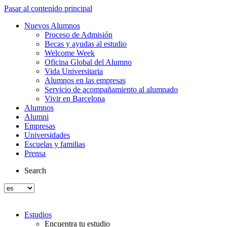
Pasar al contenido principal
Nuevos Alumnos
Proceso de Admisión
Becas y ayudas al estudio
Welcome Week
Oficina Global del Alumno
Vida Universitaria
Alumnos en las empresas
Servicio de acompañamiento al alumnado
Vivir en Barcelona
Alumnos
Alumni
Empresas
Universidades
Escuelas y familias
Prensa
Search
Estudios
Encuentra tu estudio