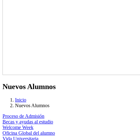
Nuevos Alumnos
Inicio
Nuevos Alumnos
Proceso de Admisión
Becas y ayudas al estudio
Welcome Week
Oficina Global del alumno
Vida Universitaria