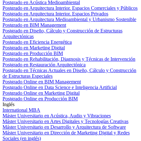
Postgrado en Acústica Medioambiental
Postgrado en Arquitectura Interior. Espacios Comerciales y Públicos
Postgrado en Arquitectura Interior. Espacios Privados
Postgrado en Arquitectura Medioambiental y Urbanismo Sostenible
Postgrado en BIM Management
Postgrado en Diseño, Cálculo y Construcción de Estructuras
Arquitectónicas
Postgrado en Eficiencia Energética
Postgrado en Marketing Digital
Postgrado en Producción BIM
Postgrado en Rehabilitación, Diagnosis y Técnicas de Intervención
Postgrado en Restauración Arquitectónica
Postgrado en Técnicas Actuales en Diseño, Cálculo y Construcción
de Estructuras Especiales
Postgrado Online en BIM Management
Postgrado Online en Data Science e Inteligencia Artificial
Postgrado Online en Marketing Digital
Postgrado Online en Producción BIM
Inglés
International MBA
Máster Universitario en Acústica, Audio y Vibraciones
Máster Universitario en Artes Digitales y Tecnologías Creativas
Máster Universitario en Desarrollo y Arquitectura de Software
Máster Universitario en Dirección de Marketing Digital y Redes
Sociales (en inglés)