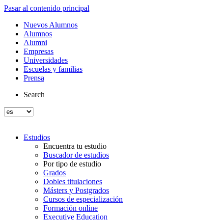
Pasar al contenido principal
Nuevos Alumnos
Alumnos
Alumni
Empresas
Universidades
Escuelas y familias
Prensa
Search
Estudios
Encuentra tu estudio
Buscador de estudios
Por tipo de estudio
Grados
Dobles titulaciones
Másters y Postgrados
Cursos de especialización
Formación online
Executive Education