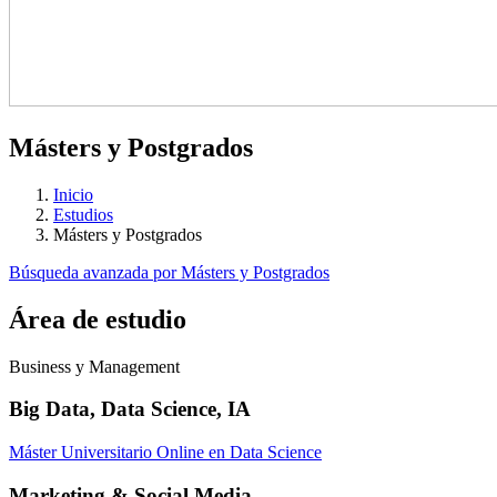
Másters y Postgrados
Inicio
Estudios
Másters y Postgrados
Búsqueda avanzada por Másters y Postgrados
Área de estudio
Business y Management
Big Data, Data Science, IA
Máster Universitario Online en Data Science
Marketing & Social Media