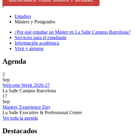
i
Estudios
Másters y Postgrados
¿Por qué estudiar un Máster en La Salle Campus Barcelona?
Servicios para el estudiante
Información académica
Vivir y alojarse
Agenda
2
Sep
Welcome Week 2026-27
La Salle Campus Barcelona
17
Sep
Masters' Experience Day
La Salle Executive & Professional Center
Ver toda la agenda
Destacados