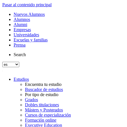
Pasar al contenido principal
Nuevos Alumnos
Alumnos
Alumni
Empresas
Universidades
Escuelas y familias
Prensa
Search
Estudios
Encuentra tu estudio
Buscador de estudios
Por tipo de estudio
Grados
Dobles titulaciones
Másters y Postgrados
Cursos de especialización
Formación online
Executive Education