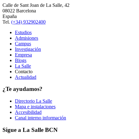
Calle de Sant Joan de La Salle, 42
08022 Barcelona
España
Tel.
(+34) 932902400
Estudios
Admisiones
Campus
Investigación
Empresa
Blogs
La Salle
Contacto
Actualidad
¿Te ayudamos?
Directorio La Salle
Mapa e instalaciones
Accesibilidad
Canal interno información
Sigue a La Salle BCN