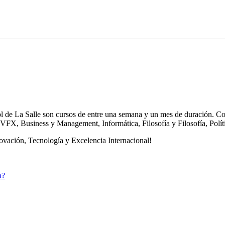
e La Salle son cursos de entre una semana y un mes de duración. Con
y VFX, Business y Management, Informática, Filosofía y Filosofía, Polí
novación, Tecnología y Excelencia Internacional!
a?