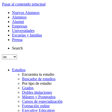
Pasar al contenido principal
Nuevos Alumnos
Alumnos
Alumni
Empresas
Universidades
Escuelas y familias
Prensa
Search
Estudios
Encuentra tu estudio
Buscador de estudios
Por tipo de estudio
Grados
Dobles titulaciones
Másters y Postgrados
Cursos de especialización
Formación online
Executive Education