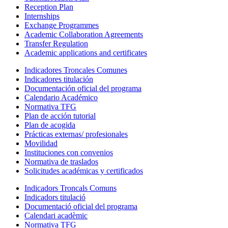
Reception Plan
Internships
Exchange Programmes
Academic Collaboration Agreements
Transfer Regulation
Academic applications and certificates
Indicadores Troncales Comunes
Indicadores titulación
Documentación oficial del programa
Calendario Académico
Normativa TFG
Plan de acción tutorial
Plan de acogida
Prácticas externas/ profesionales
Movilidad
Instituciones con convenios
Normativa de traslados
Solicitudes académicas y certificados
Indicadors Troncals Comuns
Indicadors titulació
Documentació oficial del programa
Calendari acadèmic
Normativa TFG