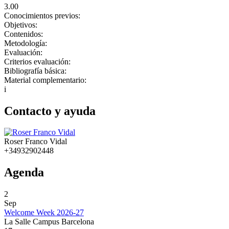
3.00
Conocimientos previos:
Objetivos:
Contenidos:
Metodología:
Evaluación:
Criterios evaluación:
Bibliografía básica:
Material complementario:
i
Contacto y ayuda
Roser Franco Vidal
+34932902448
Agenda
2
Sep
Welcome Week 2026-27
La Salle Campus Barcelona