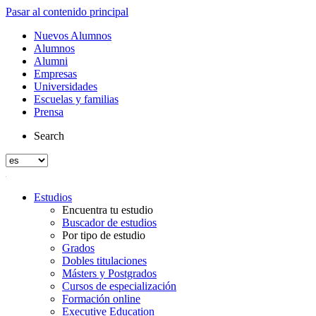
Pasar al contenido principal
Nuevos Alumnos
Alumnos
Alumni
Empresas
Universidades
Escuelas y familias
Prensa
Search
Estudios
Encuentra tu estudio
Buscador de estudios
Por tipo de estudio
Grados
Dobles titulaciones
Másters y Postgrados
Cursos de especialización
Formación online
Executive Education