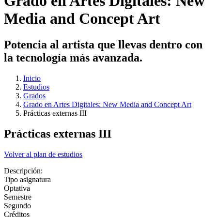
Grado en Artes Digitales: New
Media and Concept Art
Potencia al artista que llevas dentro con
la tecnología más avanzada.
Inicio
Estudios
Grados
Grado en Artes Digitales: New Media and Concept Art
Prácticas externas III
Prácticas externas III
Volver al plan de estudios
Descripción:
Tipo asignatura
Optativa
Semestre
Segundo
Créditos