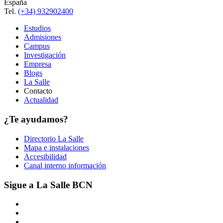
España
Tel.
(+34) 932902400
Estudios
Admisiones
Campus
Investigación
Empresa
Blogs
La Salle
Contacto
Actualidad
¿Te ayudamos?
Directorio La Salle
Mapa e instalaciones
Accesibilidad
Canal interno información
Sigue a La Salle BCN