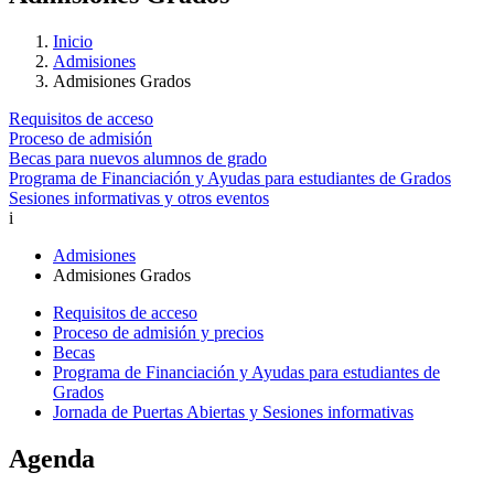
Inicio
Admisiones
Admisiones Grados
Requisitos de acceso
Proceso de admisión
Becas para nuevos alumnos de grado
Programa de Financiación y Ayudas para estudiantes de Grados
Sesiones informativas y otros eventos
i
Admisiones
Admisiones Grados
Requisitos de acceso
Proceso de admisión y precios
Becas
Programa de Financiación y Ayudas para estudiantes de
Grados
Jornada de Puertas Abiertas y Sesiones informativas
Agenda