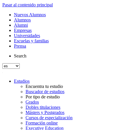
Pasar al contenido principal
Nuevos Alumnos
Alumnos
Alumni
Empresas
Universidades
Escuelas y familias
Prensa
Search
Estudios
Encuentra tu estudio
Buscador de estudios
Por tipo de estudio
Grados
Dobles titulaciones
Másters y Postgrados
Cursos de especialización
Formación online
Executive Education