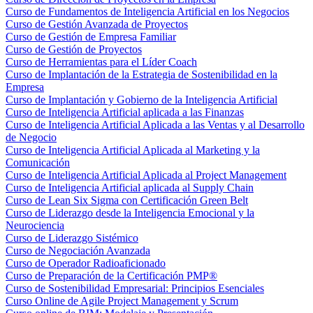
Curso de Fundamentos de Inteligencia Artificial en los Negocios
Curso de Gestión Avanzada de Proyectos
Curso de Gestión de Empresa Familiar
Curso de Gestión de Proyectos
Curso de Herramientas para el Líder Coach
Curso de Implantación de la Estrategia de Sostenibilidad en la
Empresa
Curso de Implantación y Gobierno de la Inteligencia Artificial
Curso de Inteligencia Artificial aplicada a las Finanzas
Curso de Inteligencia Artificial Aplicada a las Ventas y al Desarrollo
de Negocio
Curso de Inteligencia Artificial Aplicada al Marketing y la
Comunicación
Curso de Inteligencia Artificial Aplicada al Project Management
Curso de Inteligencia Artificial aplicada al Supply Chain
Curso de Lean Six Sigma con Certificación Green Belt
Curso de Liderazgo desde la Inteligencia Emocional y la
Neurociencia
Curso de Liderazgo Sistémico
Curso de Negociación Avanzada
Curso de Operador Radioaficionado
Curso de Preparación de la Certificación PMP®
Curso de Sostenibilidad Empresarial: Principios Esenciales
Curso Online de Agile Project Management y Scrum