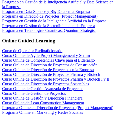
Postgrado en Gestión de la Inteligencia Artificial y Data Science en
la Empresa
Programa en Data Science y Big Data en la Empresa
Programa en Direcció de Projectes (Project Management)
Programa en Gestión de la Inteligencia Artificial en la Empresa
Programa en Gestión de la Sostenibilidad en la Empresa
Programa en Tecnologías Cuánticas: Quantum Strategist
Online Guided Learning
Curso de Operador Radioaficionado
Curso Online de Agile Project Management y Scrum
Curso Online de Competencias Clave para el Liderazgo
Curso Online de Dirección de Proyectos de Construcción
Curso Online de Dirección de Proyectos en la Empresa
Curso Online de Dirección de Proyectos Pharma y Biotech
Curso Online de Dirección de Proyectos Pharma y Biotech I y II
Curso Online de Dirección de Proyectos Sostenibles
Curso Online de Gestión Avanzada de Proyectos
Curso Online de Gestión de Proyectos
Curso Online de Gestión y Dirección Financiera
Curso Online de Lean Construction Management
Programa Online en Dirección de Proyectos (Project Management)
Programa Online en Marketing y Redes Sociales