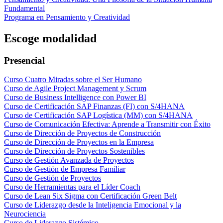
Fundamental
Programa en Pensamiento y Creatividad
Escoge modalidad
Presencial
Curso Cuatro Miradas sobre el Ser Humano
Curso de Agile Project Management y Scrum
Curso de Business Intelligence con Power BI
Curso de Certificación SAP Finanzas (FI) con S/4HANA
Curso de Certificación SAP Logística (MM) con S/4HANA
Curso de Comunicación Efectiva: Aprende a Transmitir con Éxito
Curso de Dirección de Proyectos de Construcción
Curso de Dirección de Proyectos en la Empresa
Curso de Dirección de Proyectos Sostenibles
Curso de Gestión Avanzada de Proyectos
Curso de Gestión de Empresa Familiar
Curso de Gestión de Proyectos
Curso de Herramientas para el Líder Coach
Curso de Lean Six Sigma con Certificación Green Belt
Curso de Liderazgo desde la Inteligencia Emocional y la
Neurociencia
Curso de Liderazgo Sistémico