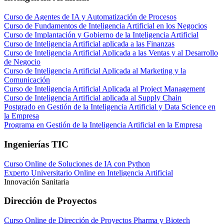
Curso de Agentes de IA y Automatización de Procesos
Curso de Fundamentos de Inteligencia Artificial en los Negocios
Curso de Implantación y Gobierno de la Inteligencia Artificial
Curso de Inteligencia Artificial aplicada a las Finanzas
Curso de Inteligencia Artificial Aplicada a las Ventas y al Desarrollo
de Negocio
Curso de Inteligencia Artificial Aplicada al Marketing y la
Comunicación
Curso de Inteligencia Artificial Aplicada al Project Management
Curso de Inteligencia Artificial aplicada al Supply Chain
Postgrado en Gestión de la Inteligencia Artificial y Data Science en
la Empresa
Programa en Gestión de la Inteligencia Artificial en la Empresa
Ingenierías TIC
Curso Online de Soluciones de IA con Python
Experto Universitario Online en Inteligencia Artificial
Innovación Sanitaria
Dirección de Proyectos
Curso Online de Dirección de Proyectos Pharma y Biotech