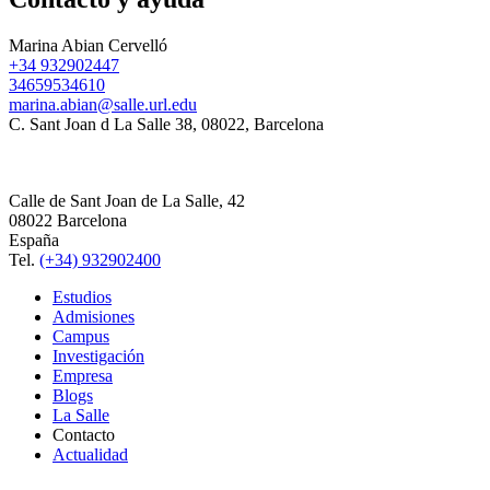
Marina Abian Cervelló
+34 932902447
34659534610
marina.abian@salle.url.edu
C. Sant Joan d La Salle 38, 08022, Barcelona
Calle de Sant Joan de La Salle, 42
08022 Barcelona
España
Tel.
(+34) 932902400
Estudios
Admisiones
Campus
Investigación
Empresa
Blogs
La Salle
Contacto
Actualidad