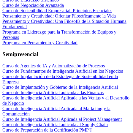
Curso de Negociación Avanzada
Curso de Sostenibilidad Empresarial: Principios Esenciales
Pensamiento y Creatividad: Orientar Filosóficamente la Vida
Pensamiento y Creatividad: Una Filosofía de la Situación Humana
Fundamental
Programa en Liderazgo para la Transformación de Equipos y
Personas
Programa en Pensamiento y Creatividad
Semipresencial
Curso de Agentes de IA y Automatización de Procesos
Curso de Fundamentos de Inteligencia Artificial en los Negocios
Curso de Implantación de la Estrategia de Sostenibilidad en la
Empresa
Curso de Implantación y Gobierno de la Inteligencia Artificial
Curso de Inteligencia Artificial aplicada a las Finanzas
Curso de Inteligencia Artificial Aplicada a las Ventas y al Desarrollo
de Negocio
Curso de Inteligencia Artificial Aplicada al Marketing y la
Comunicación
Curso de Inteligencia Artificial Aplicada al Project Management
Curso de Inteligencia Artificial aplicada al Supply Chain
Curso de Preparación de la Certificación PMP®