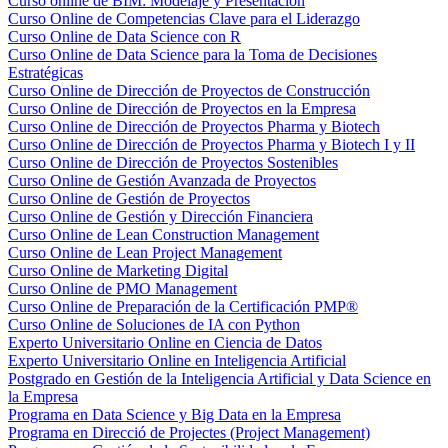
Curso online de BIM: Modelaje y Presentación
Curso Online de Competencias Clave para el Liderazgo
Curso Online de Data Science con R
Curso Online de Data Science para la Toma de Decisiones
Estratégicas
Curso Online de Dirección de Proyectos de Construcción
Curso Online de Dirección de Proyectos en la Empresa
Curso Online de Dirección de Proyectos Pharma y Biotech
Curso Online de Dirección de Proyectos Pharma y Biotech I y II
Curso Online de Dirección de Proyectos Sostenibles
Curso Online de Gestión Avanzada de Proyectos
Curso Online de Gestión de Proyectos
Curso Online de Gestión y Dirección Financiera
Curso Online de Lean Construction Management
Curso Online de Lean Project Management
Curso Online de Marketing Digital
Curso Online de PMO Management
Curso Online de Preparación de la Certificación PMP®
Curso Online de Soluciones de IA con Python
Experto Universitario Online en Ciencia de Datos
Experto Universitario Online en Inteligencia Artificial
Postgrado en Gestión de la Inteligencia Artificial y Data Science en
la Empresa
Programa en Data Science y Big Data en la Empresa
Programa en Direcció de Projectes (Project Management)