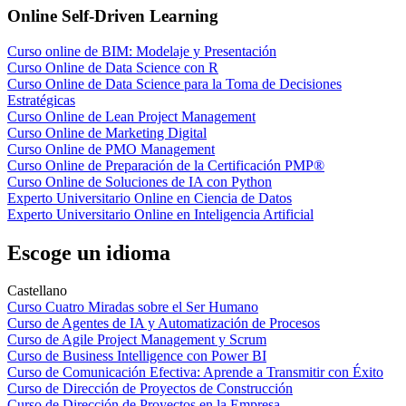
Online Self-Driven Learning
Curso online de BIM: Modelaje y Presentación
Curso Online de Data Science con R
Curso Online de Data Science para la Toma de Decisiones
Estratégicas
Curso Online de Lean Project Management
Curso Online de Marketing Digital
Curso Online de PMO Management
Curso Online de Preparación de la Certificación PMP®
Curso Online de Soluciones de IA con Python
Experto Universitario Online en Ciencia de Datos
Experto Universitario Online en Inteligencia Artificial
Escoge un idioma
Castellano
Curso Cuatro Miradas sobre el Ser Humano
Curso de Agentes de IA y Automatización de Procesos
Curso de Agile Project Management y Scrum
Curso de Business Intelligence con Power BI
Curso de Comunicación Efectiva: Aprende a Transmitir con Éxito
Curso de Dirección de Proyectos de Construcción
Curso de Dirección de Proyectos en la Empresa