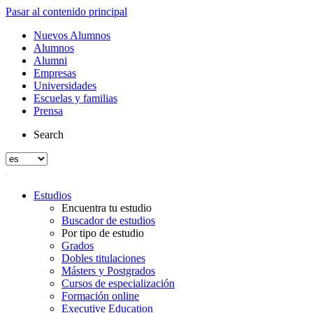
Pasar al contenido principal
Nuevos Alumnos
Alumnos
Alumni
Empresas
Universidades
Escuelas y familias
Prensa
Search
Estudios
Encuentra tu estudio
Buscador de estudios
Por tipo de estudio
Grados
Dobles titulaciones
Másters y Postgrados
Cursos de especialización
Formación online
Executive Education