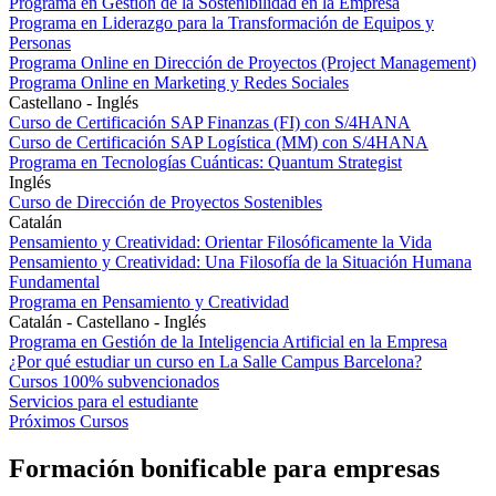
Programa en Gestión de la Sostenibilidad en la Empresa
Programa en Liderazgo para la Transformación de Equipos y
Personas
Programa Online en Dirección de Proyectos (Project Management)
Programa Online en Marketing y Redes Sociales
Castellano - Inglés
Curso de Certificación SAP Finanzas (FI) con S/4HANA
Curso de Certificación SAP Logística (MM) con S/4HANA
Programa en Tecnologías Cuánticas: Quantum Strategist
Inglés
Curso de Dirección de Proyectos Sostenibles
Catalán
Pensamiento y Creatividad: Orientar Filosóficamente la Vida
Pensamiento y Creatividad: Una Filosofía de la Situación Humana
Fundamental
Programa en Pensamiento y Creatividad
Catalán - Castellano - Inglés
Programa en Gestión de la Inteligencia Artificial en la Empresa
¿Por qué estudiar un curso en La Salle Campus Barcelona?
Cursos 100% subvencionados
Servicios para el estudiante
Próximos Cursos
Formación bonificable para empresas