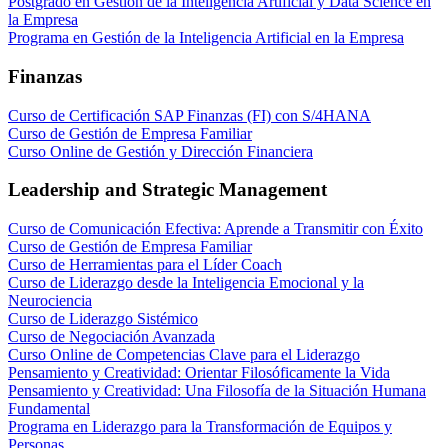
Postgrado en Gestión de la Inteligencia Artificial y Data Science en
la Empresa
Programa en Gestión de la Inteligencia Artificial en la Empresa
Finanzas
Curso de Certificación SAP Finanzas (FI) con S/4HANA
Curso de Gestión de Empresa Familiar
Curso Online de Gestión y Dirección Financiera
Leadership and Strategic Management
Curso de Comunicación Efectiva: Aprende a Transmitir con Éxito
Curso de Gestión de Empresa Familiar
Curso de Herramientas para el Líder Coach
Curso de Liderazgo desde la Inteligencia Emocional y la
Neurociencia
Curso de Liderazgo Sistémico
Curso de Negociación Avanzada
Curso Online de Competencias Clave para el Liderazgo
Pensamiento y Creatividad: Orientar Filosóficamente la Vida
Pensamiento y Creatividad: Una Filosofía de la Situación Humana
Fundamental
Programa en Liderazgo para la Transformación de Equipos y
Personas