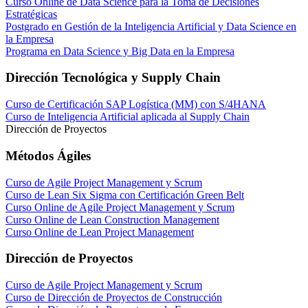
Curso Online de Data Science para la Toma de Decisiones
Estratégicas
Postgrado en Gestión de la Inteligencia Artificial y Data Science en
la Empresa
Programa en Data Science y Big Data en la Empresa
Dirección Tecnológica y Supply Chain
Curso de Certificación SAP Logística (MM) con S/4HANA
Curso de Inteligencia Artificial aplicada al Supply Chain
Dirección de Proyectos
Métodos Ágiles
Curso de Agile Project Management y Scrum
Curso de Lean Six Sigma con Certificación Green Belt
Curso Online de Agile Project Management y Scrum
Curso Online de Lean Construction Management
Curso Online de Lean Project Management
Dirección de Proyectos
Curso de Agile Project Management y Scrum
Curso de Dirección de Proyectos de Construcción