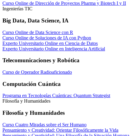
Curso Online de Dirección de Proyectos Pharma y Biotech I y II
Ingenierías TIC
Big Data, Data Science, IA
Curso Online de Data Science con R
Curso Online de Soluciones de IA con Python
Experto Universitario Online en Ciencia de Datos
Experto Universitario Online en Inteligencia Artificial
Telecomunicaciones y Robótica
Curso de Operador Radioaficionado
Computación Cuántica
Programa en Tecnologías Cuánticas: Quantum Strategist
Filosofía y Humanidades
Filosofía y Humanidades
Curso Cuatro Miradas sobre el Ser Humano
Pensamiento y Creatividad: Orientar Filosóficamente la Vida
Pensamiento y Creatividad: Una Filosofía de la Situación Humana