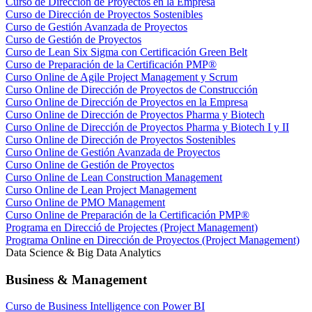
Curso de Dirección de Proyectos en la Empresa
Curso de Dirección de Proyectos Sostenibles
Curso de Gestión Avanzada de Proyectos
Curso de Gestión de Proyectos
Curso de Lean Six Sigma con Certificación Green Belt
Curso de Preparación de la Certificación PMP®
Curso Online de Agile Project Management y Scrum
Curso Online de Dirección de Proyectos de Construcción
Curso Online de Dirección de Proyectos en la Empresa
Curso Online de Dirección de Proyectos Pharma y Biotech
Curso Online de Dirección de Proyectos Pharma y Biotech I y II
Curso Online de Dirección de Proyectos Sostenibles
Curso Online de Gestión Avanzada de Proyectos
Curso Online de Gestión de Proyectos
Curso Online de Lean Construction Management
Curso Online de Lean Project Management
Curso Online de PMO Management
Curso Online de Preparación de la Certificación PMP®
Programa en Direcció de Projectes (Project Management)
Programa Online en Dirección de Proyectos (Project Management)
Data Science & Big Data Analytics
Business & Management
Curso de Business Intelligence con Power BI