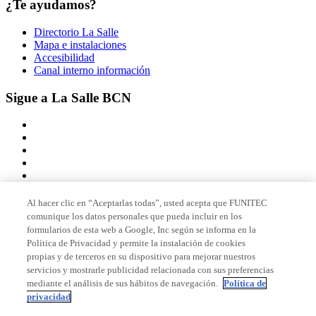
¿Te ayudamos?
Directorio La Salle
Mapa e instalaciones
Accesibilidad
Canal interno información
Sigue a La Salle BCN
Al hacer clic en “Aceptarlas todas”, usted acepta que FUNITEC
comunique los datos personales que pueda incluir en los
Miembro de
formularios de esta web a Google, Inc según se informa en la
Política de Privacidad y permite la instalación de cookies
propias y de terceros en su dispositivo para mejorar nuestros
servicios y mostrarle publicidad relacionada con sus preferencias
Acreditaciones
mediante el análisis de sus hábitos de navegación.
Política de
privacidad