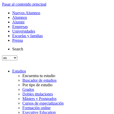
Pasar al contenido principal
Nuevos Alumnos
Alumnos
Alumni
Empresas
Universidades
Escuelas y familias
Prensa
Search
Estudios
Encuentra tu estudio
Buscador de estudios
Por tipo de estudio
Grados
Dobles titulaciones
Másters y Postgrados
Cursos de especialización
Formación online
Executive Education