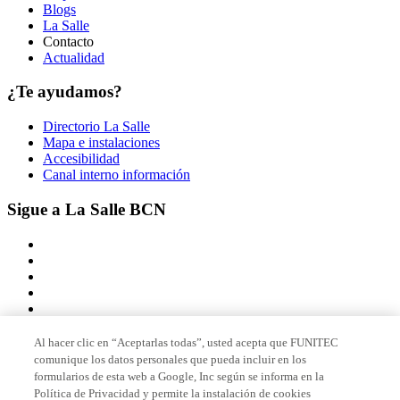
Blogs
La Salle
Contacto
Actualidad
¿Te ayudamos?
Directorio La Salle
Mapa e instalaciones
Accesibilidad
Canal interno información
Sigue a La Salle BCN
Al hacer clic en “Aceptarlas todas”, usted acepta que FUNITEC
comunique los datos personales que pueda incluir en los
Miembro de
formularios de esta web a Google, Inc según se informa en la
Política de Privacidad y permite la instalación de cookies