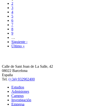
2
3
4
5
6
7
8
9
…
Siguiente ›
Último »
Calle de Sant Joan de La Salle, 42
08022 Barcelona
España
Tel.
(+34) 932902400
Estudios
Admisiones
Campus
Investigación
Empresa