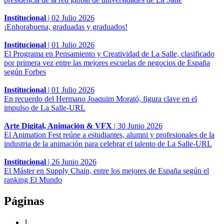
Institucional
|
02 Julio 2026
¡Enhorabuena, graduadas y graduados!
Institucional
|
01 Julio 2026
El Programa en Pensamiento y Creatividad de La Salle, clasificado
por primera vez entre las mejores escuelas de negocios de España
según Forbes
Institucional
|
01 Julio 2026
En recuerdo del Hermano Joaquim Morató, figura clave en el
impulso de La Salle-URL
Arte Digital, Animación & VFX
|
30 Junio 2026
El Animation Fest reúne a estudiantes, alumni y profesionales de la
industria de la animación para celebrar el talento de La Salle-URL
Institucional
|
26 Junio 2026
El Máster en Supply Chain, entre los mejores de España según el
ranking El Mundo
Páginas
1