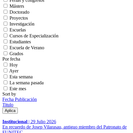
Ferias y congresos
Másters
Doctorado
Proyectos
Investigación
Escuelas
Cursos de Especialización
Estudiantes
Escuela de Verano
Grados
Por fecha
Hoy
Ayer
Esta semana
La semana pasada
Este mes
Sort by
Fecha Publicación
Titulo
Institucional
|
29 Julio 2026
En recuerdo de Josep Vilarasau, antiguo miembro del Patronato de
FUNITEC