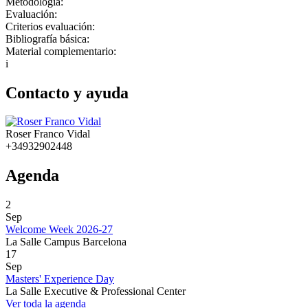
Metodología:
Evaluación:
Criterios evaluación:
Bibliografía básica:
Material complementario:
i
Contacto y ayuda
Roser Franco Vidal
+34932902448
Agenda
2
Sep
Welcome Week 2026-27
La Salle Campus Barcelona
17
Sep
Masters' Experience Day
La Salle Executive & Professional Center
Ver toda la agenda