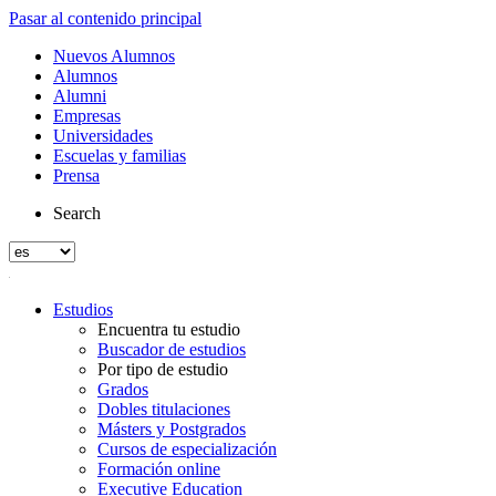
Pasar al contenido principal
Nuevos Alumnos
Alumnos
Alumni
Empresas
Universidades
Escuelas y familias
Prensa
Search
Estudios
Encuentra tu estudio
Buscador de estudios
Por tipo de estudio
Grados
Dobles titulaciones
Másters y Postgrados
Cursos de especialización
Formación online
Executive Education