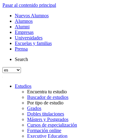
Pasar al contenido principal
Nuevos Alumnos
Alumnos
Alumni
Empresas
Universidades
Escuelas y familias
Prensa
Search
Estudios
Encuentra tu estudio
Buscador de estudios
Por tipo de estudio
Grados
Dobles titulaciones
Másters y Postgrados
Cursos de especialización
Formación online
Executive Education