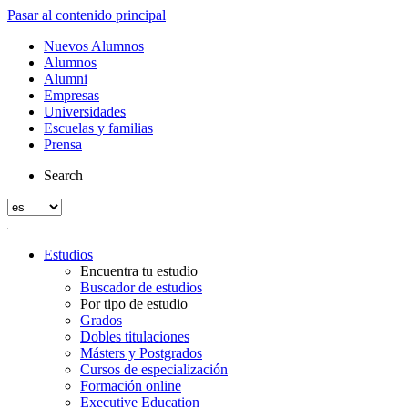
Pasar al contenido principal
Nuevos Alumnos
Alumnos
Alumni
Empresas
Universidades
Escuelas y familias
Prensa
Search
Estudios
Encuentra tu estudio
Buscador de estudios
Por tipo de estudio
Grados
Dobles titulaciones
Másters y Postgrados
Cursos de especialización
Formación online
Executive Education