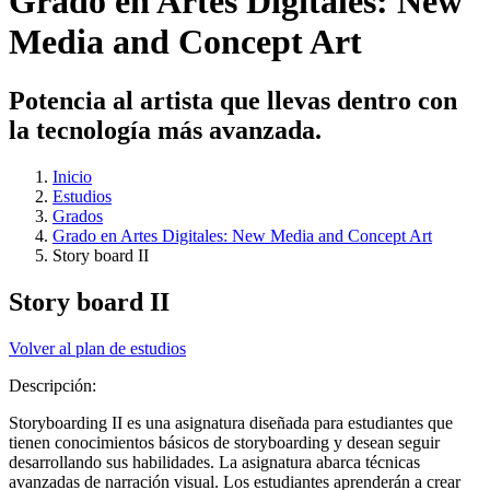
Grado en Artes Digitales: New
Media and Concept Art
Potencia al artista que llevas dentro con
la tecnología más avanzada.
Inicio
Estudios
Grados
Grado en Artes Digitales: New Media and Concept Art
Story board II
Story board II
Volver al plan de estudios
Descripción:
Storyboarding II es una asignatura diseñada para estudiantes que
tienen conocimientos básicos de storyboarding y desean seguir
desarrollando sus habilidades. La asignatura abarca técnicas
avanzadas de narración visual. Los estudiantes aprenderán a crear