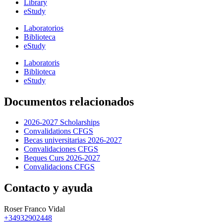
Library
eStudy
Laboratorios
Biblioteca
eStudy
Laboratoris
Biblioteca
eStudy
Documentos relacionados
2026-2027 Scholarships
Convalidations CFGS
Becas universitarias 2026-2027
Convalidaciones CFGS
Beques Curs 2026-2027
Convalidacions CFGS
Contacto y ayuda
Roser Franco Vidal
+34932902448