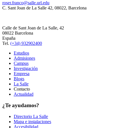
roser.franco@salle.url.edu
C. Sant Joan de La Salle 42, 08022, Barcelona
Calle de Sant Joan de La Salle, 42
08022 Barcelona
España
Tel.
(+34) 932902400
Estudios
Admisiones
Campus
Investigación
Empresa
Blogs
La Salle
Contacto
Actualidad
¿Te ayudamos?
Directorio La Salle
Mapa e instalaciones
Accesibilidad