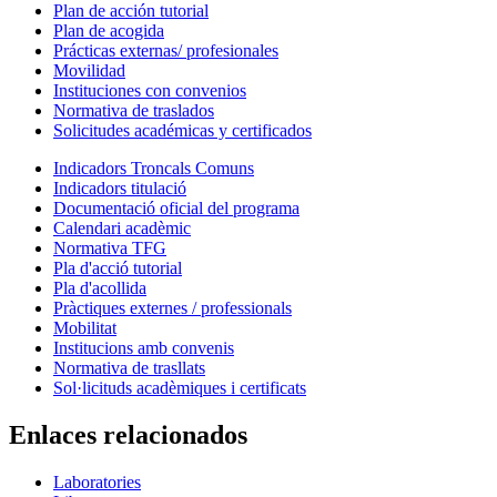
Plan de acción tutorial
Plan de acogida
Prácticas externas/ profesionales
Movilidad
Instituciones con convenios
Normativa de traslados
Solicitudes académicas y certificados
Indicadors Troncals Comuns
Indicadors titulació
Documentació oficial del programa
Calendari acadèmic
Normativa TFG
Pla d'acció tutorial
Pla d'acollida
Pràctiques externes / professionals
Mobilitat
Institucions amb convenis
Normativa de trasllats
Sol·licituds acadèmiques i certificats
Enlaces relacionados
Laboratories