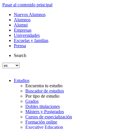
Pasar al contenido principal
Nuevos Alumnos
Alumnos
Alumni
Empresas
Universidades
Escuelas y familias
Prensa
Search
Estudios
Encuentra tu estudio
Buscador de estudios
Por tipo de estudio
Grados
Dobles titulaciones
Másters y Postgrados
Cursos de especialización
Formación online
Executive Education