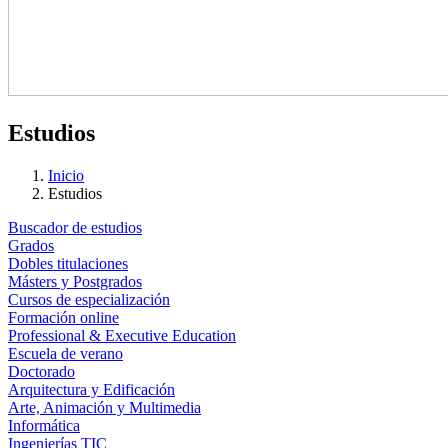
Estudios
Inicio
Estudios
Buscador de estudios
Grados
Dobles titulaciones
Másters y Postgrados
Cursos de especialización
Formación online
Professional & Executive Education
Escuela de verano
Doctorado
Arquitectura y Edificación
Arte, Animación y Multimedia
Informática
Ingenierías TIC