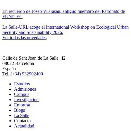
En recuerdo de Josep Vilarasau, antiguo miembro del Patronato de
FUNITEC
La Salle-URL acoge el International Workshop on Ecological Urban
Security and Sustainability 2026.
Ver todas las novedades
Calle de Sant Joan de La Salle, 42
08022 Barcelona
España
Tel.
(+34) 932902400
Estudios
Admisiones
Campus
Investigación
Empresa
Blogs
La Salle
Contacto
Actualidad