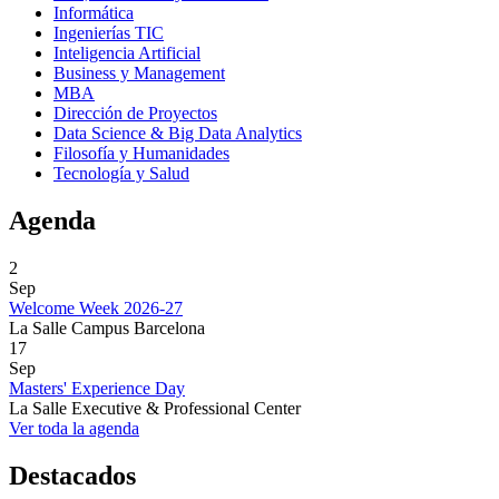
Informática
Ingenierías TIC
Inteligencia Artificial
Business y Management
MBA
Dirección de Proyectos
Data Science & Big Data Analytics
Filosofía y Humanidades
Tecnología y Salud
Agenda
2
Sep
Welcome Week 2026-27
La Salle Campus Barcelona
17
Sep
Masters' Experience Day
La Salle Executive & Professional Center
Ver toda la agenda
Destacados