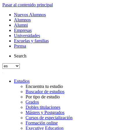
Pasar al contenido principal
Nuevos Alumnos
Alumnos
Alumni
Empresas
Universidades
Escuelas y familias
Prensa
Search
Estudios
Encuentra tu estudio
Buscador de estudios
Por tipo de estudio
Grados
Dobles titulaciones
Másters y Postgrados
Cursos de especialización
Formación online
Executive Education