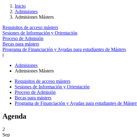
Inicio
Admisiones
Admisiones Másters
Requisitos de acceso másters
Sesiones de Información y Orientación
Proceso de Admisión
Becas para másters
Programa de Financiación y Ayudas para estudiantes de Másters
i
Admisiones
Admisiones Másters
Requisitos de acceso másters
Sesiones de Información y Orientación
Proceso de Admisión
Becas para másters
Programa de Financiación y Ayudas para estudiantes de Máster
Agenda
2
Sep