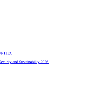
 FUNITEC
ecurity and Sustainability 2026.