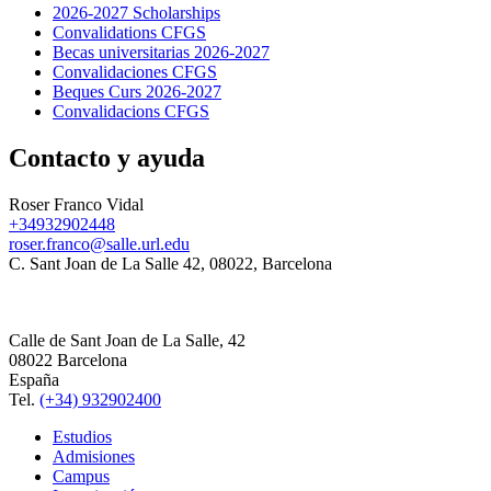
2026-2027 Scholarships
Convalidations CFGS
Becas universitarias 2026-2027
Convalidaciones CFGS
Beques Curs 2026-2027
Convalidacions CFGS
Contacto y ayuda
Roser Franco Vidal
+34932902448
roser.franco@salle.url.edu
C. Sant Joan de La Salle 42, 08022, Barcelona
Calle de Sant Joan de La Salle, 42
08022 Barcelona
España
Tel.
(+34) 932902400
Estudios
Admisiones
Campus