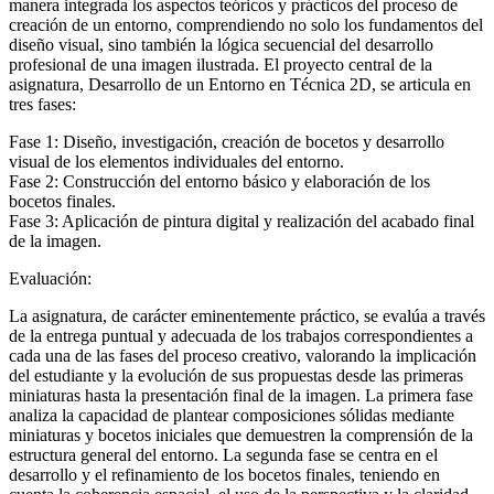
manera integrada los aspectos teóricos y prácticos del proceso de
creación de un entorno, comprendiendo no solo los fundamentos del
diseño visual, sino también la lógica secuencial del desarrollo
profesional de una imagen ilustrada. El proyecto central de la
asignatura, Desarrollo de un Entorno en Técnica 2D, se articula en
tres fases:
Fase 1: Diseño, investigación, creación de bocetos y desarrollo
visual de los elementos individuales del entorno.
Fase 2: Construcción del entorno básico y elaboración de los
bocetos finales.
Fase 3: Aplicación de pintura digital y realización del acabado final
de la imagen.
Evaluación:
La asignatura, de carácter eminentemente práctico, se evalúa a través
de la entrega puntual y adecuada de los trabajos correspondientes a
cada una de las fases del proceso creativo, valorando la implicación
del estudiante y la evolución de sus propuestas desde las primeras
miniaturas hasta la presentación final de la imagen. La primera fase
analiza la capacidad de plantear composiciones sólidas mediante
miniaturas y bocetos iniciales que demuestren la comprensión de la
estructura general del entorno. La segunda fase se centra en el
desarrollo y el refinamiento de los bocetos finales, teniendo en