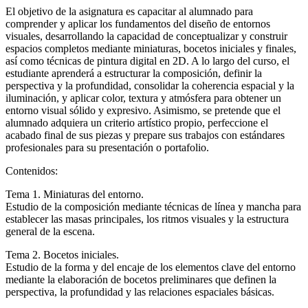
El objetivo de la asignatura es capacitar al alumnado para
comprender y aplicar los fundamentos del diseño de entornos
visuales, desarrollando la capacidad de conceptualizar y construir
espacios completos mediante miniaturas, bocetos iniciales y finales,
así como técnicas de pintura digital en 2D. A lo largo del curso, el
estudiante aprenderá a estructurar la composición, definir la
perspectiva y la profundidad, consolidar la coherencia espacial y la
iluminación, y aplicar color, textura y atmósfera para obtener un
entorno visual sólido y expresivo. Asimismo, se pretende que el
alumnado adquiera un criterio artístico propio, perfeccione el
acabado final de sus piezas y prepare sus trabajos con estándares
profesionales para su presentación o portafolio.
Contenidos:
Tema 1. Miniaturas del entorno.
Estudio de la composición mediante técnicas de línea y mancha para
establecer las masas principales, los ritmos visuales y la estructura
general de la escena.
Tema 2. Bocetos iniciales.
Estudio de la forma y del encaje de los elementos clave del entorno
mediante la elaboración de bocetos preliminares que definen la
perspectiva, la profundidad y las relaciones espaciales básicas.