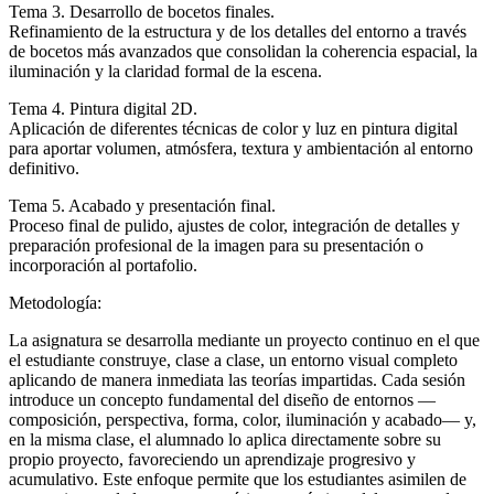
Tema 3. Desarrollo de bocetos finales.
Refinamiento de la estructura y de los detalles del entorno a través
de bocetos más avanzados que consolidan la coherencia espacial, la
iluminación y la claridad formal de la escena.
Tema 4. Pintura digital 2D.
Aplicación de diferentes técnicas de color y luz en pintura digital
para aportar volumen, atmósfera, textura y ambientación al entorno
definitivo.
Tema 5. Acabado y presentación final.
Proceso final de pulido, ajustes de color, integración de detalles y
preparación profesional de la imagen para su presentación o
incorporación al portafolio.
Metodología:
La asignatura se desarrolla mediante un proyecto continuo en el que
el estudiante construye, clase a clase, un entorno visual completo
aplicando de manera inmediata las teorías impartidas. Cada sesión
introduce un concepto fundamental del diseño de entornos —
composición, perspectiva, forma, color, iluminación y acabado— y,
en la misma clase, el alumnado lo aplica directamente sobre su
propio proyecto, favoreciendo un aprendizaje progresivo y
acumulativo. Este enfoque permite que los estudiantes asimilen de