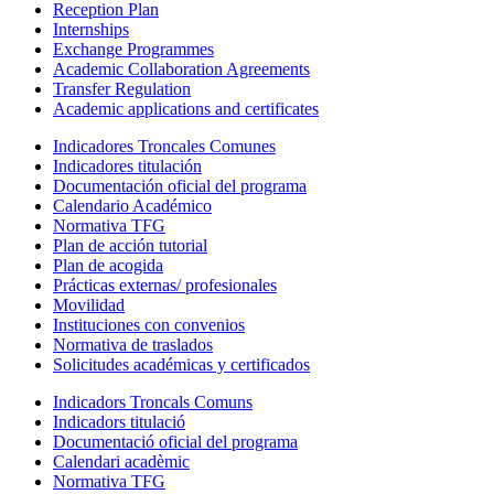
Reception Plan
Internships
Exchange Programmes
Academic Collaboration Agreements
Transfer Regulation
Academic applications and certificates
Indicadores Troncales Comunes
Indicadores titulación
Documentación oficial del programa
Calendario Académico
Normativa TFG
Plan de acción tutorial
Plan de acogida
Prácticas externas/ profesionales
Movilidad
Instituciones con convenios
Normativa de traslados
Solicitudes académicas y certificados
Indicadors Troncals Comuns
Indicadors titulació
Documentació oficial del programa
Calendari acadèmic
Normativa TFG