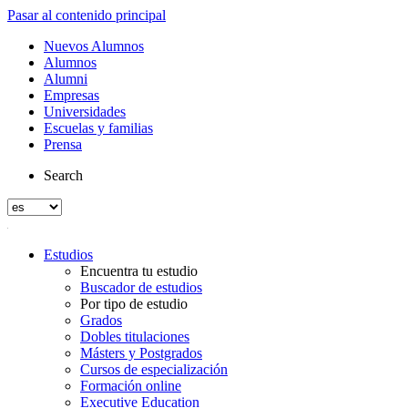
Pasar al contenido principal
Nuevos Alumnos
Alumnos
Alumni
Empresas
Universidades
Escuelas y familias
Prensa
Search
Estudios
Encuentra tu estudio
Buscador de estudios
Por tipo de estudio
Grados
Dobles titulaciones
Másters y Postgrados
Cursos de especialización
Formación online
Executive Education