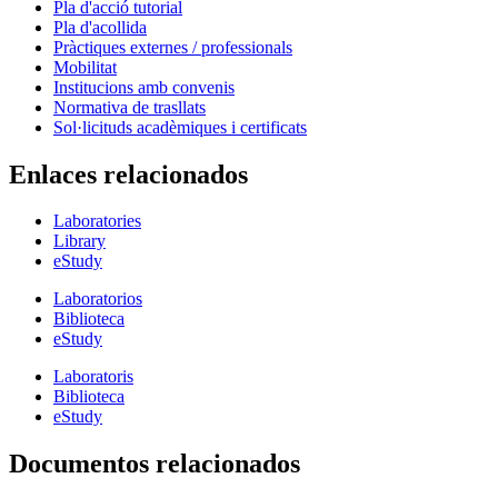
Pla d'acció tutorial
Pla d'acollida
Pràctiques externes / professionals
Mobilitat
Institucions amb convenis
Normativa de trasllats
Sol·licituds acadèmiques i certificats
Enlaces relacionados
Laboratories
Library
eStudy
Laboratorios
Biblioteca
eStudy
Laboratoris
Biblioteca
eStudy
Documentos relacionados