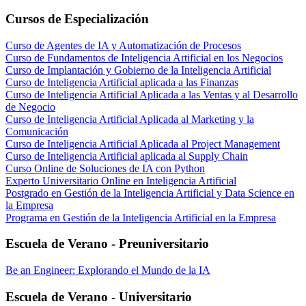
Cursos de Especialización
Curso de Agentes de IA y Automatización de Procesos
Curso de Fundamentos de Inteligencia Artificial en los Negocios
Curso de Implantación y Gobierno de la Inteligencia Artificial
Curso de Inteligencia Artificial aplicada a las Finanzas
Curso de Inteligencia Artificial Aplicada a las Ventas y al Desarrollo
de Negocio
Curso de Inteligencia Artificial Aplicada al Marketing y la
Comunicación
Curso de Inteligencia Artificial Aplicada al Project Management
Curso de Inteligencia Artificial aplicada al Supply Chain
Curso Online de Soluciones de IA con Python
Experto Universitario Online en Inteligencia Artificial
Postgrado en Gestión de la Inteligencia Artificial y Data Science en
la Empresa
Programa en Gestión de la Inteligencia Artificial en la Empresa
Escuela de Verano - Preuniversitario
Be an Engineer: Explorando el Mundo de la IA
Escuela de Verano - Universitario