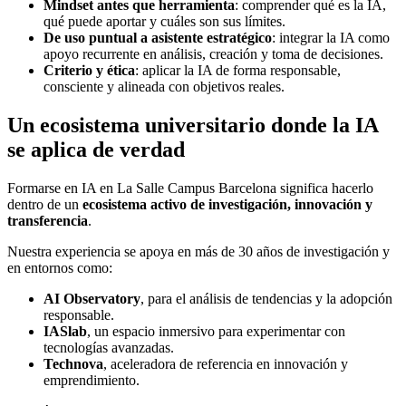
Mindset antes que herramienta
: comprender qué es la IA,
qué puede aportar y cuáles son sus límites.
De uso puntual a asistente estratégico
: integrar la IA como
apoyo recurrente en análisis, creación y toma de decisiones.
Criterio y ética
: aplicar la IA de forma responsable,
consciente y alineada con objetivos reales.
Un ecosistema universitario donde la IA
se aplica de verdad
Formarse en IA en La Salle Campus Barcelona significa hacerlo
dentro de un
ecosistema activo de investigación, innovación y
transferencia
.
Nuestra experiencia se apoya en más de 30 años de investigación y
en entornos como:
AI Observatory
, para el análisis de tendencias y la adopción
responsable.
IASlab
, un espacio inmersivo para experimentar con
tecnologías avanzadas.
Technova
, aceleradora de referencia en innovación y
emprendimiento.