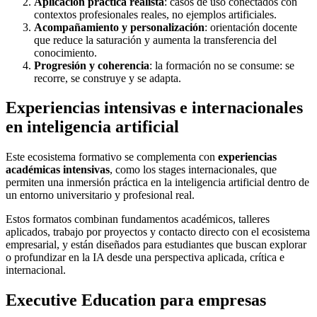
Aplicación práctica realista
: casos de uso conectados con
contextos profesionales reales, no ejemplos artificiales.
Acompañamiento y personalización
: orientación docente
que reduce la saturación y aumenta la transferencia del
conocimiento.
Progresión y coherencia
: la formación no se consume: se
recorre, se construye y se adapta.
Experiencias intensivas e internacionales
en inteligencia artificial
Este ecosistema formativo se complementa con
experiencias
académicas intensivas
, como los stages internacionales, que
permiten una inmersión práctica en la inteligencia artificial dentro de
un entorno universitario y profesional real.
Estos formatos combinan fundamentos académicos, talleres
aplicados, trabajo por proyectos y contacto directo con el ecosistema
empresarial, y están diseñados para estudiantes que buscan explorar
o profundizar en la IA desde una perspectiva aplicada, crítica e
internacional.
Executive Education para empresas