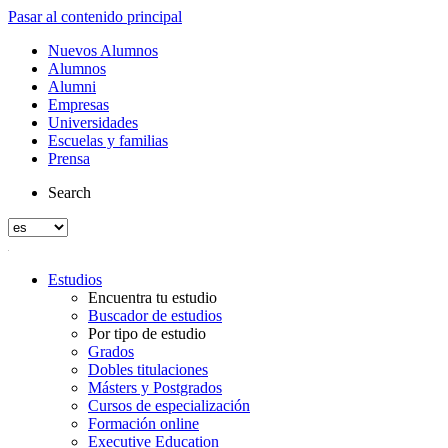
Pasar al contenido principal
Nuevos Alumnos
Alumnos
Alumni
Empresas
Universidades
Escuelas y familias
Prensa
Search
Estudios
Encuentra tu estudio
Buscador de estudios
Por tipo de estudio
Grados
Dobles titulaciones
Másters y Postgrados
Cursos de especialización
Formación online
Executive Education