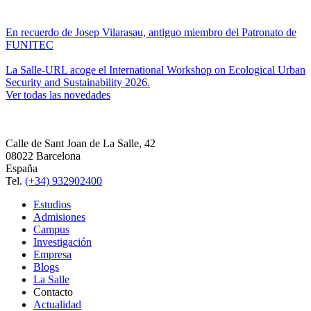
En recuerdo de Josep Vilarasau, antiguo miembro del Patronato de
FUNITEC
La Salle-URL acoge el International Workshop on Ecological Urban
Security and Sustainability 2026.
Ver todas las novedades
Calle de Sant Joan de La Salle, 42
08022 Barcelona
España
Tel.
(+34) 932902400
Estudios
Admisiones
Campus
Investigación
Empresa
Blogs
La Salle
Contacto
Actualidad