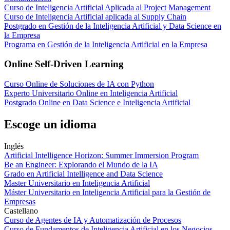
Curso de Inteligencia Artificial Aplicada al Project Management
Curso de Inteligencia Artificial aplicada al Supply Chain
Postgrado en Gestión de la Inteligencia Artificial y Data Science en
la Empresa
Programa en Gestión de la Inteligencia Artificial en la Empresa
Online Self-Driven Learning
Curso Online de Soluciones de IA con Python
Experto Universitario Online en Inteligencia Artificial
Postgrado Online en Data Science e Inteligencia Artificial
Escoge un idioma
Inglés
Artificial Intelligence Horizon: Summer Immersion Program
Be an Engineer: Explorando el Mundo de la IA
Grado en Artificial Intelligence and Data Science
Master Universitario en Inteligencia Artificial
Máster Universitario en Inteligencia Artificial para la Gestión de
Empresas
Castellano
Curso de Agentes de IA y Automatización de Procesos
Curso de Fundamentos de Inteligencia Artificial en los Negocios