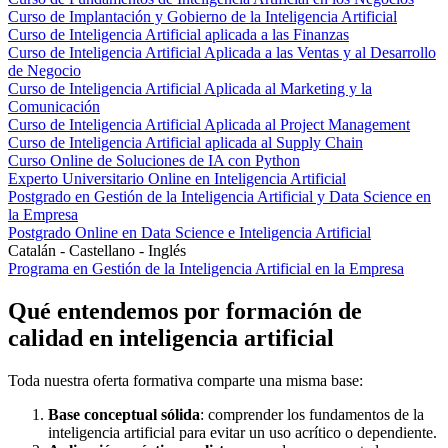
Curso de Implantación y Gobierno de la Inteligencia Artificial
Curso de Inteligencia Artificial aplicada a las Finanzas
Curso de Inteligencia Artificial Aplicada a las Ventas y al Desarrollo
de Negocio
Curso de Inteligencia Artificial Aplicada al Marketing y la
Comunicación
Curso de Inteligencia Artificial Aplicada al Project Management
Curso de Inteligencia Artificial aplicada al Supply Chain
Curso Online de Soluciones de IA con Python
Experto Universitario Online en Inteligencia Artificial
Postgrado en Gestión de la Inteligencia Artificial y Data Science en
la Empresa
Postgrado Online en Data Science e Inteligencia Artificial
Catalán - Castellano - Inglés
Programa en Gestión de la Inteligencia Artificial en la Empresa
Qué entendemos por formación de
calidad en inteligencia artificial
Toda nuestra oferta formativa comparte una misma base:
Base conceptual sólida
: comprender los fundamentos de la
inteligencia artificial para evitar un uso acrítico o dependiente.