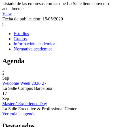
Listado de las empresas con las que La Salle tiene convenio
actualmente.
View
Fecha de publicación: 15/05/2020
i
Estudios
Grados
Información académica
Normativa académica
Agenda
2
Sep
Welcome Week 2026-27
La Salle Campus Barcelona
17
Sep
Masters' Experience Day
La Salle Executive & Professional Center
Ver toda la agenda
Destacados