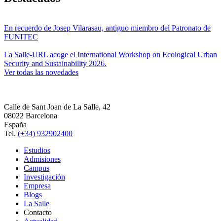
En recuerdo de Josep Vilarasau, antiguo miembro del Patronato de
FUNITEC
La Salle-URL acoge el International Workshop on Ecological Urban
Security and Sustainability 2026.
Ver todas las novedades
Calle de Sant Joan de La Salle, 42
08022 Barcelona
España
Tel.
(+34) 932902400
Estudios
Admisiones
Campus
Investigación
Empresa
Blogs
La Salle
Contacto