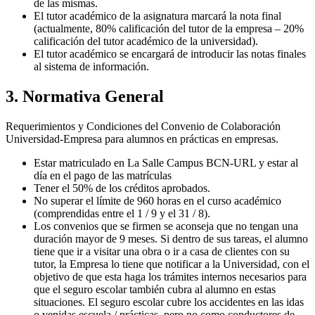
de las mismas.
El tutor académico de la asignatura marcará la nota final
(actualmente, 80% calificación del tutor de la empresa – 20%
calificación del tutor académico de la universidad).
El tutor académico se encargará de introducir las notas finales
al sistema de información.
3. Normativa General
Requerimientos y Condiciones del Convenio de Colaboración
Universidad-Empresa para alumnos en prácticas en empresas.
Estar matriculado en La Salle Campus BCN-URL y estar al
día en el pago de las matrículas
Tener el 50% de los créditos aprobados.
No superar el límite de 960 horas en el curso académico
(comprendidas entre el 1 / 9 y el 31 / 8).
Los convenios que se firmen se aconseja que no tengan una
duración mayor de 9 meses. Si dentro de sus tareas, el alumno
tiene que ir a visitar una obra o ir a casa de clientes con su
tutor, la Empresa lo tiene que notificar a la Universidad, con el
objetivo de que esta haga los trámites internos necesarios para
que el seguro escolar también cubra al alumno en estas
situaciones. El seguro escolar cubre los accidentes en las idas
o venidas escuela / prácticas, pero no como conductores de