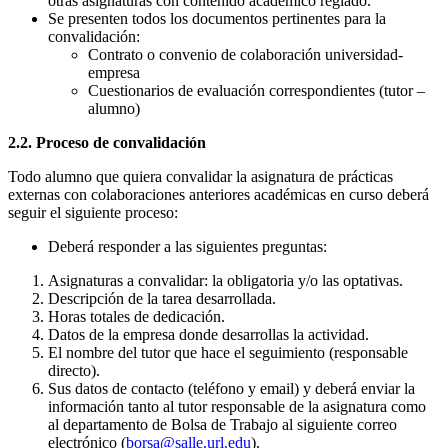
otras asignaturas con contenido académico reglado.
Se presenten todos los documentos pertinentes para la
convalidación:
Contrato o convenio de colaboración universidad-
empresa
Cuestionarios de evaluación correspondientes (tutor –
alumno)
2.2. Proceso de convalidación
Todo alumno que quiera convalidar la asignatura de prácticas
externas con colaboraciones anteriores académicas en curso deberá
seguir el siguiente proceso:
Deberá responder a las siguientes preguntas:
Asignaturas a convalidar: la obligatoria y/o las optativas.
Descripción de la tarea desarrollada.
Horas totales de dedicación.
Datos de la empresa donde desarrollas la actividad.
El nombre del tutor que hace el seguimiento (responsable
directo).
Sus datos de contacto (teléfono y email) y deberá enviar la
información tanto al tutor responsable de la asignatura como
al departamento de Bolsa de Trabajo al siguiente correo
electrónico (
borsa@salle.url.edu
).