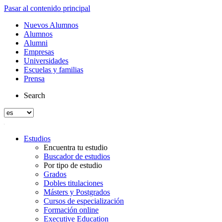
Pasar al contenido principal
Nuevos Alumnos
Alumnos
Alumni
Empresas
Universidades
Escuelas y familias
Prensa
Search
Estudios
Encuentra tu estudio
Buscador de estudios
Por tipo de estudio
Grados
Dobles titulaciones
Másters y Postgrados
Cursos de especialización
Formación online
Executive Education