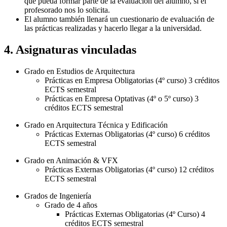
que pueda formar parte de la evaluación del alumno, si el
profesorado nos lo solicita.
El alumno también llenará un cuestionario de evaluación de
las prácticas realizadas y hacerlo llegar a la universidad.
4. Asignaturas vinculadas
Grado en Estudios de Arquitectura
Prácticas en Empresa Obligatorias (4º curso) 3 créditos
ECTS semestral
Prácticas en Empresa Optativas (4º o 5º curso) 3
créditos ECTS semestral
Grado en Arquitectura Técnica y Edificación
Prácticas Externas Obligatorias (4º curso) 6 créditos
ECTS semestral
Grado en Animación & VFX
Prácticas Externas Obligatorias (4º curso) 12 créditos
ECTS semestral
Grados de Ingeniería
Grado de 4 años
Prácticas Externas Obligatorias (4º Curso) 4
créditos ECTS semestral