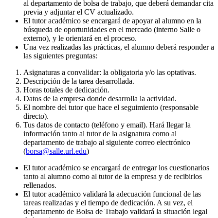
al departamento de bolsa de trabajo, que deberá demandar cita
previa y adjuntar el CV actualizado.
El tutor académico se encargará de apoyar al alumno en la
búsqueda de oportunidades en el mercado (interno Salle o
externo), y le orientará en el proceso.
Una vez realizadas las prácticas, el alumno deberá responder a
las siguientes preguntas:
Asignaturas a convalidar: la obligatoria y/o las optativas.
Descripción de la tarea desarrollada.
Horas totales de dedicación.
Datos de la empresa donde desarrolla la actividad.
El nombre del tutor que hace el seguimiento (responsable
directo).
Tus datos de contacto (teléfono y email). Hará llegar la
información tanto al tutor de la asignatura como al
departamento de trabajo al siguiente correo electrónico
(
borsa@salle.url.edu
)
El tutor académico se encargará de entregar los cuestionarios
tanto al alumno como al tutor de la empresa y de recibirlos
rellenados.
El tutor académico validará la adecuación funcional de las
tareas realizadas y el tiempo de dedicación. A su vez, el
departamento de Bolsa de Trabajo validará la situación legal