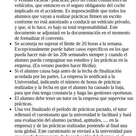
vehículos, que entonces es el seguro obligatorio del coche
implicado en el accidente. Es imprescindible que todos los
alumnos que vayan a realizar prácticas firmen un escrito
conforme no está autorizado a conducir un vehículo privado,
y que, si lo hace, es bajo su total responsabilidad. Este
documento se adjuntará en la documentación en el momento
de formalizar el convenio.
Se aconseja no superar el límite de 20 horas a la semana.
Excepcionalmente puede haber casos específicos en los que
pueda hacer más de las 20h semanales siempre y cuando el
alumno pueda compaginar sus estudios y las prácticas en la
empresa. (En verano pueden hacer 8h/día).
Si el alumno causa baja antes de la fecha de finalización
acordada por las partes. La empresa lo notificará a la
Universidad, indicando el número de horas de prácticas
realizadas y la fecha en que el alumno ha causado la baja,
para que ésta tenga constancia y haga las gestiones oportunas.
El alumno debe tener un tutor en la empresa que supervise sus
prácticas.
Una vez finalizado el período de prácticas pactado, el tutor
rellenará el cuestionario que la universidad le facilitará y hará
una evaluación del alumno (actitud, aptitudes, .... en la
empresa) y de las prácticas realizadas poniendo al final una
nota global. Este cuestionario se enviará a la universidad para