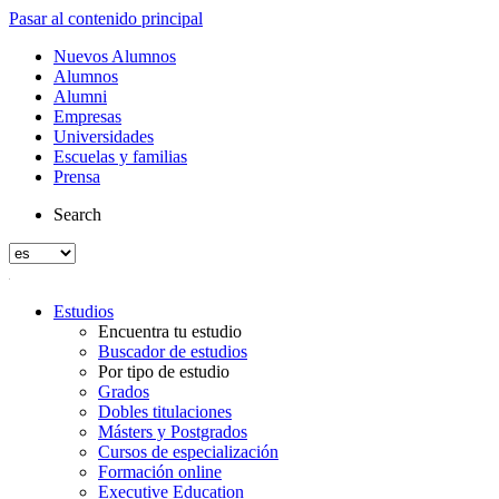
Pasar al contenido principal
Nuevos Alumnos
Alumnos
Alumni
Empresas
Universidades
Escuelas y familias
Prensa
Search
Estudios
Encuentra tu estudio
Buscador de estudios
Por tipo de estudio
Grados
Dobles titulaciones
Másters y Postgrados
Cursos de especialización
Formación online
Executive Education