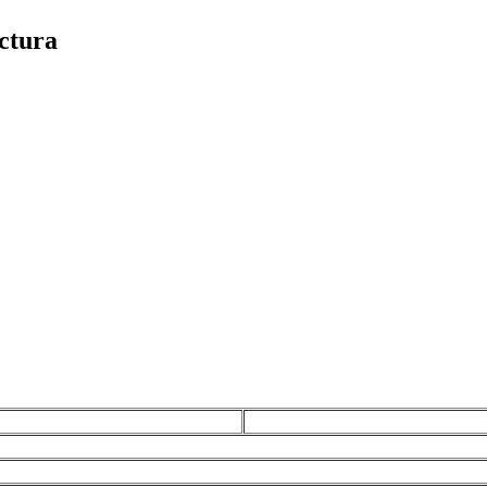
ctura