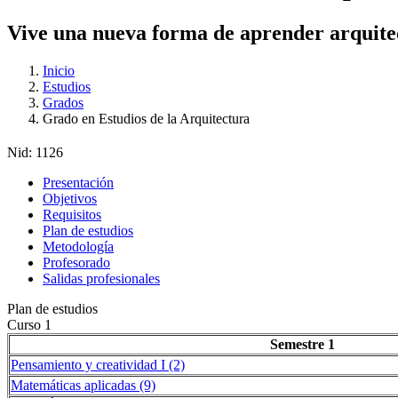
Vive una nueva forma de aprender arquite
Inicio
Estudios
Grados
Grado en Estudios de la Arquitectura
Nid:
1126
Presentación
Objetivos
Requisitos
Plan de estudios
Metodología
Profesorado
Salidas profesionales
Plan de estudios
Curso 1
Semestre 1
Pensamiento y creatividad I (2)
Matemáticas aplicadas (9)