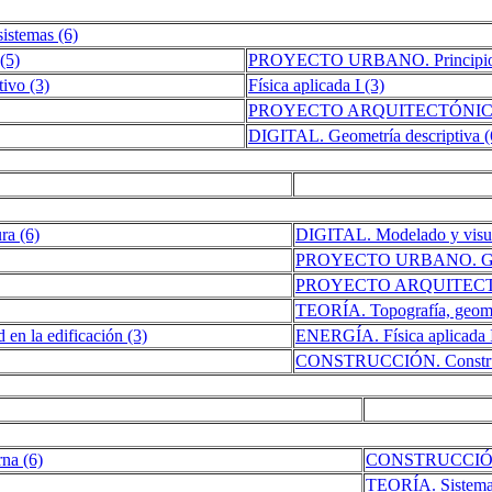
istemas (6)
(5)
PROYECTO URBANO. Principios de
ivo (3)
Física aplicada I (3)
PROYECTO ARQUITECTÓNICO 1. E
DIGITAL. Geometría descriptiva (
ra (6)
DIGITAL. Modelado y visuali
PROYECTO URBANO. Gesti
PROYECTO ARQUITECTÓNI
TEORÍA. Topografía, geomet
n la edificación (3)
ENERGÍA. Física aplicada II:
CONSTRUCCIÓN. Construcció
rna (6)
CONSTRUCCIÓN. In
TEORÍA. Sistemas 