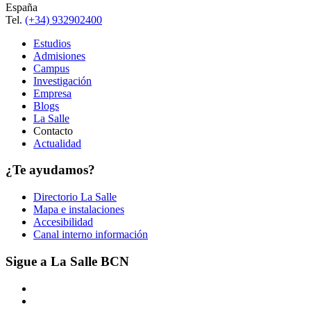
España
Tel.
(+34) 932902400
Estudios
Admisiones
Campus
Investigación
Empresa
Blogs
La Salle
Contacto
Actualidad
¿Te ayudamos?
Directorio La Salle
Mapa e instalaciones
Accesibilidad
Canal interno información
Sigue a La Salle BCN