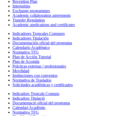
Reception Plan
Internships
Exchange programmes
Academic collaboration agreements
Transfer Regulation
Academic applications and certificates
Indicadores Troncales Comunes
Indicadores Titulación
Documentación oficial del programa
Calendario Académico
Normativa TFG
Plan de Acción Tutorial
Plan de Acogida
Prácticas externas / profesionales
Movilidad
Instituciones con convenios
Normativa de Traslados
Solicitudes académicas y certificados
Indicadors Troncals Comuns
Indicadors Titulació
Documentació oficial del programa
Calendari Acadèmic
Normativa TFG