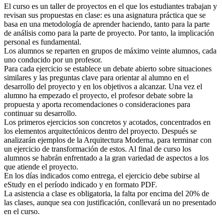
El curso es un taller de proyectos en el que los estudiantes trabajan y
revisan sus propuestas en clase: es una asignatura práctica que se
basa en una metodología de aprender haciendo, tanto para la parte
de análisis como para la parte de proyecto. Por tanto, la implicación
personal es fundamental.
Los alumnos se reparten en grupos de máximo veinte alumnos, cada
uno conducido por un profesor.
Para cada ejercicio se establece un debate abierto sobre situaciones
similares y las preguntas clave para orientar al alumno en el
desarrollo del proyecto y en los objetivos a alcanzar. Una vez el
alumno ha empezado el proyecto, el profesor debate sobre la
propuesta y aporta recomendaciones o consideraciones para
continuar su desarrollo.
Los primeros ejercicios son concretos y acotados, concentrados en
los elementos arquitectónicos dentro del proyecto. Después se
analizarán ejemplos de la Arquitectura Moderna, para terminar con
un ejercicio de transformación de estos. Al final de curso los
alumnos se habrán enfrentado a la gran variedad de aspectos a los
que atiende el proyecto.
En los días indicados como entrega, el ejercicio debe subirse al
eStudy en el período indicado y en formato PDF.
La asistencia a clase es obligatoria, la falta por encima del 20% de
las clases, aunque sea con justificación, conllevará un no presentado
en el curso.