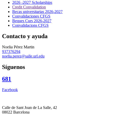
2026 -2027 Scholarships
Credit Convalidation
Becas universitarias 2026-2027
Convalidaciones CFGS
Beques Curs 2026-2027
Convalidacions CFGS
Contacto y ayuda
Noelia Pérez Martin
937376294
noelia.perez@salle.url.edu
Síguenos
681
Facebook
Calle de Sant Joan de La Salle, 42
08022 Barcelona