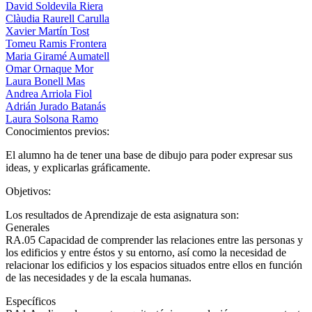
David Soldevila Riera
Clàudia Raurell Carulla
Xavier Martín Tost
Tomeu Ramis Frontera
Maria Giramé Aumatell
Omar Ornaque Mor
Laura Bonell Mas
Andrea Arriola Fiol
Adrián Jurado Batanás
Laura Solsona Ramo
Conocimientos previos:
El alumno ha de tener una base de dibujo para poder expresar sus
ideas, y explicarlas gráficamente.
Objetivos:
Los resultados de Aprendizaje de esta asignatura son:
Generales
RA.05 Capacidad de comprender las relaciones entre las personas y
los edificios y entre éstos y su entorno, así como la necesidad de
relacionar los edificios y los espacios situados entre ellos en función
de las necesidades y de la escala humanas.
Específicos