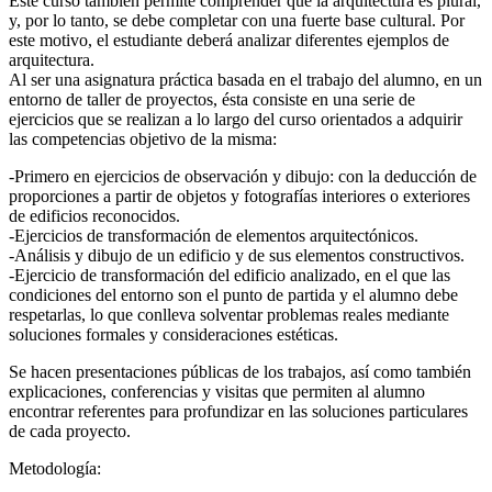
Este curso también permite comprender que la arquitectura es plural,
y, por lo tanto, se debe completar con una fuerte base cultural. Por
este motivo, el estudiante deberá analizar diferentes ejemplos de
arquitectura.
Al ser una asignatura práctica basada en el trabajo del alumno, en un
entorno de taller de proyectos, ésta consiste en una serie de
ejercicios que se realizan a lo largo del curso orientados a adquirir
las competencias objetivo de la misma:
-Primero en ejercicios de observación y dibujo: con la deducción de
proporciones a partir de objetos y fotografías interiores o exteriores
de edificios reconocidos.
-Ejercicios de transformación de elementos arquitectónicos.
-Análisis y dibujo de un edificio y de sus elementos constructivos.
-Ejercicio de transformación del edificio analizado, en el que las
condiciones del entorno son el punto de partida y el alumno debe
respetarlas, lo que conlleva solventar problemas reales mediante
soluciones formales y consideraciones estéticas.
Se hacen presentaciones públicas de los trabajos, así como también
explicaciones, conferencias y visitas que permiten al alumno
encontrar referentes para profundizar en las soluciones particulares
de cada proyecto.
Metodología: