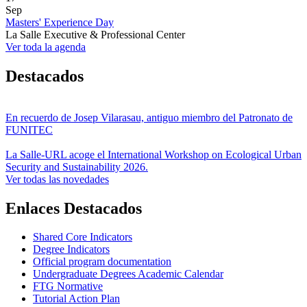
Sep
Masters' Experience Day
La Salle Executive & Professional Center
Ver toda la agenda
Destacados
En recuerdo de Josep Vilarasau, antiguo miembro del Patronato de
FUNITEC
La Salle-URL acoge el International Workshop on Ecological Urban
Security and Sustainability 2026.
Ver todas las novedades
Enlaces Destacados
Shared Core Indicators
Degree Indicators
Official program documentation
Undergraduate Degrees Academic Calendar
FTG Normative
Tutorial Action Plan