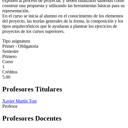
exponen al proceso de proyectar, y deben finalizarlo sabiendo cómo
construir una propuesta y utilizando las herramientas básicas para su
representación.
En el curso se inicia al alumno en el conocimiento de los elementos
del proyecto, las teorías generales de la forma, la composición y los
tipos arquitectónicos que le ayudaran a plantear los ejercicios de
proyectos de los cursos superiores.
Tipo asignatura
Primer - Obligatoria
Semestre
Primero
Curso
1
Créditos
5.00
Profesores Titulares
Xavier Martín Tost
Profesor
Profesores Docentes