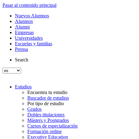
Pasar al contenido principal
Nuevos Alumnos
Alumnos
Alumni
Empresas
Universidades
Escuelas y familias
Prensa
Search
Estudios
Encuentra tu estudio
Buscador de estudios
Por tipo de estudio
Grados
Dobles titulaciones
Másters y Postgrados
Cursos de especialización
Formación online
Executive Education