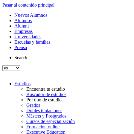
Pasar al contenido principal
Nuevos Alumnos
Alumnos
Alumni
Empresas
Universidades
Escuelas y familias
Prensa
Search
Estudios
Encuentra tu estudio
Buscador de estudios
Por tipo de estudio
Grados
Dobles titulaciones
Másters y Postgrados
Cursos de especialización
Formación online
Executive Education