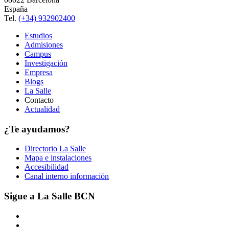
España
Tel.
(+34) 932902400
Estudios
Admisiones
Campus
Investigación
Empresa
Blogs
La Salle
Contacto
Actualidad
¿Te ayudamos?
Directorio La Salle
Mapa e instalaciones
Accesibilidad
Canal interno información
Sigue a La Salle BCN