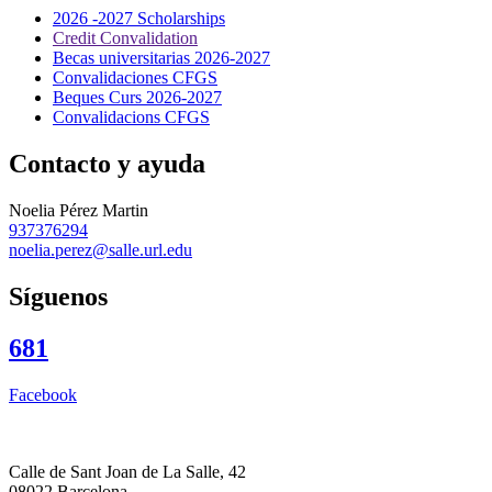
2026 -2027 Scholarships
Credit Convalidation
Becas universitarias 2026-2027
Convalidaciones CFGS
Beques Curs 2026-2027
Convalidacions CFGS
Contacto y ayuda
Noelia Pérez Martin
937376294
noelia.perez@salle.url.edu
Síguenos
681
Facebook
Calle de Sant Joan de La Salle, 42
08022 Barcelona