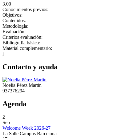
3.00
Conocimientos previos:
Objetivos:
Contenidos:
Metodología:
Evaluación:
Criterios evaluación:
Bibliografía básica:
Material complementario:
i
Contacto y ayuda
Noelia Pérez Martin
937376294
Agenda
2
Sep
Welcome Week 2026-27
La Salle Campus Barcelona