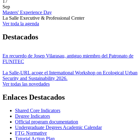
17
Sep
Masters' Experience Day
La Salle Executive & Professional Center
Ver toda la agenda
Destacados
En recuerdo de Josep Vilarasau, antiguo miembro del Patronato de
FUNITEC
La Salle-URL acoge el International Workshop on Ecological Urban
Security and Sustainability 2026.
Ver todas las novedades
Enlaces Destacados
Shared Core Indicators
Degree Indicators
Official program documentation
Undergraduate Degrees Academic Calendar
FTG Normative
Tutorial Action Plan