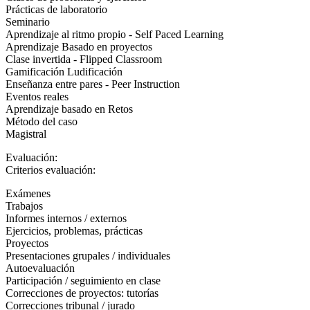
Prácticas de laboratorio
Seminario
Aprendizaje al ritmo propio - Self Paced Learning
Aprendizaje Basado en proyectos
Clase invertida - Flipped Classroom
Gamificación Ludificación
Enseñanza entre pares - Peer Instruction
Eventos reales
Aprendizaje basado en Retos
Método del caso
Magistral
Evaluación:
Criterios evaluación:
Exámenes
Trabajos
Informes internos / externos
Ejercicios, problemas, prácticas
Proyectos
Presentaciones grupales / individuales
Autoevaluación
Participación / seguimiento en clase
Correcciones de proyectos: tutorías
Correcciones tribunal / jurado