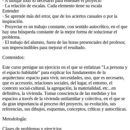
· A dibujar todo lo necesario para entender el proyecto
· La relación de escalas. Cada elemento tiene su escala
Entender
· Se aprende más del error, que de los aciertos casuales o por la
inspiración.
· Proyectar es un trabajo constante, con sentido autocrítico, en el que
hay una búsqueda constante de la mejor forma de solucionar el
problema.
· El trabajo del alumno, fuera de las horas presenciales del profesor,
son imprescindibles para mejorar el resultado.
Contenidos:
Este curso persigue un ejercicio en el que se enfatizan "La persona y
el espacio habitable" para explicar los fundamentos de la
arquitectura: espacio para vivir, necesidades, uso, que es necesario,
que es accesorio, relaciones sociales, del lugar, el entorno, el
contexto social-cultural, la agregación, la materialidad, etc...en
definitiva, la vivienda. Tomar consciencia de las medidas y los
espacios a través de la vivienda unifamiliar y colectiva, en el que se
da gran importancia al proceso del proyecto, su evolución, sus
referencias, sus dibujos, esquemas, conceptos, críticas y autocríticas.
Metodología:
Clases de problemas y ejercicios