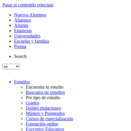
Pasar al contenido principal
Nuevos Alumnos
Alumnos
Alumni
Empresas
Universidades
Escuelas y familias
Prensa
Search
Estudios
Encuentra tu estudio
Buscador de estudios
Por tipo de estudio
Grados
Dobles titulaciones
Másters y Postgrados
Cursos de especialización
Formación online
Executive Education