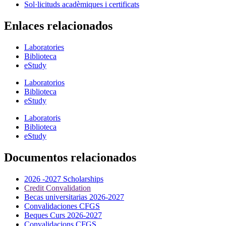
Sol·licituds acadèmiques i certificats
Enlaces relacionados
Laboratories
Biblioteca
eStudy
Laboratorios
Biblioteca
eStudy
Laboratoris
Biblioteca
eStudy
Documentos relacionados
2026 -2027 Scholarships
Credit Convalidation
Becas universitarias 2026-2027
Convalidaciones CFGS
Beques Curs 2026-2027
Convalidacions CFGS