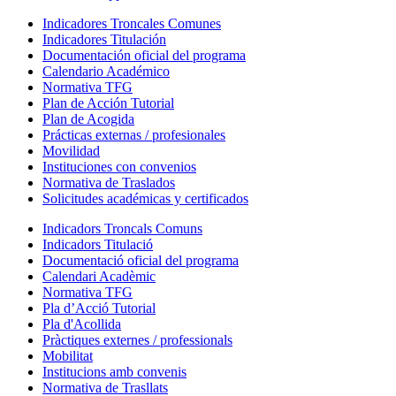
Indicadores Troncales Comunes
Indicadores Titulación
Documentación oficial del programa
Calendario Académico
Normativa TFG
Plan de Acción Tutorial
Plan de Acogida
Prácticas externas / profesionales
Movilidad
Instituciones con convenios
Normativa de Traslados
Solicitudes académicas y certificados
Indicadors Troncals Comuns
Indicadors Titulació
Documentació oficial del programa
Calendari Acadèmic
Normativa TFG
Pla d’Acció Tutorial
Pla d'Acollida
Pràctiques externes / professionals
Mobilitat
Institucions amb convenis
Normativa de Trasllats