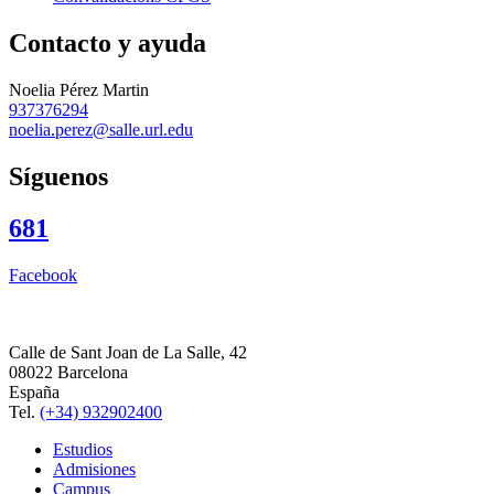
Contacto y ayuda
Noelia Pérez Martin
937376294
noelia.perez@salle.url.edu
Síguenos
681
Facebook
Calle de Sant Joan de La Salle, 42
08022 Barcelona
España
Tel.
(+34) 932902400
Estudios
Admisiones
Campus