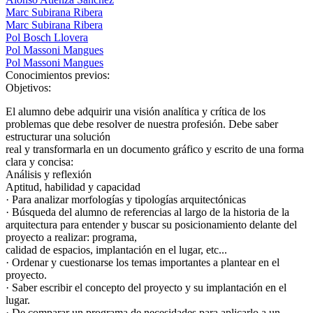
Marc Subirana Ribera
Marc Subirana Ribera
Pol Bosch Llovera
Pol Massoni Mangues
Pol Massoni Mangues
Conocimientos previos:
Objetivos:
El alumno debe adquirir una visión analítica y crítica de los
problemas que debe resolver de nuestra profesión. Debe saber
estructurar una solución
real y transformarla en un documento gráfico y escrito de una forma
clara y concisa:
Análisis y reflexión
Aptitud, habilidad y capacidad
· Para analizar morfologías y tipologías arquitectónicas
· Búsqueda del alumno de referencias al largo de la historia de la
arquitectura para entender y buscar su posicionamiento delante del
proyecto a realizar: programa,
calidad de espacios, implantación en el lugar, etc...
· Ordenar y cuestionarse los temas importantes a plantear en el
proyecto.
· Saber escribir el concepto del proyecto y su implantación en el
lugar.
· De comparar un programa de necesidades para aplicarlo a un