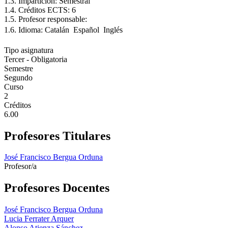
1.3. Impartición: Semestral
1.4. Créditos ECTS: 6
1.5. Profesor responsable:
1.6. Idioma: Catalán  Español  Inglés
Tipo asignatura
Tercer - Obligatoria
Semestre
Segundo
Curso
2
Créditos
6.00
Profesores Titulares
José Francisco Bergua Orduna
Profesor/a
Profesores Docentes
José Francisco Bergua Orduna
Lucia Ferrater Arquer
Alonso Atienza Sánchez