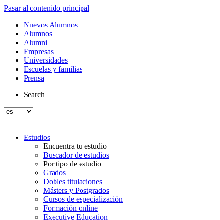
Pasar al contenido principal
Nuevos Alumnos
Alumnos
Alumni
Empresas
Universidades
Escuelas y familias
Prensa
Search
Estudios
Encuentra tu estudio
Buscador de estudios
Por tipo de estudio
Grados
Dobles titulaciones
Másters y Postgrados
Cursos de especialización
Formación online
Executive Education