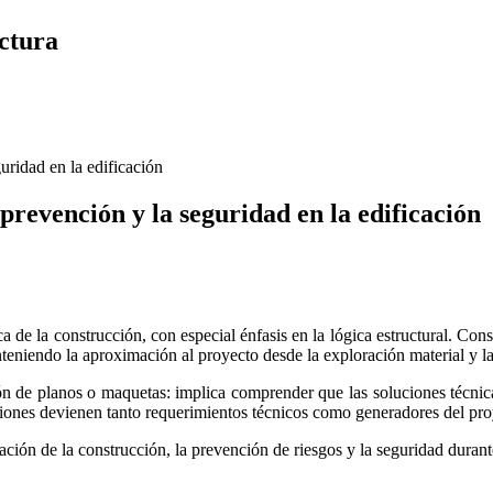
ctura
dad en la edificación
ención y la seguridad en la edificación
ca de la construcción, con especial énfasis en la lógica estructural. Co
eniendo la aproximación al proyecto desde la exploración material y la 
n de planos o maquetas: implica comprender que las soluciones técnica
 uniones devienen tanto requerimientos técnicos como generadores del proy
ación de la construcción, la prevención de riesgos y la seguridad duran