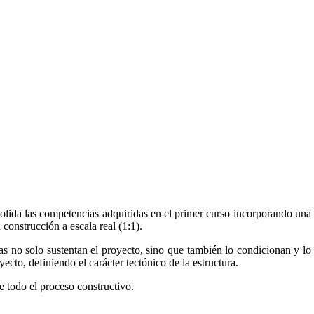
nsolida las competencias adquiridas en el primer curso incorporando una
construcción a escala real (1:1).
s no solo sustentan el proyecto, sino que también lo condicionan y lo
ecto, definiendo el carácter tectónico de la estructura.
te todo el proceso constructivo.