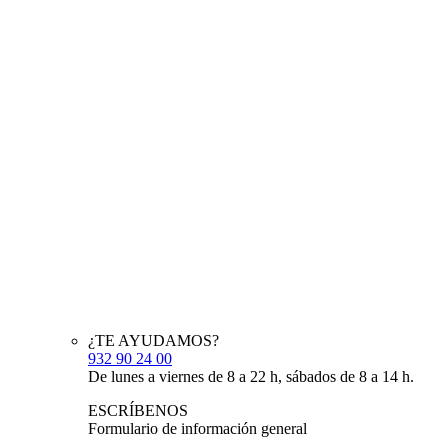
¿TE AYUDAMOS?
932 90 24 00
De lunes a viernes de 8 a 22 h, sábados de 8 a 14 h.
ESCRÍBENOS
Formulario de información general