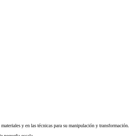
materiales y en las técnicas para su manipulación y transformación.
 de pequeña escala.