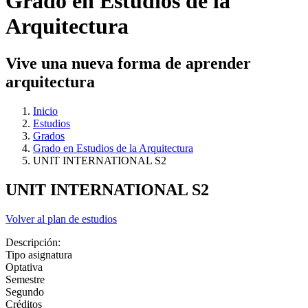
Grado en Estudios de la
Arquitectura
Vive una nueva forma de aprender
arquitectura
Inicio
Estudios
Grados
Grado en Estudios de la Arquitectura
UNIT INTERNATIONAL S2
UNIT INTERNATIONAL S2
Volver al plan de estudios
Descripción:
Tipo asignatura
Optativa
Semestre
Segundo
Créditos