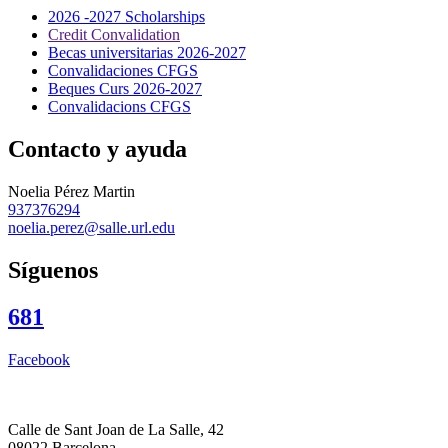
2026 -2027 Scholarships
Credit Convalidation
Becas universitarias 2026-2027
Convalidaciones CFGS
Beques Curs 2026-2027
Convalidacions CFGS
Contacto y ayuda
Noelia Pérez Martin
937376294
noelia.perez@salle.url.edu
Síguenos
681
Facebook
Calle de Sant Joan de La Salle, 42
08022 Barcelona