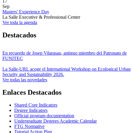
17
Sep
Masters' Experience Day
La Salle Executive & Professional Center
Ver toda la agenda
Destacados
En recuerdo de Josep Vilarasau, antiguo miembro del Patronato de
FUNITEC
La Salle-URL acoge el International Workshop on Ecological Urban
Security and Sustainability 2026.
Ver todas las novedades
Enlaces Destacados
Shared Core Indicators
Degree Indicators
Official program documentation
Undergraduate Degrees Academic Calendar
FTG Normative
Tutorial Action Plan