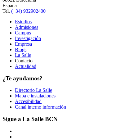
España
Tel.
(+34) 932902400
Estudios
Admisiones
Campus
Investigación
Empresa
Blogs
La Salle
Contacto
Actualidad
¿Te ayudamos?
Directorio La Salle
Mapa e instalaciones
Accesibilidad
Canal interno información
Sigue a La Salle BCN