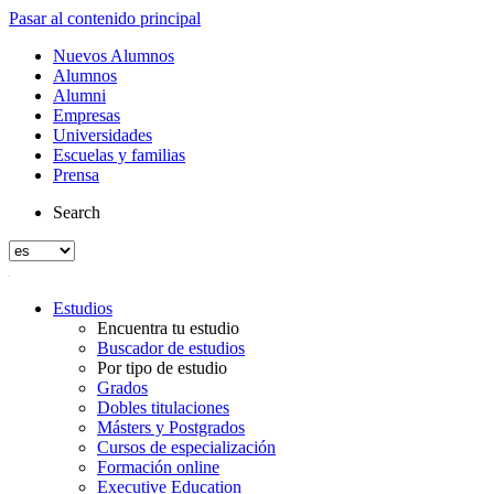
Pasar al contenido principal
Nuevos Alumnos
Alumnos
Alumni
Empresas
Universidades
Escuelas y familias
Prensa
Search
Estudios
Encuentra tu estudio
Buscador de estudios
Por tipo de estudio
Grados
Dobles titulaciones
Másters y Postgrados
Cursos de especialización
Formación online
Executive Education