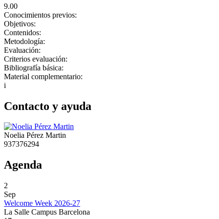
9.00
Conocimientos previos:
Objetivos:
Contenidos:
Metodología:
Evaluación:
Criterios evaluación:
Bibliografía básica:
Material complementario:
i
Contacto y ayuda
Noelia Pérez Martin
937376294
Agenda
2
Sep
Welcome Week 2026-27
La Salle Campus Barcelona