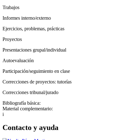
Trabajos
Informes interno/externo
Ejercicios, problemas, prácticas
Proyectos
Presentaciones grupal/individual
Autoevaluación
Participación/seguimiento en clase
Correcciones de proyectos: tutorías
Correcciones tribunal/jurado
Bibliografía básica:
Material complementario:
i
Contacto y ayuda