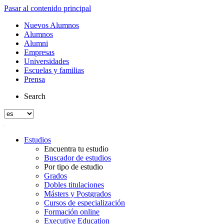
Pasar al contenido principal
Nuevos Alumnos
Alumnos
Alumni
Empresas
Universidades
Escuelas y familias
Prensa
Search
Estudios
Encuentra tu estudio
Buscador de estudios
Por tipo de estudio
Grados
Dobles titulaciones
Másters y Postgrados
Cursos de especialización
Formación online
Executive Education