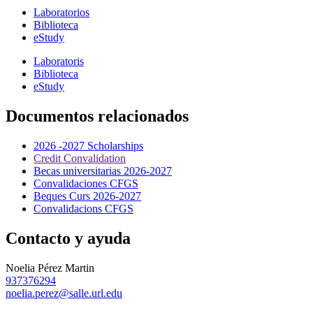
Laboratorios
Biblioteca
eStudy
Laboratoris
Biblioteca
eStudy
Documentos relacionados
2026 -2027 Scholarships
Credit Convalidation
Becas universitarias 2026-2027
Convalidaciones CFGS
Beques Curs 2026-2027
Convalidacions CFGS
Contacto y ayuda
Noelia Pérez Martin
937376294
noelia.perez@salle.url.edu