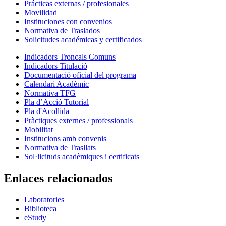
Prácticas externas / profesionales
Movilidad
Instituciones con convenios
Normativa de Traslados
Solicitudes académicas y certificados
Indicadors Troncals Comuns
Indicadors Titulació
Documentació oficial del programa
Calendari Acadèmic
Normativa TFG
Pla d’Acció Tutorial
Pla d'Acollida
Pràctiques externes / professionals
Mobilitat
Institucions amb convenis
Normativa de Trasllats
Sol·licituds acadèmiques i certificats
Enlaces relacionados
Laboratories
Biblioteca
eStudy