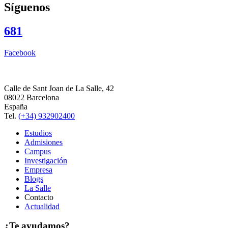
Síguenos
681
Facebook
Calle de Sant Joan de La Salle, 42
08022 Barcelona
España
Tel.
(+34) 932902400
Estudios
Admisiones
Campus
Investigación
Empresa
Blogs
La Salle
Contacto
Actualidad
¿Te ayudamos?