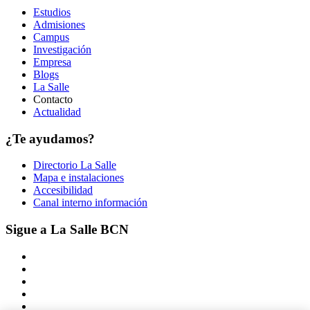
Estudios
Admisiones
Campus
Investigación
Empresa
Blogs
La Salle
Contacto
Actualidad
¿Te ayudamos?
Directorio La Salle
Mapa e instalaciones
Accesibilidad
Canal interno información
Sigue a La Salle BCN