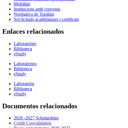
Mobilitat
Institucions amb convenis
Normativa de Trasllats
Sol·licituds acadèmiques i certificats
Enlaces relacionados
Laboratories
Biblioteca
eStudy
Laboratorios
Biblioteca
eStudy
Laboratoris
Biblioteca
eStudy
Documentos relacionados
2026 -2027 Scholarships
Credit Convalidation