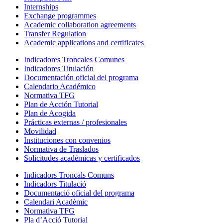
Internships
Exchange programmes
Academic collaboration agreements
Transfer Regulation
Academic applications and certificates
Indicadores Troncales Comunes
Indicadores Titulación
Documentación oficial del programa
Calendario Académico
Normativa TFG
Plan de Acción Tutorial
Plan de Acogida
Prácticas externas / profesionales
Movilidad
Instituciones con convenios
Normativa de Traslados
Solicitudes académicas y certificados
Indicadors Troncals Comuns
Indicadors Titulació
Documentació oficial del programa
Calendari Acadèmic
Normativa TFG
Pla d’Acció Tutorial