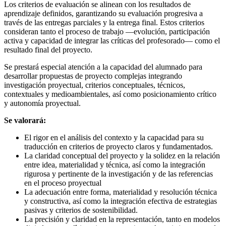
Los criterios de evaluación se alinean con los resultados de
aprendizaje definidos, garantizando su evaluación progresiva a
través de las entregas parciales y la entrega final. Estos criterios
consideran tanto el proceso de trabajo —evolución, participación
activa y capacidad de integrar las críticas del profesorado— como el
resultado final del proyecto.
Se prestará especial atención a la capacidad del alumnado para
desarrollar propuestas de proyecto complejas integrando
investigación proyectual, criterios conceptuales, técnicos,
contextuales y medioambientales, así como posicionamiento crítico
y autonomía proyectual.
Se valorará:
El rigor en el análisis del contexto y la capacidad para su
traducción en criterios de proyecto claros y fundamentados.
La claridad conceptual del proyecto y la solidez en la relación
entre idea, materialidad y técnica, así como la integración
rigurosa y pertinente de la investigación y de las referencias
en el proceso proyectual
La adecuación entre forma, materialidad y resolución técnica
y constructiva, así como la integración efectiva de estrategias
pasivas y criterios de sostenibilidad.
La precisión y claridad en la representación, tanto en modelos