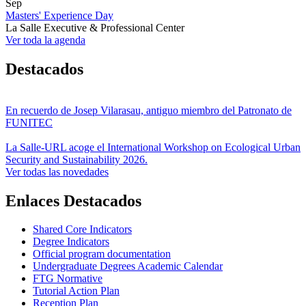
Sep
Masters' Experience Day
La Salle Executive & Professional Center
Ver toda la agenda
Destacados
En recuerdo de Josep Vilarasau, antiguo miembro del Patronato de
FUNITEC
La Salle-URL acoge el International Workshop on Ecological Urban
Security and Sustainability 2026.
Ver todas las novedades
Enlaces Destacados
Shared Core Indicators
Degree Indicators
Official program documentation
Undergraduate Degrees Academic Calendar
FTG Normative
Tutorial Action Plan
Reception Plan