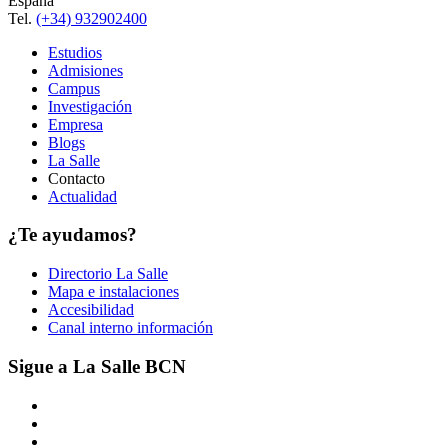
España
Tel.
(+34) 932902400
Estudios
Admisiones
Campus
Investigación
Empresa
Blogs
La Salle
Contacto
Actualidad
¿Te ayudamos?
Directorio La Salle
Mapa e instalaciones
Accesibilidad
Canal interno información
Sigue a La Salle BCN