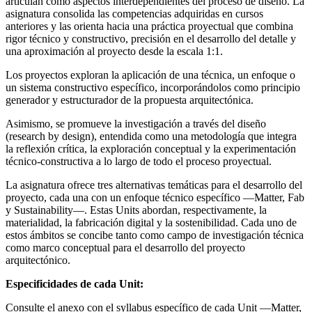
articulan como aspectos interdependientes del proceso de diseño. La
asignatura consolida las competencias adquiridas en cursos
anteriores y las orienta hacia una práctica proyectual que combina
rigor técnico y constructivo, precisión en el desarrollo del detalle y
una aproximación al proyecto desde la escala 1:1.
Los proyectos exploran la aplicación de una técnica, un enfoque o
un sistema constructivo específico, incorporándolos como principio
generador y estructurador de la propuesta arquitectónica.
Asimismo, se promueve la investigación a través del diseño
(research by design), entendida como una metodología que integra
la reflexión crítica, la exploración conceptual y la experimentación
técnico-constructiva a lo largo de todo el proceso proyectual.
La asignatura ofrece tres alternativas temáticas para el desarrollo del
proyecto, cada una con un enfoque técnico específico —Matter, Fab
y Sustainability—. Estas Units abordan, respectivamente, la
materialidad, la fabricación digital y la sostenibilidad. Cada uno de
estos ámbitos se concibe tanto como campo de investigación técnica
como marco conceptual para el desarrollo del proyecto
arquitectónico.
Especificidades de cada Unit:
Consulte el anexo con el syllabus específico de cada Unit —Matter,