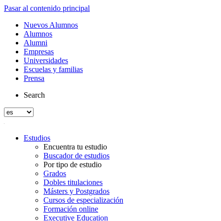
Pasar al contenido principal
Nuevos Alumnos
Alumnos
Alumni
Empresas
Universidades
Escuelas y familias
Prensa
Search
Estudios
Encuentra tu estudio
Buscador de estudios
Por tipo de estudio
Grados
Dobles titulaciones
Másters y Postgrados
Cursos de especialización
Formación online
Executive Education