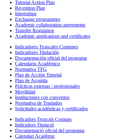
Tutorial Action Plan
Reception Plan
Internships
Exchange programmes
Academic collaboration agreements
Transfer Regulation
Academic applications and certificates
Indicadores Troncales Comunes
Indicadores Titulación
Documentación oficial del programa
Calendario Académico
Normativa TFG
Plan de Acción Tutorial
Plan de Acogida
Prácticas externas / profesionales
Movilidad
Instituciones con convenios
Normativa de Traslados
Solicitudes académicas y certificados
Indicadors Troncals Comuns
Indicadors Titulació
Documentació oficial del programa
Calendari Acadèmic