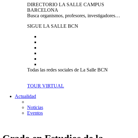
DIRECTORIO LA SALLE CAMPUS
BARCELONA
Busca organismos, profesores, investigadores…
SIGUE LA SALLE BCN
Todas las redes sociales de La Salle BCN
TOUR VIRTUAL
Actualidad
Noticias
Eventos