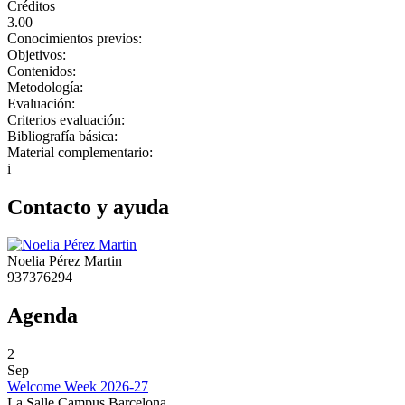
Créditos
3.00
Conocimientos previos:
Objetivos:
Contenidos:
Metodología:
Evaluación:
Criterios evaluación:
Bibliografía básica:
Material complementario:
i
Contacto y ayuda
Noelia Pérez Martin
937376294
Agenda
2
Sep
Welcome Week 2026-27
La Salle Campus Barcelona