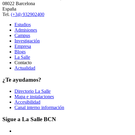
08022 Barcelona
España
Tel.
(+34) 932902400
Estudios
Admisiones
Campus
Investigación
Empresa
Blogs
La Salle
Contacto
Actualidad
¿Te ayudamos?
Directorio La Salle
Mapa e instalaciones
Accesibilidad
Canal interno información
Sigue a La Salle BCN