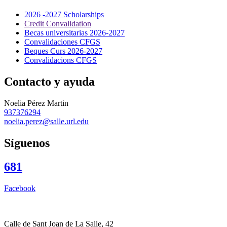
2026 -2027 Scholarships
Credit Convalidation
Becas universitarias 2026-2027
Convalidaciones CFGS
Beques Curs 2026-2027
Convalidacions CFGS
Contacto y ayuda
Noelia Pérez Martin
937376294
noelia.perez@salle.url.edu
Síguenos
681
Facebook
Calle de Sant Joan de La Salle, 42