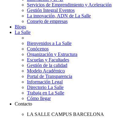
Servicios de Emprendimiento y Aceleración
Gestión Integral Eventos
La innovación, ADN de La Salle
Consejo de empresas
Blogs
La Salle
Bienvenidos a La Salle
Conócenos
Organización y Estructura
Escuelas y Facultades
Gestión de la calidad
Modelo Académico
Portal de Transparencia
Información Legal
Directorio La Salle
Trabaja en La Salle
Cómo llegar
Contacto
LA SALLE CAMPUS BARCELONA