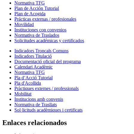
Normativa TFG
Plan de Acción Tutorial
Plan de Acogida
Prácticas externas / profesionales
Movilidad
Instituciones con convenios
Normativa de Traslados
Solicitudes académicas y certificados
Indicadors Troncals Comuns
Indicadors Titulació
Documentació oficial del programa
Calendari Acadèmic
Normativa TFG
Pla d’Acció Tutorial
Pla d'Acollida
Pràctiques externes / professionals
Mobilitat
Institucions amb convenis
Normativa de Trasllats
Sol·licituds acadèmiques i certificats
Enlaces relacionados