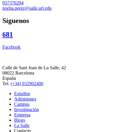
937376294
noelia.perez@salle.url.edu
Síguenos
681
Facebook
Calle de Sant Joan de La Salle, 42
08022 Barcelona
España
Tel.
(+34) 932902400
Estudios
Admisiones
Campus
Investigación
Empresa
Blogs
La Salle
Contacto