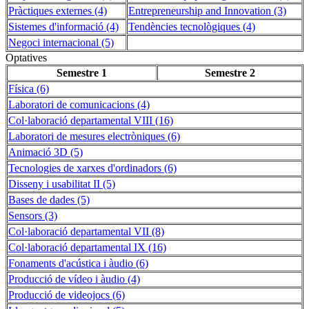
Pràctiques externes (4)
Entrepreneurship and Innovation (3)
Sistemes d'informació (4)
Tendències tecnològiques (4)
Negoci internacional (5)
Optatives
Semestre 1
Semestre 2
Física (6)
Laboratori de comunicacions (4)
Col·laboració departamental VIII (16)
Laboratori de mesures electròniques (6)
Animació 3D (5)
Tecnologies de xarxes d'ordinadors (6)
Disseny i usabilitat II (5)
Bases de dades (5)
Sensors (3)
Col·laboració departamental VII (8)
Col·laboració departamental IX (16)
Fonaments d'acústica i àudio (6)
Producció de vídeo i àudio (4)
Producció de videojocs (6)