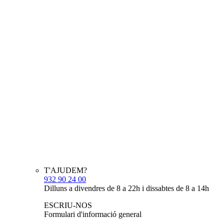
T'AJUDEM?
932 90 24 00
Dilluns a divendres de 8 a 22h i dissabtes de 8 a 14h
ESCRIU-NOS
Formulari d'informació general