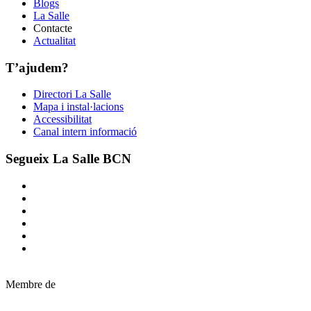
Blogs
La Salle
Contacte
Actualitat
T’ajudem?
Directori La Salle
Mapa i instal·lacions
Accessibilitat
Canal intern informació
Segueix La Salle BCN
Membre de