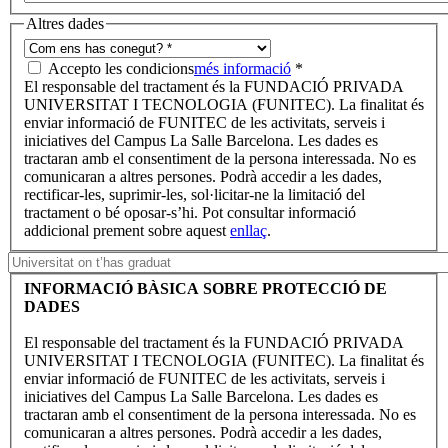
Altres dades
Accepto les condicions
més informació
*
El responsable del tractament és la FUNDACIÓ PRIVADA
UNIVERSITAT I TECNOLOGIA (FUNITEC). La finalitat és
enviar informació de FUNITEC de les activitats, serveis i
iniciatives del Campus La Salle Barcelona. Les dades es
tractaran amb el consentiment de la persona interessada. No es
comunicaran a altres persones. Podrà accedir a les dades,
rectificar-les, suprimir-les, sol·licitar-ne la limitació del
tractament o bé oposar-s’hi. Pot consultar informació
addicional prement sobre aquest
enllaç
.
INFORMACIÓ BÀSICA SOBRE PROTECCIÓ DE
DADES
El responsable del tractament és la FUNDACIÓ PRIVADA
UNIVERSITAT I TECNOLOGIA (FUNITEC). La finalitat és
enviar informació de FUNITEC de les activitats, serveis i
iniciatives del Campus La Salle Barcelona. Les dades es
tractaran amb el consentiment de la persona interessada. No es
comunicaran a altres persones. Podrà accedir a les dades,