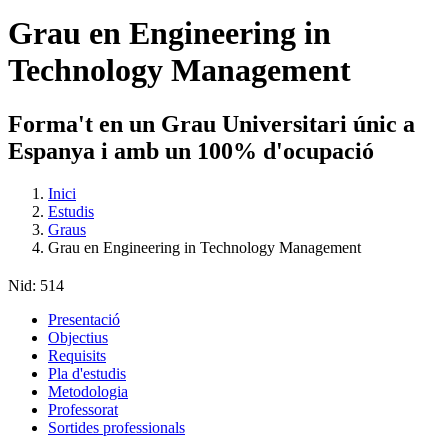
Grau en Engineering in
Technology Management
Forma't en un Grau Universitari únic a
Espanya i amb un 100% d'ocupació
Inici
Estudis
Graus
Grau en Engineering in Technology Management
Nid:
514
Presentació
Objectius
Requisits
Pla d'estudis
Metodologia
Professorat
Sortides professionals