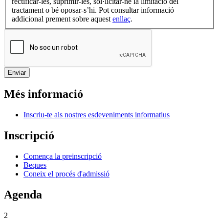
rectificar-les, suprimir-les, sol·licitar-ne la limitació del
tractament o bé oposar-s’hi. Pot consultar informació
addicional prement sobre aquest
enllaç
.
Més informació
Inscriu-te als nostres esdeveniments informatius
Inscripció
Comença la preinscripció
Beques
Coneix el procés d'admissió
Agenda
2