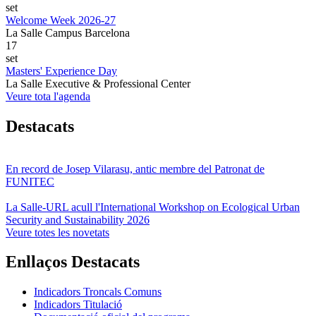
set
Welcome Week 2026-27
La Salle Campus Barcelona
17
set
Masters' Experience Day
La Salle Executive & Professional Center
Veure tota l'agenda
Destacats
En record de Josep Vilarasu, antic membre del Patronat de
FUNITEC
La Salle-URL acull l'International Workshop on Ecological Urban
Security and Sustainability 2026
Veure totes les novetats
Enllaços Destacats
Indicadors Troncals Comuns
Indicadors Titulació