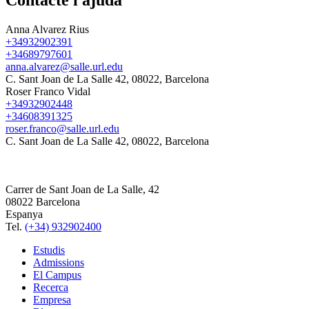
Anna Alvarez Rius
+34932902391
+34689797601
anna.alvarez@salle.url.edu
C. Sant Joan de La Salle 42, 08022, Barcelona
Roser Franco Vidal
+34932902448
+34608391325
roser.franco@salle.url.edu
C. Sant Joan de La Salle 42, 08022, Barcelona
Carrer de Sant Joan de La Salle, 42
08022 Barcelona
Espanya
Tel.
(+34) 932902400
Estudis
Admissions
El Campus
Recerca
Empresa