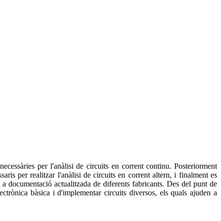
necessàries per l'anàlisi de circuits en corrent continu. Posteriorment
is per realitzar l'anàlisi de circuits en corrent altern, i finalment es
is a documentació actualitzada de diferents fabricants. Des del punt de
ctrònica bàsica i d'implementar circuits diversos, els quals ajuden a