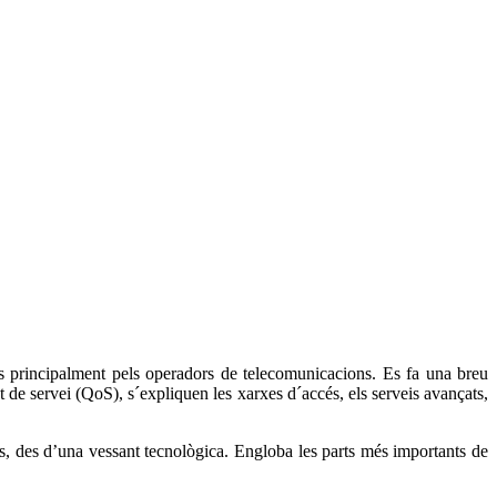
es principalment pels operadors de telecomunicacions. Es fa una breu
at de servei (QoS), s´expliquen les xarxes d´accés, els serveis avançats,
, des d’una vessant tecnològica. Engloba les parts més importants de