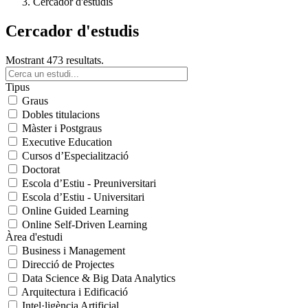
Cercador d'estudis
Cercador d'estudis
Mostrant 473 resultats.
Tipus
Graus
Dobles titulacions
Màster i Postgraus
Executive Education
Cursos d’Especialització
Doctorat
Escola d’Estiu - Preuniversitari
Escola d’Estiu - Universitari
Online Guided Learning
Online Self-Driven Learning
Àrea d'estudi
Business i Management
Direcció de Projectes
Data Science & Big Data Analytics
Arquitectura i Edificació
Intel·ligència Artificial