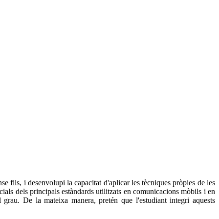
 fils, i desenvolupi la capacitat d'aplicar les tècniques pròpies de les
ncials dels principals estàndards utilitzats en comunicacions mòbils i en
l grau. De la mateixa manera, pretén que l'estudiant integri aquests