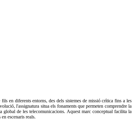
ils en diferents entorns, des dels sistemes de missió crítica fins a les
 evolució, l'assignatura situa els fonaments que permeten comprendre la
ma global de les telecomunicacions. Aquest marc conceptual facilita la
 en escenaris reals.