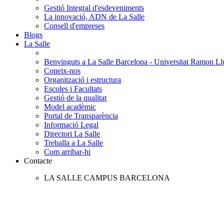
Gestió Integral d'esdeveniments
La innovació, ADN de La Salle
Consell d'empreses
Blogs
La Salle
Benvinguts a La Salle Barcelona - Universitat Ramon Llu
Coneix-nos
Organització i estructura
Escoles i Facultats
Gestió de la qualitat
Model acadèmic
Portal de Transparència
Informació Legal
Directori La Salle
Treballa a La Salle
Com arribar-hi
Contacte
LA SALLE CAMPUS BARCELONA