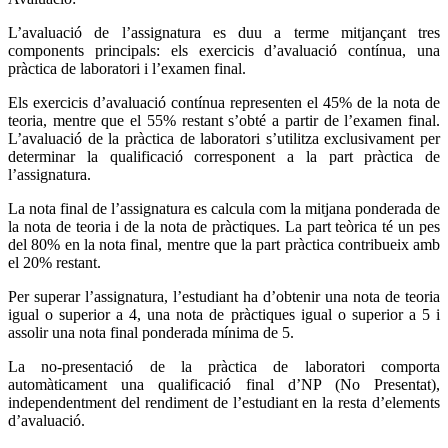
L’avaluació de l’assignatura es duu a terme mitjançant tres
components principals: els exercicis d’avaluació contínua, una
pràctica de laboratori i l’examen final.
Els exercicis d’avaluació contínua representen el 45% de la nota de
teoria, mentre que el 55% restant s’obté a partir de l’examen final.
L’avaluació de la pràctica de laboratori s’utilitza exclusivament per
determinar la qualificació corresponent a la part pràctica de
l’assignatura.
La nota final de l’assignatura es calcula com la mitjana ponderada de
la nota de teoria i de la nota de pràctiques. La part teòrica té un pes
del 80% en la nota final, mentre que la part pràctica contribueix amb
el 20% restant.
Per superar l’assignatura, l’estudiant ha d’obtenir una nota de teoria
igual o superior a 4, una nota de pràctiques igual o superior a 5 i
assolir una nota final ponderada mínima de 5.
La no-presentació de la pràctica de laboratori comporta
automàticament una qualificació final d’NP (No Presentat),
independentment del rendiment de l’estudiant en la resta d’elements
d’avaluació.