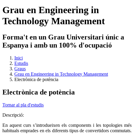
Grau en Engineering in
Technology Management
Forma't en un Grau Universitari únic a
Espanya i amb un 100% d'ocupació
Inici
Estudis
Graus
Grau en Engineering in Technology Management
Electrònica de potència
Electrònica de potència
Tornar al pla d'estudis
Descripció:
En aquest curs s’introdueixen els components i les topologies més
habituals emprades en els diferents tipus de convertidors commutats.