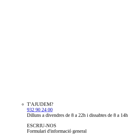
T'AJUDEM?
932 90 24 00
Dilluns a divendres de 8 a 22h i dissabtes de 8 a 14h
ESCRIU-NOS
Formulari d'informació general