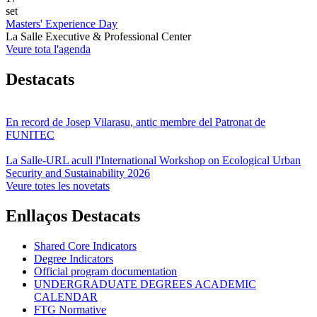
set
Masters' Experience Day
La Salle Executive & Professional Center
Veure tota l'agenda
Destacats
En record de Josep Vilarasu, antic membre del Patronat de
FUNITEC
La Salle-URL acull l'International Workshop on Ecological Urban
Security and Sustainability 2026
Veure totes les novetats
Enllaços Destacats
Shared Core Indicators
Degree Indicators
Official program documentation
UNDERGRADUATE DEGREES ACADEMIC
CALENDAR
FTG Normative