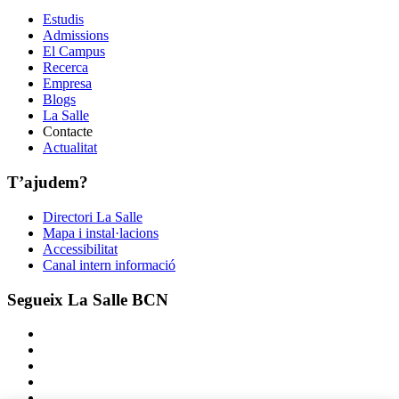
Estudis
Admissions
El Campus
Recerca
Empresa
Blogs
La Salle
Contacte
Actualitat
T’ajudem?
Directori La Salle
Mapa i instal·lacions
Accessibilitat
Canal intern informació
Segueix La Salle BCN