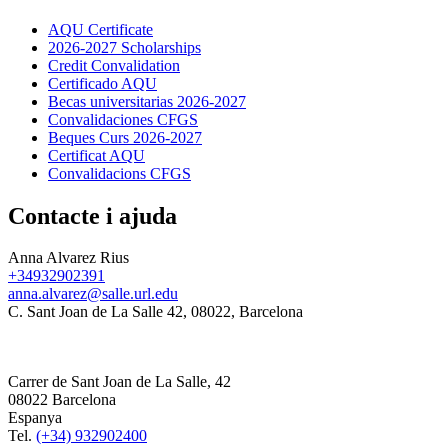
AQU Certificate
2026-2027 Scholarships
Credit Convalidation
Certificado AQU
Becas universitarias 2026-2027
Convalidaciones CFGS
Beques Curs 2026-2027
Certificat AQU
Convalidacions CFGS
Contacte i ajuda
Anna Alvarez Rius
+34932902391
anna.alvarez@salle.url.edu
C. Sant Joan de La Salle 42, 08022, Barcelona
Carrer de Sant Joan de La Salle, 42
08022 Barcelona
Espanya
Tel.
(+34) 932902400