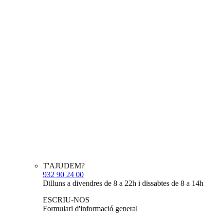
T'AJUDEM?
932 90 24 00
Dilluns a divendres de 8 a 22h i dissabtes de 8 a 14h
ESCRIU-NOS
Formulari d'informació general