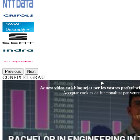
Previous
Next
CONEIX EL GRAU
▶
Aquest vídeo està bloquejat per les vostres preferènci
Acceptar cookies de funcionalitat per veure