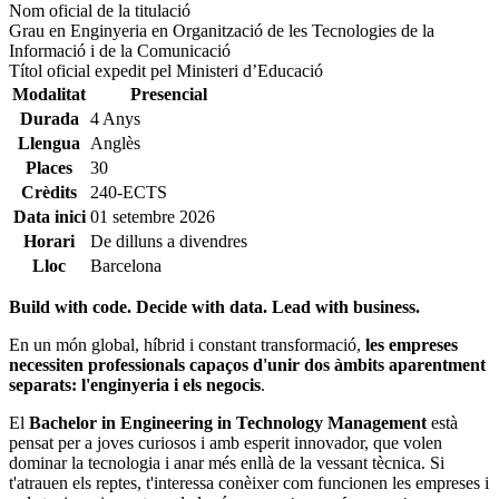
Nom oficial de la titulació
Grau en Enginyeria en Organització de les Tecnologies de la
Informació i de la Comunicació
Títol oficial expedit pel Ministeri d’Educació
Modalitat
Presencial
Durada
4 Anys
Llengua
Anglès
Places
30
Crèdits
240-ECTS
Data inici
01 setembre 2026
Horari
De dilluns a divendres
Lloc
Barcelona
Build with code. Decide with data. Lead with business.
En un món global, híbrid i constant transformació,
les empreses
necessiten professionals capaços d'unir dos àmbits aparentment
separats: l'enginyeria i els negocis
.
El
Bachelor in Engineering in Technology Management
està
pensat per a joves curiosos i amb esperit innovador, que volen
dominar la tecnologia i anar més enllà de la vessant tècnica. Si
t'atrauen els reptes, t'interessa conèixer com funcionen les empreses i