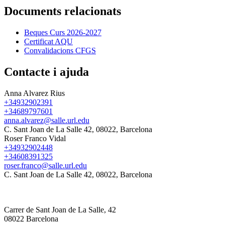
Documents relacionats
Beques Curs 2026-2027
Certificat AQU
Convalidacions CFGS
Contacte i ajuda
Anna Alvarez Rius
+34932902391
+34689797601
anna.alvarez@salle.url.edu
C. Sant Joan de La Salle 42, 08022, Barcelona
Roser Franco Vidal
+34932902448
+34608391325
roser.franco@salle.url.edu
C. Sant Joan de La Salle 42, 08022, Barcelona
Carrer de Sant Joan de La Salle, 42
08022 Barcelona