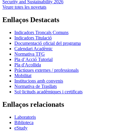
Security and Sustainability 2026
Veure totes les novetats
Enllaços Destacats
Indicadors Troncals Comuns
Indicadors Titulació
Documentació oficial del programa
Calendari Acadèmic
Normativa TFG
Pla d’Acció Tutorial
Pla d'Acollida
Pràctiques externes / professionals
Mobilitat
Institucions amb convenis
Normativa de Trasllats
Sol·licituds acadèmiques i certificats
Enllaços relacionats
Laboratoris
Biblioteca
eStudy