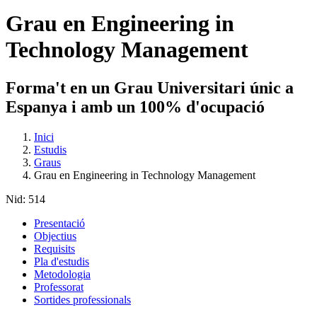
Grau en Engineering in
Technology Management
Forma't en un Grau Universitari únic a
Espanya i amb un 100% d'ocupació
Inici
Estudis
Graus
Grau en Engineering in Technology Management
Nid:
514
Presentació
Objectius
Requisits
Pla d'estudis
Metodologia
Professorat
Sortides professionals