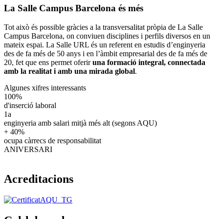
La Salle Campus Barcelona és més
Tot això és possible gràcies a la transversalitat pròpia de La Salle
Campus Barcelona, on conviuen disciplines i perfils diversos en un
mateix espai. La Salle URL és un referent en estudis d’enginyeria
des de fa més de 50 anys i en l’àmbit empresarial des de fa més de
20, fet que ens permet oferir
una formació integral, connectada
amb la realitat i amb una mirada global
.
Algunes xifres interessants
100%
d'inserció laboral
1a
enginyeria amb salari mitjà més alt (segons AQU)
+ 40%
ocupa càrrecs de responsabilitat
ANIVERSARI
Acreditacions