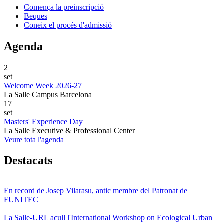
Comença la preinscripció
Beques
Coneix el procés d'admissió
Agenda
2
set
Welcome Week 2026-27
La Salle Campus Barcelona
17
set
Masters' Experience Day
La Salle Executive & Professional Center
Veure tota l'agenda
Destacats
En record de Josep Vilarasu, antic membre del Patronat de
FUNITEC
La Salle-URL acull l'International Workshop on Ecological Urban