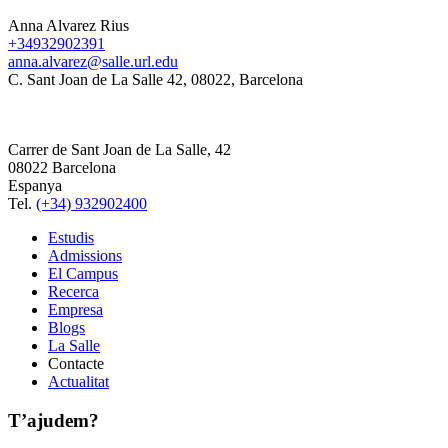
Anna Alvarez Rius
+34932902391
anna.alvarez@salle.url.edu
C. Sant Joan de La Salle 42, 08022, Barcelona
Carrer de Sant Joan de La Salle, 42
08022 Barcelona
Espanya
Tel.
(+34) 932902400
Estudis
Admissions
El Campus
Recerca
Empresa
Blogs
La Salle
Contacte
Actualitat
T’ajudem?