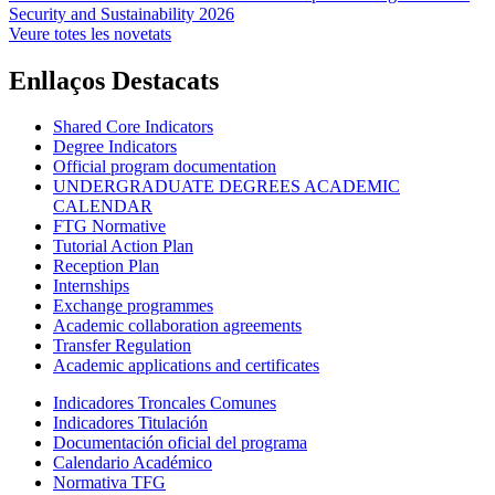
Security and Sustainability 2026
Veure totes les novetats
Enllaços Destacats
Shared Core Indicators
Degree Indicators
Official program documentation
UNDERGRADUATE DEGREES ACADEMIC
CALENDAR
FTG Normative
Tutorial Action Plan
Reception Plan
Internships
Exchange programmes
Academic collaboration agreements
Transfer Regulation
Academic applications and certificates
Indicadores Troncales Comunes
Indicadores Titulación
Documentación oficial del programa
Calendario Académico
Normativa TFG