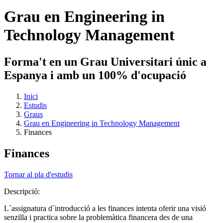
Grau en Engineering in
Technology Management
Forma't en un Grau Universitari únic a
Espanya i amb un 100% d'ocupació
Inici
Estudis
Graus
Grau en Engineering in Technology Management
Finances
Finances
Tornar al pla d'estudis
Descripció:
L´assignatura d´introducció a les finances intenta oferir una visió
senzilla i practica sobre la problemàtica financera des de una