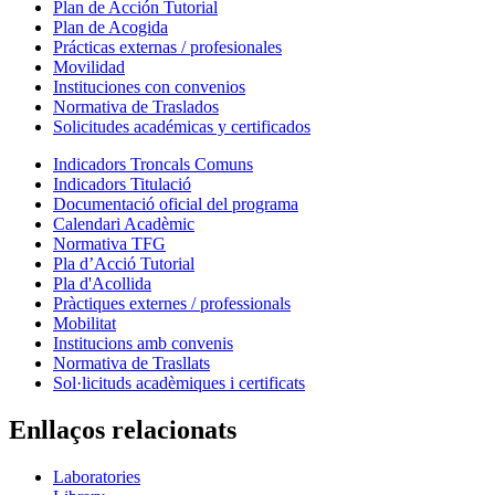
Plan de Acción Tutorial
Plan de Acogida
Prácticas externas / profesionales
Movilidad
Instituciones con convenios
Normativa de Traslados
Solicitudes académicas y certificados
Indicadors Troncals Comuns
Indicadors Titulació
Documentació oficial del programa
Calendari Acadèmic
Normativa TFG
Pla d’Acció Tutorial
Pla d'Acollida
Pràctiques externes / professionals
Mobilitat
Institucions amb convenis
Normativa de Trasllats
Sol·licituds acadèmiques i certificats
Enllaços relacionats
Laboratories