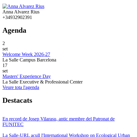
Anna Alvarez Rius
+34932902391
Agenda
2
set
Welcome Week 2026-27
La Salle Campus Barcelona
17
set
Masters' Experience Day
La Salle Executive & Professional Center
Veure tota l'agenda
Destacats
En record de Josep Vilarasu, antic membre del Patronat de
FUNITEC
La Salle-URL acull l'International Workshop on Ecological Urban