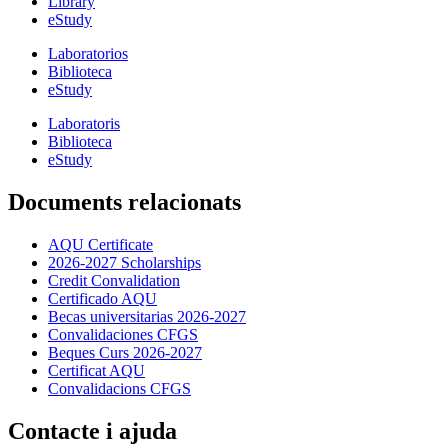
Library
eStudy
Laboratorios
Biblioteca
eStudy
Laboratoris
Biblioteca
eStudy
Documents relacionats
AQU Certificate
2026-2027 Scholarships
Credit Convalidation
Certificado AQU
Becas universitarias 2026-2027
Convalidaciones CFGS
Beques Curs 2026-2027
Certificat AQU
Convalidacions CFGS
Contacte i ajuda