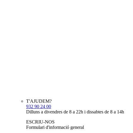
T'AJUDEM?
932 90 24 00
Dilluns a divendres de 8 a 22h i dissabtes de 8 a 14h
ESCRIU-NOS
Formulari d'informació general