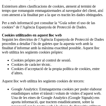
Existeixen altres clasificacions de cookies, atenent al termini de
temps que romanguin emmagatzemades al navegador del client, així
com atenent a la finalitat per a la que es tractin les dades obtingudes.
Per a més informació pot consultar la “Guía sobre el uso de las
cookies” de l’Agència Espanyola de Protecció de Dades.
Cookies utilitzades en aquest lloc web
Seguint les directrius de l’Agència Espanyola de Protecció de Dades
procedim a detallar l’ús de galetes que fa aquesta web amb la
finalitat d’informar amb la màxima exactitud possible. Aquest lloc
web utilitza les següents cookies pròpies:
Cookies pròpies per al control de sessió.
Cookies de caràcter tècnic.
Cookies d’acceptació de la propia política de cookies, entre
d’altres.
Aquest lloc web utilitza les següents cookies de tercers:
Google Analytics: Emmagatzema cookies per poder elaborar
estadístiques sobre el trànsit i volum de visites d’aquest web.
Una de les eines de Google Analytics (Google Signals) ens
aporta informació, que tractem estadísticament, sobre la