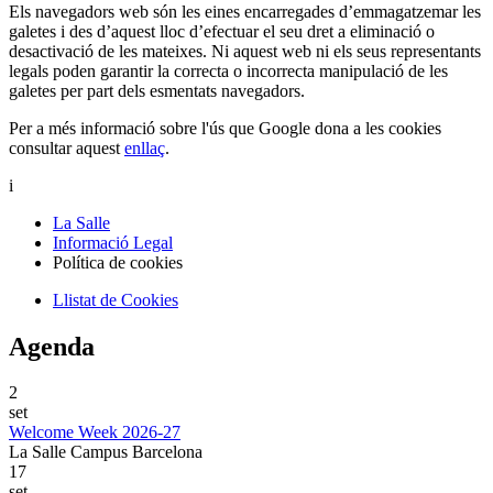
Els navegadors web són les eines encarregades d’emmagatzemar les
galetes i des d’aquest lloc d’efectuar el seu dret a eliminació o
desactivació de les mateixes. Ni aquest web ni els seus representants
legals poden garantir la correcta o incorrecta manipulació de les
galetes per part dels esmentats navegadors.
Per a més informació sobre l'ús que Google dona a les cookies
consultar aquest
enllaç
.
i
La Salle
Informació Legal
Política de cookies
Llistat de Cookies
Agenda
2
set
Welcome Week 2026-27
La Salle Campus Barcelona
17
set