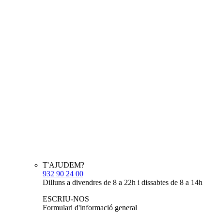
T'AJUDEM?
932 90 24 00
Dilluns a divendres de 8 a 22h i dissabtes de 8 a 14h
ESCRIU-NOS
Formulari d'informació general