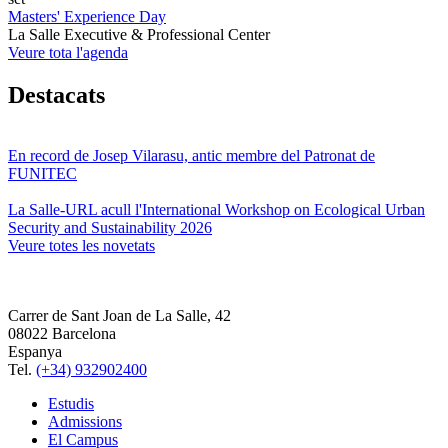
Masters' Experience Day
La Salle Executive & Professional Center
Veure tota l'agenda
Destacats
En record de Josep Vilarasu, antic membre del Patronat de
FUNITEC
La Salle-URL acull l'International Workshop on Ecological Urban
Security and Sustainability 2026
Veure totes les novetats
Carrer de Sant Joan de La Salle, 42
08022 Barcelona
Espanya
Tel.
(+34) 932902400
Estudis
Admissions
El Campus