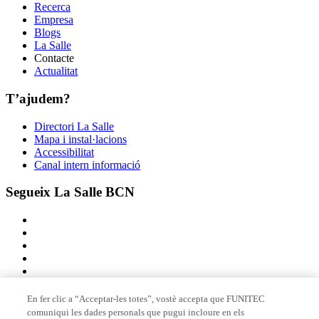
Recerca
Empresa
Blogs
La Salle
Contacte
Actualitat
T’ajudem?
Directori La Salle
Mapa i instal·lacions
Accessibilitat
Canal intern informació
Segueix La Salle BCN
En fer clic a “Acceptar-les totes”, vostè accepta que FUNITEC
comuniqui les dades personals que pugui incloure en els