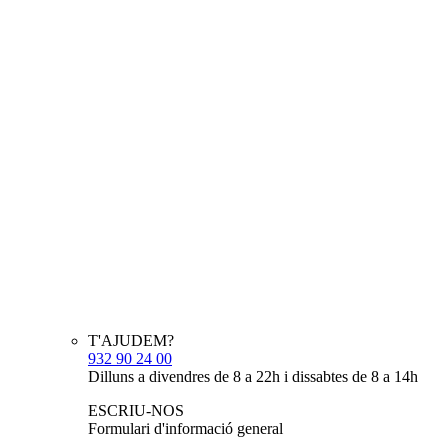
T'AJUDEM?
932 90 24 00
Dilluns a divendres de 8 a 22h i dissabtes de 8 a 14h
ESCRIU-NOS
Formulari d'informació general