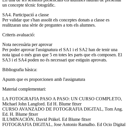
un concepte tècnic fotogràfic.
SA4. Participació a classe
Per validar que s'han assolit els conceptes donats a classe es
realitzaran una sèrie de preguntes a tots els alumnes.
Criteris avaluació:
Nota necessària per aprovar
Per poder aprovar l'assignatura el SA1 i el SA2 han de tenir una
nota igual o més gran que 5 en totes les parts que els composen. El
SA3 i el SA4 poden no és necessari que estiguin aprovats.
Bibliografia bàsica:
Apunts que es proporcionen amb l'assignatura
Material complementari:
LA FOTOGRAFIA PASO A PASO: UN CURSO COMPLETO,
Michael John Langford. Ed H. Blume fitxer
CURSO AVANZADO DE FOTOGRAFIA DIGITAL, Tom Ang.
Ed. H. Blume fitxer
ILUMINACIÓN, David Präkel. Ed Blume fitxer
FOTOGRAFIA DIGITAL, Jose Antonio Ramalho. Ed Ocio Digital