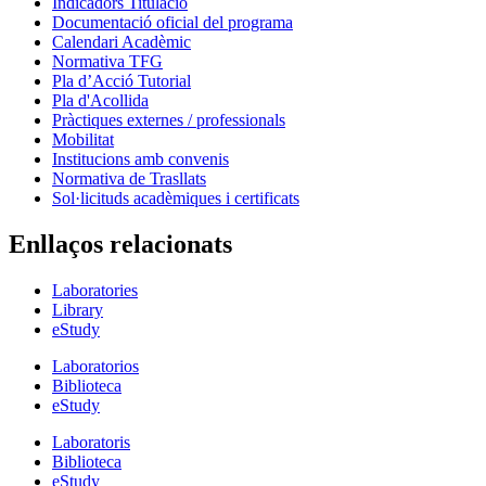
Indicadors Titulació
Documentació oficial del programa
Calendari Acadèmic
Normativa TFG
Pla d’Acció Tutorial
Pla d'Acollida
Pràctiques externes / professionals
Mobilitat
Institucions amb convenis
Normativa de Trasllats
Sol·licituds acadèmiques i certificats
Enllaços relacionats
Laboratories
Library
eStudy
Laboratorios
Biblioteca
eStudy
Laboratoris
Biblioteca
eStudy