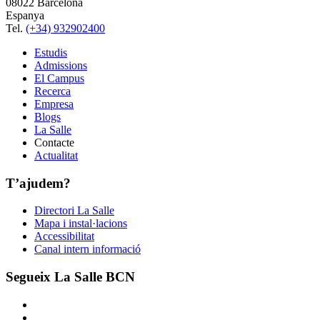
08022 Barcelona
Espanya
Tel.
(+34) 932902400
Estudis
Admissions
El Campus
Recerca
Empresa
Blogs
La Salle
Contacte
Actualitat
T’ajudem?
Directori La Salle
Mapa i instal·lacions
Accessibilitat
Canal intern informació
Segueix La Salle BCN