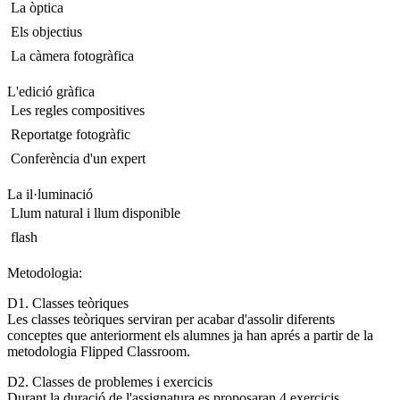
 La òptica
 Els objectius
 La càmera fotogràfica
L'edició gràfica
 Les regles compositives
 Reportatge fotogràfic
 Conferència d'un expert
La il·luminació
 Llum natural i llum disponible
 flash
Metodologia:
D1. Classes teòriques
Les classes teòriques serviran per acabar d'assolir diferents
conceptes que anteriorment els alumnes ja han aprés a partir de la
metodologia Flipped Classroom.
D2. Classes de problemes i exercicis
Durant la duració de l'assignatura es proposaran 4 exercicis