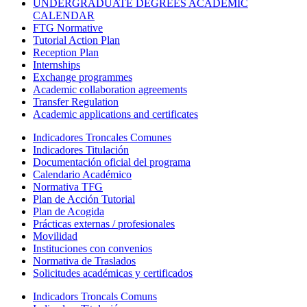
UNDERGRADUATE DEGREES ACADEMIC
CALENDAR
FTG Normative
Tutorial Action Plan
Reception Plan
Internships
Exchange programmes
Academic collaboration agreements
Transfer Regulation
Academic applications and certificates
Indicadores Troncales Comunes
Indicadores Titulación
Documentación oficial del programa
Calendario Académico
Normativa TFG
Plan de Acción Tutorial
Plan de Acogida
Prácticas externas / profesionales
Movilidad
Instituciones con convenios
Normativa de Traslados
Solicitudes académicas y certificados
Indicadors Troncals Comuns