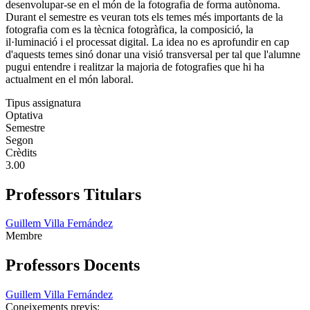
desenvolupar-se en el món de la fotografia de forma autònoma.
Durant el semestre es veuran tots els temes més importants de la
fotografia com es la tècnica fotogràfica, la composició, la
il·luminació i el processat digital. La idea no es aprofundir en cap
d'aquests temes sinó donar una visió transversal per tal que l'alumne
pugui entendre i realitzar la majoria de fotografies que hi ha
actualment en el món laboral.
Tipus assignatura
Optativa
Semestre
Segon
Crèdits
3.00
Professors Titulars
Guillem Villa Fernández
Membre
Professors Docents
Guillem Villa Fernández
Coneixements previs: