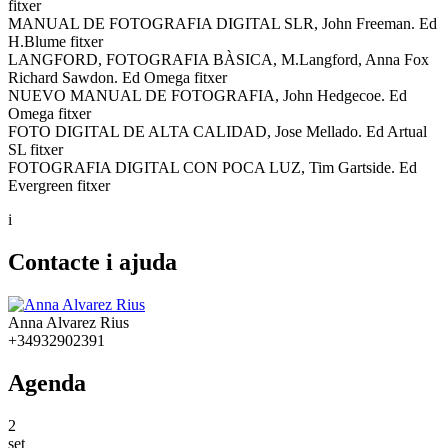
fitxer
MANUAL DE FOTOGRAFIA DIGITAL SLR, John Freeman. Ed
H.Blume fitxer
LANGFORD, FOTOGRAFIA BÀSICA, M.Langford, Anna Fox
Richard Sawdon. Ed Omega fitxer
NUEVO MANUAL DE FOTOGRAFIA, John Hedgecoe. Ed
Omega fitxer
FOTO DIGITAL DE ALTA CALIDAD, Jose Mellado. Ed Artual
SL fitxer
FOTOGRAFIA DIGITAL CON POCA LUZ, Tim Gartside. Ed
Evergreen fitxer
i
Contacte i ajuda
Anna Alvarez Rius
+34932902391
Agenda
2
set