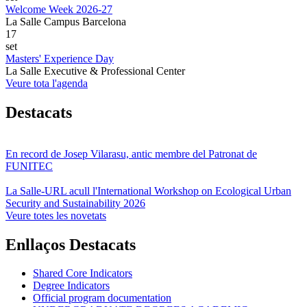
Welcome Week 2026-27
La Salle Campus Barcelona
17
set
Masters' Experience Day
La Salle Executive & Professional Center
Veure tota l'agenda
Destacats
En record de Josep Vilarasu, antic membre del Patronat de
FUNITEC
La Salle-URL acull l'International Workshop on Ecological Urban
Security and Sustainability 2026
Veure totes les novetats
Enllaços Destacats
Shared Core Indicators
Degree Indicators
Official program documentation