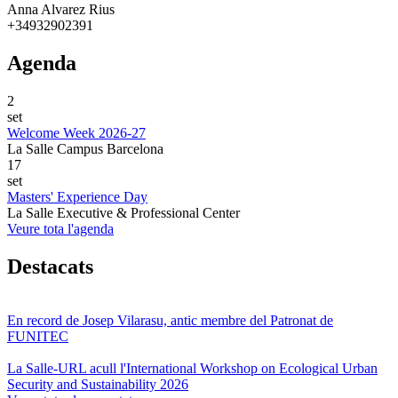
Anna Alvarez Rius
+34932902391
Agenda
2
set
Welcome Week 2026-27
La Salle Campus Barcelona
17
set
Masters' Experience Day
La Salle Executive & Professional Center
Veure tota l'agenda
Destacats
En record de Josep Vilarasu, antic membre del Patronat de
FUNITEC
La Salle-URL acull l'International Workshop on Ecological Urban
Security and Sustainability 2026