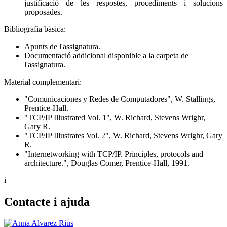
justificació de les respostes, procediments i solucions
proposades.
Bibliografia bàsica:
Apunts de l'assignatura.
Documentació addicional disponible a la carpeta de
l'assignatura.
Material complementari:
"Comunicaciones y Redes de Computadores", W. Stallings,
Prentice-Hall.
"TCP/IP Illustrated Vol. 1", W. Richard, Stevens Wrighr,
Gary R.
"TCP/IP Illustrates Vol. 2", W. Richard, Stevens Wrighr, Gary
R.
"Internetworking with TCP/IP. Principles, protocols and
architecture.", Douglas Comer, Prentice-Hall, 1991.
i
Contacte i ajuda