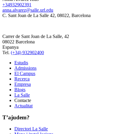
+34932902391
anna.alvarez@salle.url.edu
C. Sant Joan de La Salle 42, 08022, Barcelona
Carrer de Sant Joan de La Salle, 42
08022 Barcelona
Espanya
Tel.
(+34) 932902400
Estudis
Admissions
El Campus
Recerca
Empresa
Blogs
La Salle
Contacte
Actualitat
T’ajudem?
Directori La Salle