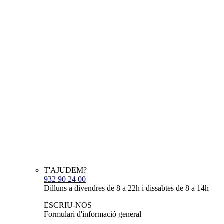
T'AJUDEM?
932 90 24 00
Dilluns a divendres de 8 a 22h i dissabtes de 8 a 14h
ESCRIU-NOS
Formulari d'informació general