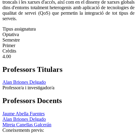
troncals i les xarxes d'accés, així com en el disseny de xarxes globals
dins d'entorns totalment heterogenis amb aplicació de tecnologies de
qualitat de servei (QoS) que permetin la integració de tot tipus de
serveis.
Tipus assignatura
Optativa
Semestre
Primer
Crèdits
4.00
Professors Titulars
Alan Briones Delgado
Professor/a i investigador/a
Professors Docents
Jaume Abella Fuentes
Alan Briones Delgado
Mireia Canellas Galcerán
Coneixements previs: