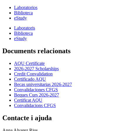
Laboratorios
Biblioteca
eStudy
Laboratoris
Biblioteca
eStudy
Documents relacionats
AQU Certificate
2026-2027 Scholarships
Credit Convalidation
Certificado AQU
Becas universitarias 2026-2027
Convalidaciones CFGS
Beques Curs 2026-2027
Certificat AQU
Convalidacions CFGS
Contacte i ajuda
Anna Alvarez Rius