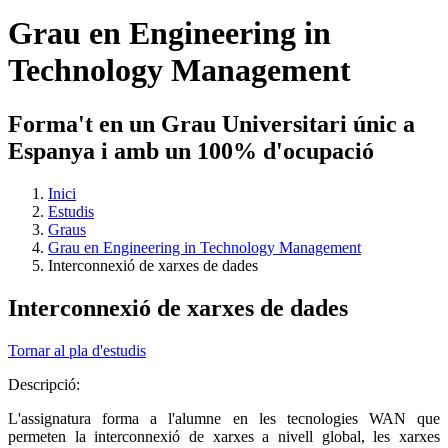
Grau en Engineering in
Technology Management
Forma't en un Grau Universitari únic a
Espanya i amb un 100% d'ocupació
Inici
Estudis
Graus
Grau en Engineering in Technology Management
Interconnexió de xarxes de dades
Interconnexió de xarxes de dades
Tornar al pla d'estudis
Descripció:
L'assignatura forma a l'alumne en les tecnologies WAN que
permeten la interconnexió de xarxes a nivell global, les xarxes