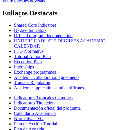
Veure totes les novetats
Enllaços Destacats
Shared Core Indicators
Degree Indicators
Official program documentation
UNDERGRADUATE DEGREES ACADEMIC
CALENDAR
FTG Normative
Tutorial Action Plan
Reception Plan
Internships
Exchange programmes
Academic collaboration agreements
Transfer Regulation
Academic applications and certificates
Indicadores Troncales Comunes
Indicadores Titulación
Documentación oficial del programa
Calendario Académico
Normativa TFG
Plan de Acción Tutorial
Plan de Acogida