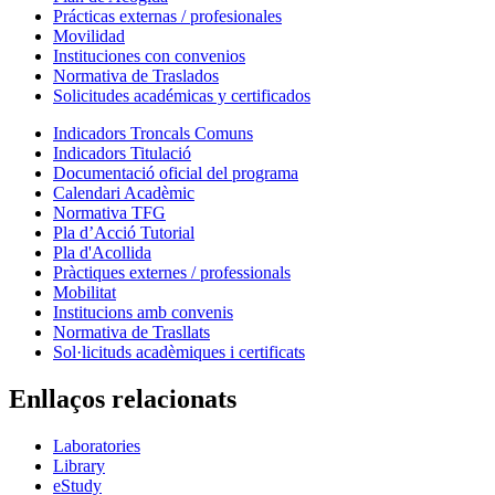
Prácticas externas / profesionales
Movilidad
Instituciones con convenios
Normativa de Traslados
Solicitudes académicas y certificados
Indicadors Troncals Comuns
Indicadors Titulació
Documentació oficial del programa
Calendari Acadèmic
Normativa TFG
Pla d’Acció Tutorial
Pla d'Acollida
Pràctiques externes / professionals
Mobilitat
Institucions amb convenis
Normativa de Trasllats
Sol·licituds acadèmiques i certificats
Enllaços relacionats
Laboratories
Library
eStudy