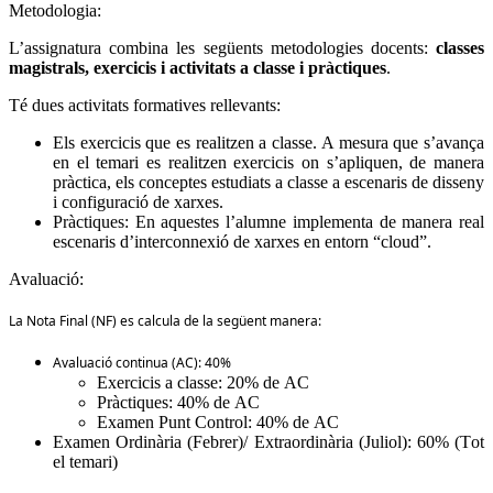
Metodologia:
L’assignatura combina les següents metodologies docents:
classes
magistrals, exercicis i activitats a classe i pràctiques
.
Té dues activitats formatives rellevants:
Els exercicis que es realitzen a classe. A mesura que s’avança
en el temari es realitzen exercicis on s’apliquen, de manera
pràctica, els conceptes estudiats a classe a escenaris de disseny
i configuració de xarxes.
Pràctiques: En aquestes l’alumne implementa de manera real
escenaris d’interconnexió de xarxes en entorn “cloud”.
Avaluació:
La Nota Final (NF) es calcula de la següent manera:
Avaluació continua (AC): 40%
Exercicis a classe: 20% de AC
Pràctiques: 40% de AC
Examen Punt Control: 40% de AC
Examen Ordinària (Febrer)/ Extraordinària (Juliol): 60% (Tot
el temari)