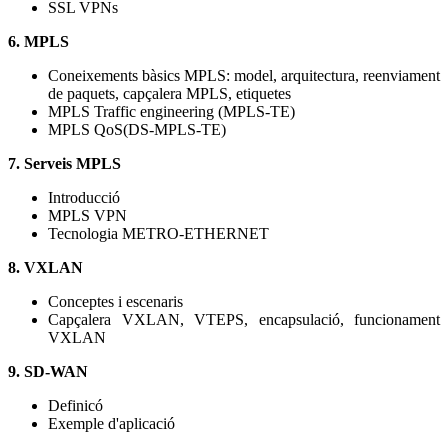
SSL VPNs
6. MPLS
Coneixements bàsics MPLS: model, arquitectura, reenviament
de paquets, capçalera MPLS, etiquetes
MPLS Traffic engineering (MPLS-TE)
MPLS QoS(DS-MPLS-TE)
7. Serveis MPLS
Introducció
MPLS VPN
Tecnologia METRO-ETHERNET
8. VXLAN
Conceptes i escenaris
Capçalera VXLAN, VTEPS, encapsulació, funcionament
VXLAN
9. SD-WAN
Definicó
Exemple d'aplicació