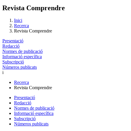
Revista Comprendre
Inici
Recerca
Revista Comprendre
Presentació
Redacció
Normes de publicació
Informació específica
Subscripció
Números publicats
i
Recerca
Revista Comprendre
Presentació
Redacció
Normes de publicació
Informació específica
Subscripció
Números publicats