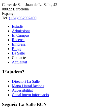
Carrer de Sant Joan de La Salle, 42
08022 Barcelona
Espanya
Tel.
(+34) 932902400
Estudis
Admissions
El Campus
Recerca
Empresa
Blogs
La Salle
Contacte
Actualitat
T’ajudem?
Directori La Salle
Mapa i instal·lacions
Accessibilitat
Canal intern informació
Segueix La Salle BCN