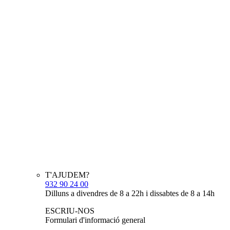
T'AJUDEM?
932 90 24 00
Dilluns a divendres de 8 a 22h i dissabtes de 8 a 14h
ESCRIU-NOS
Formulari d'informació general