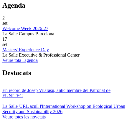
Agenda
2
set
Welcome Week 2026-27
La Salle Campus Barcelona
17
set
Masters' Experience Day
La Salle Executive & Professional Center
Veure tota l'agenda
Destacats
En record de Josep Vilarasu, antic membre del Patronat de
FUNITEC
La Salle-URL acull l'International Workshop on Ecological Urban
Security and Sustainability 2026
Veure totes les novetats