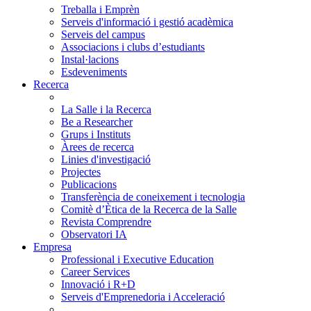
Treballa i Emprèn
Serveis d'informació i gestió acadèmica
Serveis del campus
Associacions i clubs d’estudiants
Instal·lacions
Esdeveniments
Recerca
La Salle i la Recerca
Be a Researcher
Grups i Instituts
Àrees de recerca
Linies d'investigació
Projectes
Publicacions
Transferència de coneixement i tecnologia
Comitè d’Ètica de la Recerca de la Salle
Revista Comprendre
Observatori IA
Empresa
Professional i Executive Education
Career Services
Innovació i R+D
Serveis d'Emprenedoria i Acceleració