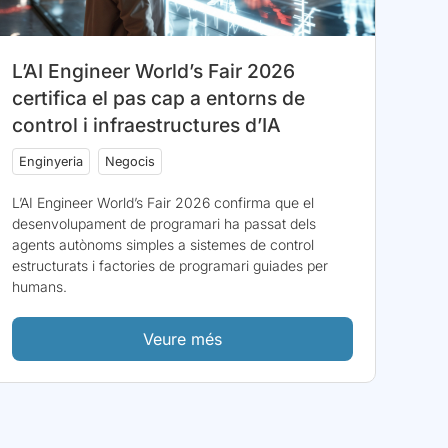
L’AI Engineer World’s Fair 2026
certifica el pas cap a entorns de
control i infraestructures d’IA
Enginyeria
Negocis
L’AI Engineer World’s Fair 2026 confirma que el
desenvolupament de programari ha passat dels
agents autònoms simples a sistemes de control
estructurats i factories de programari guiades per
humans.
Veure més