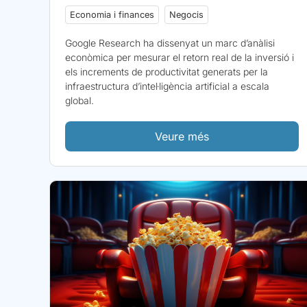
Economia i finances
Negocis
Google Research ha dissenyat un marc d’anàlisi
econòmica per mesurar el retorn real de la inversió i
els increments de productivitat generats per la
infraestructura d’intel·ligència artificial a escala
global.
Veure més