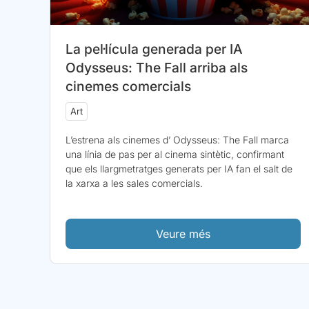
La pel·lícula generada per IA
Odysseus: The Fall arriba als
cinemes comercials
Art
L’estrena als cinemes d’ Odysseus: The Fall marca
una línia de pas per al cinema sintètic, confirmant
que els llargmetratges generats per IA fan el salt de
la xarxa a les sales comercials.
Veure més