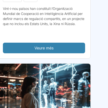
Vint-i-nou països han constituït l’Organització
Mundial de Cooperació en Intel·ligència Artificial per
definir marcs de regulació compartits, en un projecte
que no inclou els Estats Units, la Xina ni Rússia.
Veure més