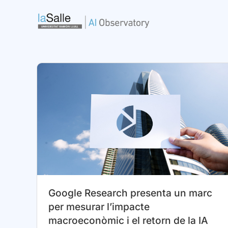
Vés
al
contingut
Google Research presenta un marc
per mesurar l’impacte
macroeconòmic i el retorn de la IA