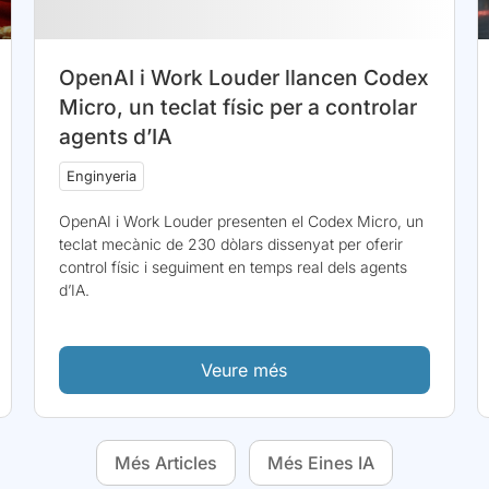
OpenAI i Work Louder llancen Codex
Micro, un teclat físic per a controlar
agents d’IA
Enginyeria
OpenAI i Work Louder presenten el Codex Micro, un
teclat mecànic de 230 dòlars dissenyat per oferir
control físic i seguiment en temps real dels agents
d’IA.
Veure més
Més Articles
Més Eines IA