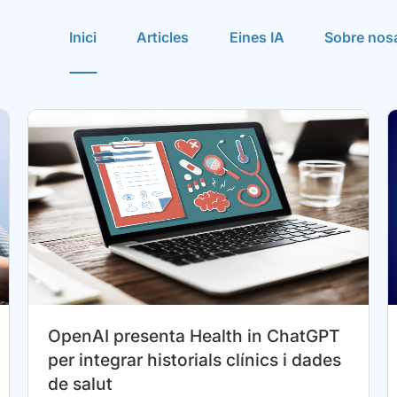
Inici
Articles
Eines IA
Sobre nosa
OpenAI presenta Health in ChatGPT
per integrar historials clínics i dades
de salut