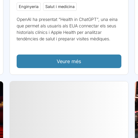
Enginyeria
Salut i medicina
OpenAI ha presentat “Health in ChatGPT”, una eina
que permet als usuaris als EUA connectar els seus
historials clínics i Apple Health per analitzar
tendències de salut i preparar visites mèdiques.
Veure més