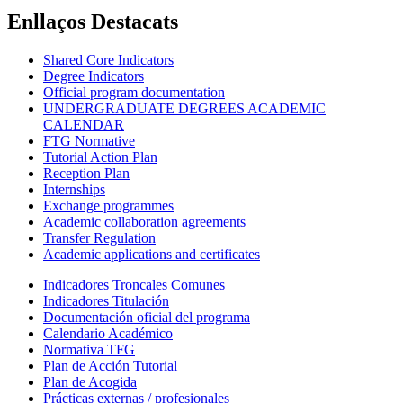
Enllaços Destacats
Shared Core Indicators
Degree Indicators
Official program documentation
UNDERGRADUATE DEGREES ACADEMIC
CALENDAR
FTG Normative
Tutorial Action Plan
Reception Plan
Internships
Exchange programmes
Academic collaboration agreements
Transfer Regulation
Academic applications and certificates
Indicadores Troncales Comunes
Indicadores Titulación
Documentación oficial del programa
Calendario Académico
Normativa TFG
Plan de Acción Tutorial
Plan de Acogida
Prácticas externas / profesionales