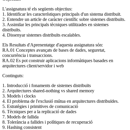
L'assignatura té els següents objectius:
1. Identificar les característiques principals d'un sistema distribuït.
2. Entendre un article de caràcter científic sobre sistemes distribuïts.
3. Assimilar les principals tècniques utilitzades en sistemes
distribuïts.
4. Dissenyar sistemes distribuïts escalables.
Els Resultats d'Aprenentatge d'aquesta assignatura són:
RA.01 Conceptes avançats de bases de dades, seguretat,
concurrència i transaccions.
RA.02 Es pot construir aplicacions informàtiques basades en
arquitectures client/servidor i web
Continguts:
1. Introducció i fonaments de sistemes distribuïts
2. Arquitectures shared-nothing vs shared memory
3. Models i clocks
4. El problema de l'exclusió mútua en arquitectures distribuïdes.
5. Estratègies i primitives de comunicació
6. Tècniques per a la replicació de dades
7. Models de fallida
8. Tolerància a fallides i polítiques de recuperació
9. Hashing consistent