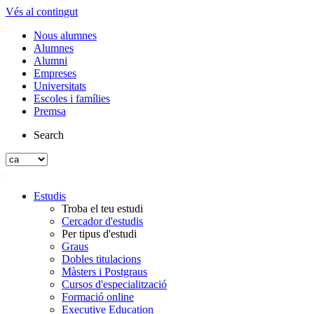
Vés al contingut
Nous alumnes
Alumnes
Alumni
Empreses
Universitats
Escoles i famílies
Premsa
Search
Estudis
Troba el teu estudi
Cercador d'estudis
Per tipus d'estudi
Graus
Dobles titulacions
Màsters i Postgraus
Cursos d'especialització
Formació online
Executive Education