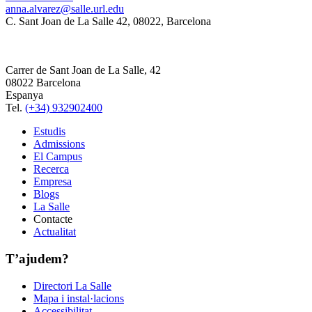
anna.alvarez@salle.url.edu
C. Sant Joan de La Salle 42, 08022, Barcelona
Carrer de Sant Joan de La Salle, 42
08022 Barcelona
Espanya
Tel.
(+34) 932902400
Estudis
Admissions
El Campus
Recerca
Empresa
Blogs
La Salle
Contacte
Actualitat
T’ajudem?
Directori La Salle
Mapa i instal·lacions
Accessibilitat