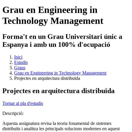
Grau en Engineering in
Technology Management
Forma't en un Grau Universitari únic a
Espanya i amb un 100% d'ocupació
Inici
Estudis
Graus
Grau en Engineering in Technology Management
Projectes en arquitectura distribuïda
Projectes en arquitectura distribuïda
Tornar al pla d'estudis
Descripció:
Aquesta assignatura revisa la teoria fonamental de sistemes
distribuïts i analitza les principals solucions modernes en aquest