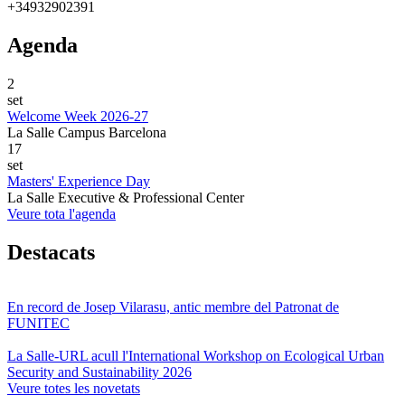
+34932902391
Agenda
2
set
Welcome Week 2026-27
La Salle Campus Barcelona
17
set
Masters' Experience Day
La Salle Executive & Professional Center
Veure tota l'agenda
Destacats
En record de Josep Vilarasu, antic membre del Patronat de
FUNITEC
La Salle-URL acull l'International Workshop on Ecological Urban
Security and Sustainability 2026
Veure totes les novetats