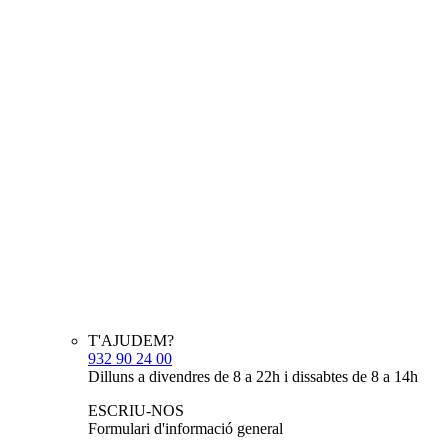
T'AJUDEM?
932 90 24 00
Dilluns a divendres de 8 a 22h i dissabtes de 8 a 14h
ESCRIU-NOS
Formulari d'informació general