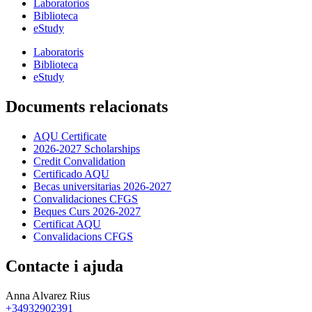
Laboratorios
Biblioteca
eStudy
Laboratoris
Biblioteca
eStudy
Documents relacionats
AQU Certificate
2026-2027 Scholarships
Credit Convalidation
Certificado AQU
Becas universitarias 2026-2027
Convalidaciones CFGS
Beques Curs 2026-2027
Certificat AQU
Convalidacions CFGS
Contacte i ajuda
Anna Alvarez Rius
+34932902391