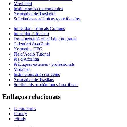
Movilidad
Instituciones con convenios
Normativa de Traslados
Solicitudes académicas y certificados
Indicadors Troncals Comuns
Indicadors Titulació
Documentació oficial del programa
Calendari Acadèmic
Normativa TFG
Pla d’Acció Tutorial
Pla d'Acollida
Pràctiques externes / professionals
Mobilitat
Institucions amb convenis
Normativa de Trasllats
Sol·licituds acadèmiques i certificats
Enllaços relacionats
Laboratories
Library
eStudy