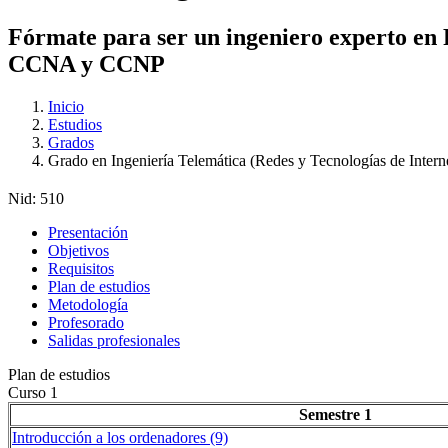
Fórmate para ser un ingeniero experto en Re
CCNA y CCNP
Inicio
Estudios
Grados
Grado en Ingeniería Telemática (Redes y Tecnologías de Intern
Nid:
510
Presentación
Objetivos
Requisitos
Plan de estudios
Metodología
Profesorado
Salidas profesionales
Plan de estudios
Curso 1
Semestre 1
Introducción a los ordenadores (9)