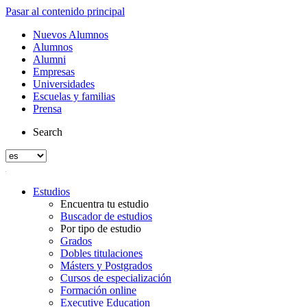
Pasar al contenido principal
Nuevos Alumnos
Alumnos
Alumni
Empresas
Universidades
Escuelas y familias
Prensa
Search
Estudios
Encuentra tu estudio
Buscador de estudios
Por tipo de estudio
Grados
Dobles titulaciones
Másters y Postgrados
Cursos de especialización
Formación online
Executive Education