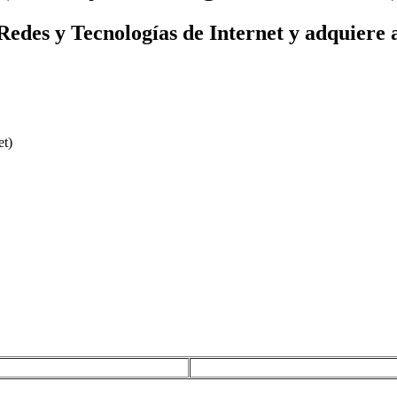
des y Tecnologías de Internet y adquiere a l
et)