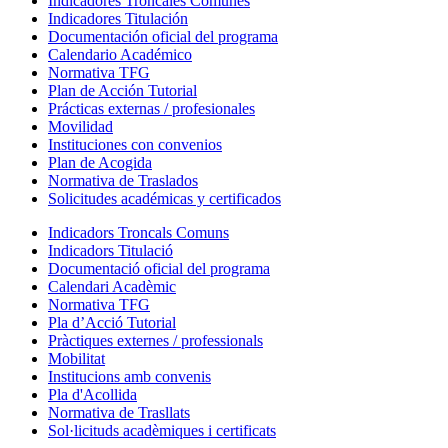
Indicadores Troncales Comunes
Indicadores Titulación
Documentación oficial del programa
Calendario Académico
Normativa TFG
Plan de Acción Tutorial
Prácticas externas / profesionales
Movilidad
Instituciones con convenios
Plan de Acogida
Normativa de Traslados
Solicitudes académicas y certificados
Indicadors Troncals Comuns
Indicadors Titulació
Documentació oficial del programa
Calendari Acadèmic
Normativa TFG
Pla d’Acció Tutorial
Pràctiques externes / professionals
Mobilitat
Institucions amb convenis
Pla d'Acollida
Normativa de Trasllats
Sol·licituds acadèmiques i certificats