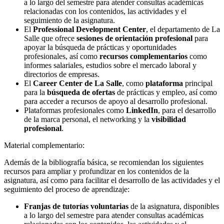
a lo largo del semestre para atender consultas académicas
relacionadas con los contenidos, las actividades y el
seguimiento de la asignatura.
El
Professional Development Center
, el departamento de La
Salle que ofrece
sesiones de orientación profesional
para
apoyar la búsqueda de prácticas y oportunidades
profesionales, así como
recursos complementarios
como
informes salariales, estudios sobre el mercado laboral y
directorios de empresas.
El
Career Center de La Salle
, como
plataforma
principal
para la
búsqueda de ofertas
de prácticas y empleo, así como
para acceder a recursos de apoyo al desarrollo profesional.
Plataformas profesionales como
LinkedIn
, para el desarrollo
de la marca personal, el networking y la
visibilidad
profesional
.
Material complementario:
Además de la bibliografía básica, se recomiendan los siguientes
recursos para ampliar y profundizar en los contenidos de la
asignatura, así como para facilitar el desarrollo de las actividades y el
seguimiento del proceso de aprendizaje:
Franjas de tutorías voluntarias
de la asignatura, disponibles
a lo largo del semestre para atender consultas académicas