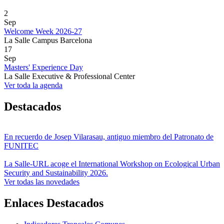
2
Sep
Welcome Week 2026-27
La Salle Campus Barcelona
17
Sep
Masters' Experience Day
La Salle Executive & Professional Center
Ver toda la agenda
Destacados
En recuerdo de Josep Vilarasau, antiguo miembro del Patronato de
FUNITEC
La Salle-URL acoge el International Workshop on Ecological Urban
Security and Sustainability 2026.
Ver todas las novedades
Enlaces Destacados