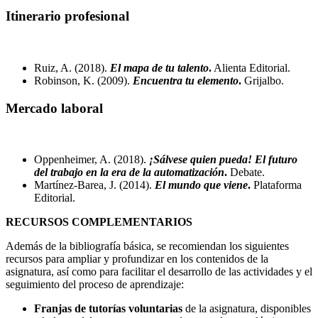
Itinerario profesional
Ruiz, A. (2018).
El mapa de tu talento
.
Alienta Editorial.
Robinson, K. (2009).
Encuentra tu elemento
.
Grijalbo.
Mercado laboral
Oppenheimer, A. (2018).
¡Sálvese quien pueda! El futuro
del trabajo en la era de la automatización
.
Debate.
Martínez-Barea, J. (2014).
El mundo que viene
.
Plataforma
Editorial.
RECURSOS COMPLEMENTARIOS
Además de la bibliografía básica, se recomiendan los siguientes
recursos para ampliar y profundizar en los contenidos de la
asignatura, así como para facilitar el desarrollo de las actividades y el
seguimiento del proceso de aprendizaje:
Franjas de tutorías voluntarias
de la asignatura, disponibles