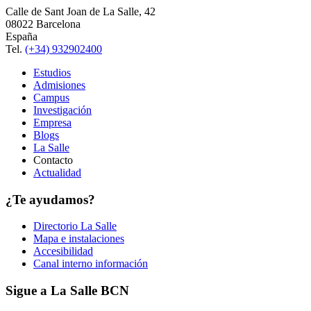
Calle de Sant Joan de La Salle, 42
08022 Barcelona
España
Tel.
(+34) 932902400
Estudios
Admisiones
Campus
Investigación
Empresa
Blogs
La Salle
Contacto
Actualidad
¿Te ayudamos?
Directorio La Salle
Mapa e instalaciones
Accesibilidad
Canal interno información
Sigue a La Salle BCN