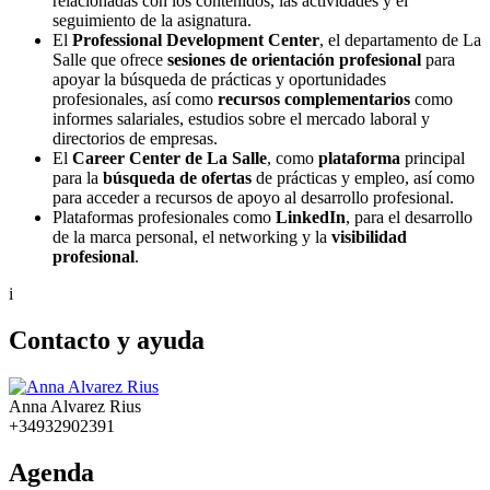
relacionadas con los contenidos, las actividades y el
seguimiento de la asignatura.
El
Professional Development Center
, el departamento de La
Salle que ofrece
sesiones de orientación profesional
para
apoyar la búsqueda de prácticas y oportunidades
profesionales, así como
recursos complementarios
como
informes salariales, estudios sobre el mercado laboral y
directorios de empresas.
El
Career Center de La Salle
, como
plataforma
principal
para la
búsqueda de ofertas
de prácticas y empleo, así como
para acceder a recursos de apoyo al desarrollo profesional.
Plataformas profesionales como
LinkedIn
, para el desarrollo
de la marca personal, el networking y la
visibilidad
profesional
.
i
Contacto y ayuda
Anna Alvarez Rius
+34932902391
Agenda