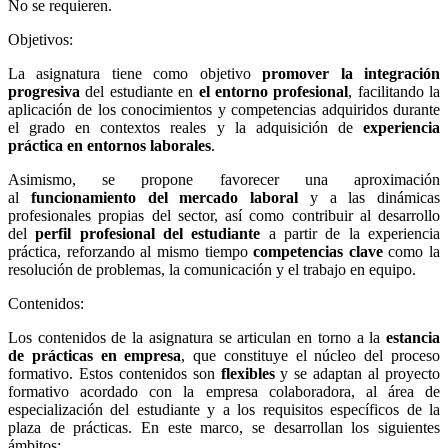
No se requieren.
Objetivos:
La asignatura tiene como objetivo
promover la integración
progresiva
del estudiante en
el entorno profesional
, facilitando la
aplicación de los conocimientos y competencias adquiridos durante
el grado en contextos reales y la adquisición de
experiencia
práctica en entornos laborales
.
Asimismo, se propone favorecer una aproximación
al
funcionamiento del mercado laboral
y a las dinámicas
profesionales propias del sector, así como contribuir al desarrollo
del
perfil profesional del estudiante
a partir de la experiencia
práctica, reforzando al mismo tiempo
competencias clave
como la
resolución de problemas, la comunicación y el trabajo en equipo.
Contenidos:
Los contenidos de la asignatura se articulan en torno a la
estancia
de prácticas en empresa
, que constituye el núcleo del proceso
formativo. Estos contenidos son
flexibles
y se adaptan al proyecto
formativo acordado con la empresa colaboradora, al área de
especialización del estudiante y a los requisitos específicos de la
plaza de prácticas. En este marco, se desarrollan los siguientes
ámbitos: