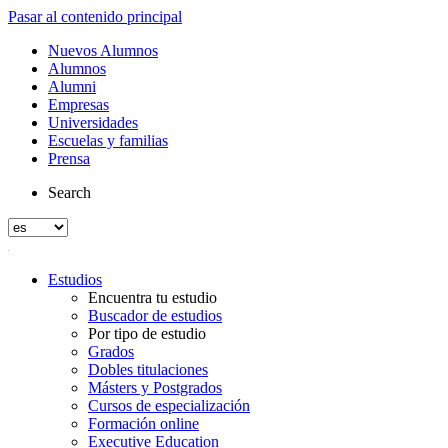
Pasar al contenido principal
Nuevos Alumnos
Alumnos
Alumni
Empresas
Universidades
Escuelas y familias
Prensa
Search
Estudios
Encuentra tu estudio
Buscador de estudios
Por tipo de estudio
Grados
Dobles titulaciones
Másters y Postgrados
Cursos de especialización
Formación online
Executive Education