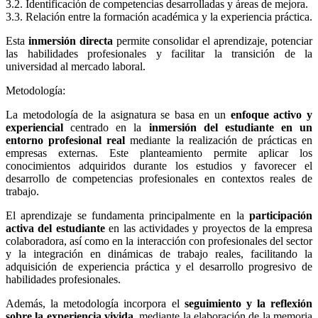
3.2. Identificación de competencias desarrolladas y áreas de mejora.
3.3. Relación entre la formación académica y la experiencia práctica.
Esta
inmersión directa
permite consolidar el aprendizaje, potenciar
las habilidades profesionales y facilitar la transición de la
universidad al mercado laboral.
Metodología:
La metodología de la asignatura se basa en un
enfoque activo y
experiencial
centrado en la
inmersión del estudiante en un
entorno profesional real
mediante la realización de prácticas en
empresas externas. Este planteamiento permite aplicar los
conocimientos adquiridos durante los estudios y favorecer el
desarrollo de competencias profesionales en contextos reales de
trabajo.
El aprendizaje se fundamenta principalmente en la
participación
activa del estudiante
en las actividades y proyectos de la empresa
colaboradora, así como en la interacción con profesionales del sector
y la integración en dinámicas de trabajo reales, facilitando la
adquisición de experiencia práctica y el desarrollo progresivo de
habilidades profesionales.
Además, la metodología incorpora el
seguimiento y la reflexión
sobre la experiencia vivida
, mediante la elaboración de la memoria