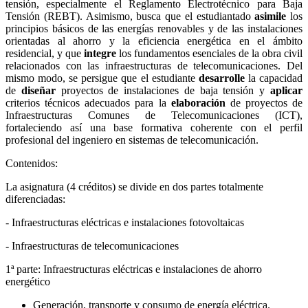
tensión, especialmente el Reglamento Electrotécnico para Baja
Tensión (REBT). Asimismo, busca que el estudiantado
asimile
los
principios básicos de las energías renovables y de las instalaciones
orientadas al ahorro y la eficiencia energética en el ámbito
residencial, y que
integre
los fundamentos esenciales de la obra civil
relacionados con las infraestructuras de telecomunicaciones. Del
mismo modo, se persigue que el estudiante
desarrolle
la capacidad
de
diseñar
proyectos de instalaciones de baja tensión y
aplicar
criterios técnicos adecuados para la
elaboración
de proyectos de
Infraestructuras Comunes de Telecomunicaciones (ICT),
fortaleciendo así una base formativa coherente con el perfil
profesional del ingeniero en sistemas de telecomunicación.
Contenidos:
La asignatura (4 créditos) se divide en dos partes totalmente
diferenciadas:
- Infraestructuras eléctricas e instalaciones fotovoltaicas
- Infraestructuras de telecomunicaciones
1ª parte: Infraestructuras eléctricas e instalaciones de ahorro
energético
Generación, transporte y consumo de energía eléctrica.