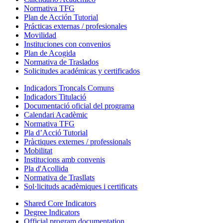
Normativa TFG
Plan de Acción Tutorial
Prácticas externas / profesionales
Movilidad
Instituciones con convenios
Plan de Acogida
Normativa de Traslados
Solicitudes académicas y certificados
Indicadors Troncals Comuns
Indicadors Titulació
Documentació oficial del programa
Calendari Acadèmic
Normativa TFG
Pla d’Acció Tutorial
Pràctiques externes / professionals
Mobilitat
Institucions amb convenis
Pla d'Acollida
Normativa de Trasllats
Sol·licituds acadèmiques i certificats
Shared Core Indicators
Degree Indicators
Official program documentation