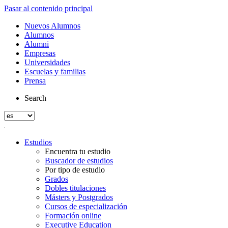
Pasar al contenido principal
Nuevos Alumnos
Alumnos
Alumni
Empresas
Universidades
Escuelas y familias
Prensa
Search
Estudios
Encuentra tu estudio
Buscador de estudios
Por tipo de estudio
Grados
Dobles titulaciones
Másters y Postgrados
Cursos de especialización
Formación online
Executive Education