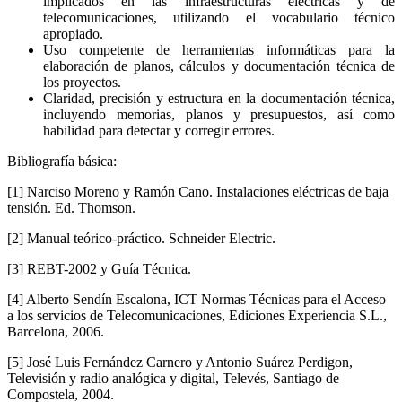
implicados en las infraestructuras eléctricas y de
telecomunicaciones, utilizando el vocabulario técnico
apropiado.
Uso competente de herramientas informáticas para la
elaboración de planos, cálculos y documentación técnica de
los proyectos.
Claridad, precisión y estructura en la documentación técnica,
incluyendo memorias, planos y presupuestos, así como
habilidad para detectar y corregir errores.
Bibliografía básica:
[1] Narciso Moreno y Ramón Cano. Instalaciones eléctricas de baja
tensión. Ed. Thomson.
[2] Manual teórico-práctico. Schneider Electric.
[3] REBT-2002 y Guía Técnica.
[4] Alberto Sendín Escalona, ICT Normas Técnicas para el Acceso
a los servicios de Telecomunicaciones, Ediciones Experiencia S.L.,
Barcelona, 2006.
[5] José Luis Fernández Carnero y Antonio Suárez Perdigon,
Televisión y radio analógica y digital, Televés, Santiago de
Compostela, 2004.