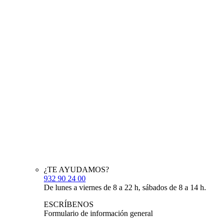
¿TE AYUDAMOS?
932 90 24 00
De lunes a viernes de 8 a 22 h, sábados de 8 a 14 h.
ESCRÍBENOS
Formulario de información general