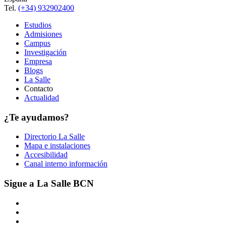
Tel.
(+34) 932902400
Estudios
Admisiones
Campus
Investigación
Empresa
Blogs
La Salle
Contacto
Actualidad
¿Te ayudamos?
Directorio La Salle
Mapa e instalaciones
Accesibilidad
Canal interno información
Sigue a La Salle BCN