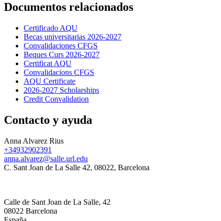
Documentos relacionados
Certificado AQU
Becas universitarias 2026-2027
Convalidaciones CFGS
Beques Curs 2026-2027
Certificat AQU
Convalidacions CFGS
AQU Certificate
2026-2027 Scholarships
Credit Convalidation
Contacto y ayuda
Anna Alvarez Rius
+34932902391
anna.alvarez@salle.url.edu
C. Sant Joan de La Salle 42, 08022, Barcelona
Calle de Sant Joan de La Salle, 42
08022 Barcelona
España