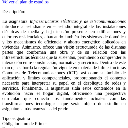
Volver al plan de estudios
Descripción:
La asignatura
Infraestructuras eléctricas y de telecomunicaciones
introduce al estudiante en el estudio integral de las instalaciones
eléctricas de media y baja tensión presentes en edificaciones y
entornos residenciales, abarcando también los sistemas de domótica
y los mecanismos de eficiencia y ahorro energético aplicados en
viviendas. Asimismo, ofrece una visión estructurada de las distintas
partes que conforman una obra y de su relación con las
infraestructuras técnicas que la sustentan, permitiendo comprender la
interacción entre construcción, normativa y servicios. Dentro de este
marco, se aborda la regulación vigente en materia de Infraestructuras
Comunes de Telecomunicaciones (ICT), así como su ámbito de
aplicación y límites competenciales, proporcionando el contexto
necesario para interpretar su papel en el despliegue de redes y
servicios. Finalmente, la asignatura sitúa estos contenidos en la
evolución hacia el hogar digital, ofreciendo una perspectiva
curricular que conecta los fundamentos actuales con las
transformaciones tecnológicas que serán objeto de estudio en
asignaturas más avanzadas del grado.
Tipo asignatura
Obligatoria no de Primer