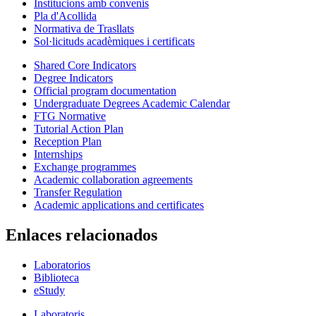
Institucions amb convenis
Pla d'Acollida
Normativa de Trasllats
Sol·licituds acadèmiques i certificats
Shared Core Indicators
Degree Indicators
Official program documentation
Undergraduate Degrees Academic Calendar
FTG Normative
Tutorial Action Plan
Reception Plan
Internships
Exchange programmes
Academic collaboration agreements
Transfer Regulation
Academic applications and certificates
Enlaces relacionados
Laboratorios
Biblioteca
eStudy
Laboratoris