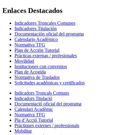
Enlaces Destacados
Indicadores Troncales Comunes
Indicadores Titulación
Documentación oficial del programa
Calendario Académico
Normativa TFG
Plan de Acción Tutorial
Prácticas externas / profesionales
Movilidad
Instituciones con convenios
Plan de Acogida
Normativa de Traslados
Solicitudes académicas y certificados
Indicadors Troncals Comuns
Indicadors Titulació
Documentació oficial del programa
Calendari Acadèmic
Normativa TFG
Pla d’Acció Tutorial
Pràctiques externes / professionals
Mobilitat