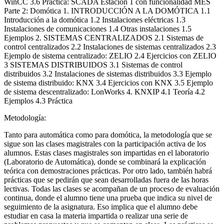
WinCC 3.6 Práctica: SCADA Estación 1 con funcionalidad MES
Parte 2: Domótica 1. INTRODUCCIÓN A LA DOMÓTICA 1.1
Introducción a la domótica 1.2 Instalaciones eléctricas 1.3
Instalaciones de comunicaciones 1.4 Otras instalaciones 1.5
Ejemplos 2. SISTEMAS CENTRALIZADOS 2.1 Sistemas de
control centralizados 2.2 Instalaciones de sistemas centralizados 2.3
Ejemplo de sistema centralizado: ZELIO 2.4 Ejercicios con ZELIO
3 SISTEMAS DISTRIBUIDOS 3.1 Sistemas de control
distribuidos 3.2 Instalaciones de sistemas distribuidos 3.3 Ejemplo
de sistema distribuido: KNX 3.4 Ejercicios con KNX 3.5 Ejemplo
de sistema descentralizado: LonWorks 4. KNXIP 4.1 Teoría 4.2
Ejemplos 4.3 Práctica
Metodología:
Tanto para automática como para domótica, la metodología que se
sigue son las clases magistrales con la participación activa de los
alumnos. Estas clases magistrales son impartidas en el laboratorio
(Laboratorio de Automática), donde se combinará la explicación
teórica con demostraciones prácticas. Por otro lado, también habrá
prácticas que se pedirán que sean desarrolladas fuera de las horas
lectivas. Todas las clases se acompañan de un proceso de evaluación
continua, donde el alumno tiene una prueba que indica su nivel de
seguimiento de la asignatura. Eso implica que el alumno debe
estudiar en casa la materia impartida o realizar una serie de