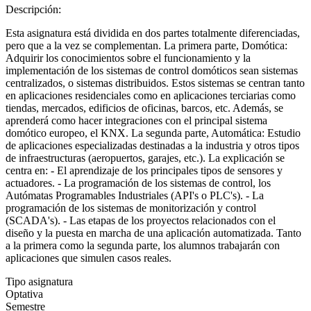
Descripción:
Esta asignatura está dividida en dos partes totalmente diferenciadas,
pero que a la vez se complementan. La primera parte, Domótica:
Adquirir los conocimientos sobre el funcionamiento y la
implementación de los sistemas de control domóticos sean sistemas
centralizados, o sistemas distribuidos. Estos sistemas se centran tanto
en aplicaciones residenciales como en aplicaciones terciarias como
tiendas, mercados, edificios de oficinas, barcos, etc. Además, se
aprenderá como hacer integraciones con el principal sistema
domótico europeo, el KNX. La segunda parte, Automática: Estudio
de aplicaciones especializadas destinadas a la industria y otros tipos
de infraestructuras (aeropuertos, garajes, etc.). La explicación se
centra en: - El aprendizaje de los principales tipos de sensores y
actuadores. - La programación de los sistemas de control, los
Autómatas Programables Industriales (API's o PLC's). - La
programación de los sistemas de monitorización y control
(SCADA's). - Las etapas de los proyectos relacionados con el
diseño y la puesta en marcha de una aplicación automatizada. Tanto
a la primera como la segunda parte, los alumnos trabajarán con
aplicaciones que simulen casos reales.
Tipo asignatura
Optativa
Semestre