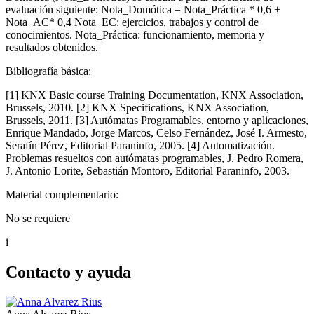
evaluación siguiente: Nota_Domótica = Nota_Práctica * 0,6 +
Nota_AC* 0,4 Nota_EC: ejercicios, trabajos y control de
conocimientos. Nota_Práctica: funcionamiento, memoria y
resultados obtenidos.
Bibliografía básica:
[1] KNX Basic course Training Documentation, KNX Association,
Brussels, 2010. [2] KNX Specifications, KNX Association,
Brussels, 2011. [3] Autómatas Programables, entorno y aplicaciones,
Enrique Mandado, Jorge Marcos, Celso Fernández, José I. Armesto,
Serafín Pérez, Editorial Paraninfo, 2005. [4] Automatización.
Problemas resueltos con autómatas programables, J. Pedro Romera,
J. Antonio Lorite, Sebastián Montoro, Editorial Paraninfo, 2003.
Material complementario:
No se requiere
i
Contacto y ayuda