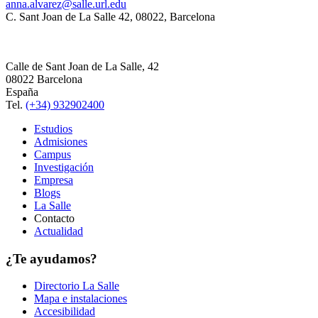
anna.alvarez@salle.url.edu
C. Sant Joan de La Salle 42, 08022, Barcelona
Calle de Sant Joan de La Salle, 42
08022 Barcelona
España
Tel.
(+34) 932902400
Estudios
Admisiones
Campus
Investigación
Empresa
Blogs
La Salle
Contacto
Actualidad
¿Te ayudamos?
Directorio La Salle
Mapa e instalaciones
Accesibilidad