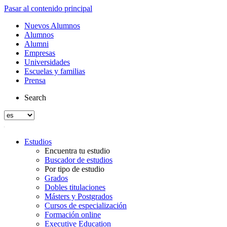
Pasar al contenido principal
Nuevos Alumnos
Alumnos
Alumni
Empresas
Universidades
Escuelas y familias
Prensa
Search
Estudios
Encuentra tu estudio
Buscador de estudios
Por tipo de estudio
Grados
Dobles titulaciones
Másters y Postgrados
Cursos de especialización
Formación online
Executive Education