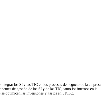
de integrar los SI y las TIC en los procesos de negocio de la empresa
entes de gestión de los SI y de las TIC, tanto los internos en la
 se optimicen las inversiones y gastos en SI/TIC.