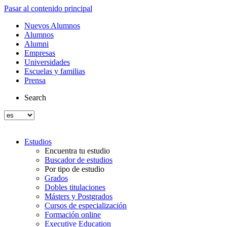
Pasar al contenido principal
Nuevos Alumnos
Alumnos
Alumni
Empresas
Universidades
Escuelas y familias
Prensa
Search
Estudios
Encuentra tu estudio
Buscador de estudios
Por tipo de estudio
Grados
Dobles titulaciones
Másters y Postgrados
Cursos de especialización
Formación online
Executive Education