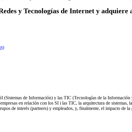
des y Tecnologías de Internet y adquiere a l
et)
I (Sistemas de Información) y las TIC (Tecnologías de la Información y
 empresas en relación con los SI i las TIC, la arquitectura de sistemas, 
rupos de interés (partners) y empleados, y, finalmente, el impacto de la 