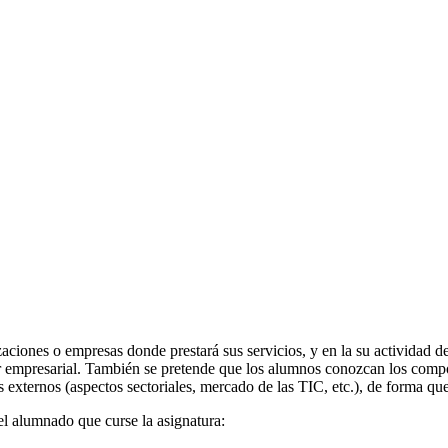
izaciones o empresas donde prestará sus servicios, y en la su actividad 
tor empresarial. También se pretende que los alumnos conozcan los compon
 externos (aspectos sectoriales, mercado de las TIC, etc.), de forma que
el alumnado que curse la asignatura: