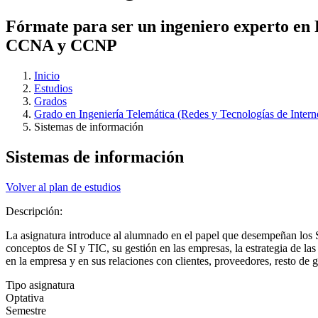
Fórmate para ser un ingeniero experto en Re
CCNA y CCNP
Inicio
Estudios
Grados
Grado en Ingeniería Telemática (Redes y Tecnologías de Intern
Sistemas de información
Sistemas de información
Volver al plan de estudios
Descripción:
La asignatura introduce al alumnado en el papel que desempeñan los S
conceptos de SI y TIC, su gestión en las empresas, la estrategia de las
en la empresa y en sus relaciones con clientes, proveedores, resto de g
Tipo asignatura
Optativa
Semestre