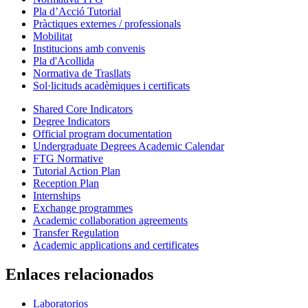
Pla d’Acció Tutorial
Pràctiques externes / professionals
Mobilitat
Institucions amb convenis
Pla d'Acollida
Normativa de Trasllats
Sol·licituds acadèmiques i certificats
Shared Core Indicators
Degree Indicators
Official program documentation
Undergraduate Degrees Academic Calendar
FTG Normative
Tutorial Action Plan
Reception Plan
Internships
Exchange programmes
Academic collaboration agreements
Transfer Regulation
Academic applications and certificates
Enlaces relacionados
Laboratorios