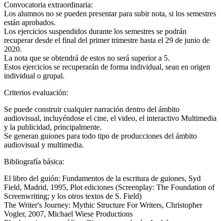
Convocatoria extraordinaria:
Los alumnos no se pueden presentar para subir nota, si los semestres
están aprobados.
Los ejercicios suspendidos durante los semestres se podrán
recuperar desde el final del primer trimestre hasta el 29 de junio de
2020.
La nota que se obtendrá de estos no será superior a 5.
Estos ejercicios se recuperarán de forma individual, sean en origen
individual o grupal.
Criterios evaluación:
Se puede construir cualquier narración dentro del ámbito
audiovisual, incluyéndose el cine, el video, el interactivo Multimedia
y la publicidad, principalmente.
Se generan guiones para todo tipo de producciones del ámbito
audiovisual y multimedia.
Bibliografía básica:
El libro del guión: Fundamentos de la escritura de guiones, Syd
Field, Madrid, 1995, Plot ediciones (Screenplay: The Foundation of
Screenwriting; y los otros textos de S. Field)
The Writer's Journey: Mythic Structure For Writers, Christopher
Vogler, 2007, Michael Wiese Productions