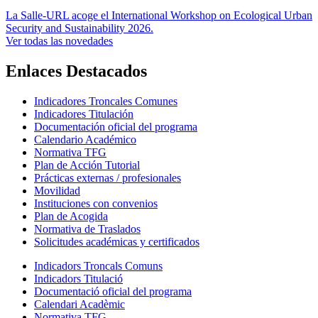
La Salle-URL acoge el International Workshop on Ecological Urban
Security and Sustainability 2026.
Ver todas las novedades
Enlaces Destacados
Indicadores Troncales Comunes
Indicadores Titulación
Documentación oficial del programa
Calendario Académico
Normativa TFG
Plan de Acción Tutorial
Prácticas externas / profesionales
Movilidad
Instituciones con convenios
Plan de Acogida
Normativa de Traslados
Solicitudes académicas y certificados
Indicadors Troncals Comuns
Indicadors Titulació
Documentació oficial del programa
Calendari Acadèmic
Normativa TFG