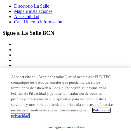
Directorio La Salle
Mapa e instalaciones
Accesibilidad
Canal interno información
Sigue a La Salle BCN
Al hacer clic en “Aceptarlas todas”, usted acepta que FUNITEC
comunique los datos personales que pueda incluir en los
Miembro de
formularios de esta web a Google, Inc según se informa en la
Política de Privacidad y permite la instalación de cookies
propias y de terceros en su dispositivo para mejorar nuestros
servicios y mostrarle publicidad relacionada con sus preferencias
Acreditaciones
mediante el análisis de sus hábitos de navegación.
Política de
privacidad
Configuración cookies
© 2026 La Salle Campus Barcelona - URL |
Aviso legal
|
Política de