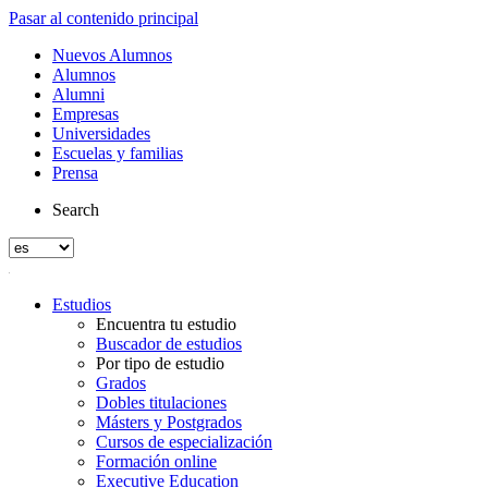
Pasar al contenido principal
Nuevos Alumnos
Alumnos
Alumni
Empresas
Universidades
Escuelas y familias
Prensa
Search
Estudios
Encuentra tu estudio
Buscador de estudios
Por tipo de estudio
Grados
Dobles titulaciones
Másters y Postgrados
Cursos de especialización
Formación online
Executive Education