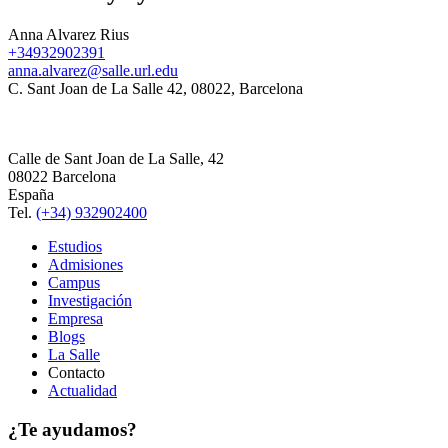
Anna Alvarez Rius
+34932902391
anna.alvarez@salle.url.edu
C. Sant Joan de La Salle 42, 08022, Barcelona
Calle de Sant Joan de La Salle, 42
08022 Barcelona
España
Tel.
(+34) 932902400
Estudios
Admisiones
Campus
Investigación
Empresa
Blogs
La Salle
Contacto
Actualidad
¿Te ayudamos?