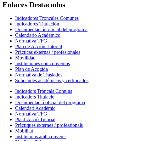
Enlaces Destacados
Indicadores Troncales Comunes
Indicadores Titulación
Documentación oficial del programa
Calendario Académico
Normativa TFG
Plan de Acción Tutorial
Prácticas externas / profesionales
Movilidad
Instituciones con convenios
Plan de Acogida
Normativa de Traslados
Solicitudes académicas y certificados
Indicadors Troncals Comuns
Indicadors Titulació
Documentació oficial del programa
Calendari Acadèmic
Normativa TFG
Pla d’Acció Tutorial
Pràctiques externes / professionals
Mobilitat
Institucions amb convenis