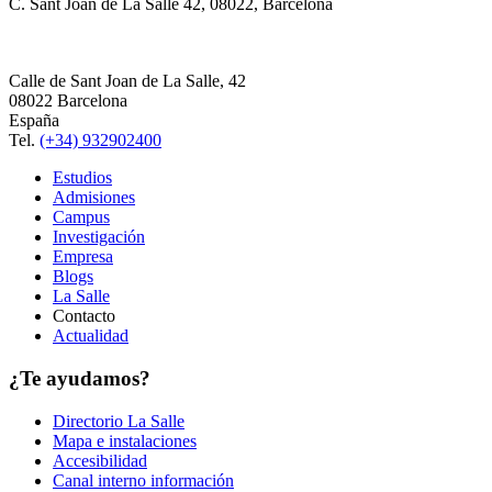
C. Sant Joan de La Salle 42, 08022, Barcelona
Calle de Sant Joan de La Salle, 42
08022 Barcelona
España
Tel.
(+34) 932902400
Estudios
Admisiones
Campus
Investigación
Empresa
Blogs
La Salle
Contacto
Actualidad
¿Te ayudamos?
Directorio La Salle
Mapa e instalaciones
Accesibilidad
Canal interno información