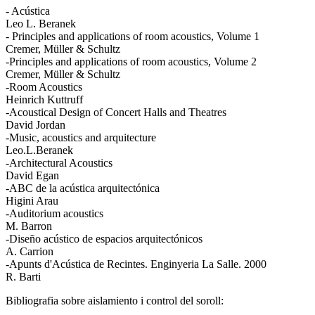
- Acústica
Leo L. Beranek
- Principles and applications of room acoustics, Volume 1
Cremer, Müller & Schultz
-Principles and applications of room acoustics, Volume 2
Cremer, Müller & Schultz
-Room Acoustics
Heinrich Kuttruff
-Acoustical Design of Concert Halls and Theatres
David Jordan
-Music, acoustics and arquitecture
Leo.L.Beranek
-Architectural Acoustics
David Egan
-ABC de la acústica arquitectónica
Higini Arau
-Auditorium acoustics
M. Barron
-Diseño acústico de espacios arquitectónicos
A. Carrion
-Apunts d'Acústica de Recintes. Enginyeria La Salle. 2000
R. Barti
Bibliografia sobre aislamiento i control del soroll: