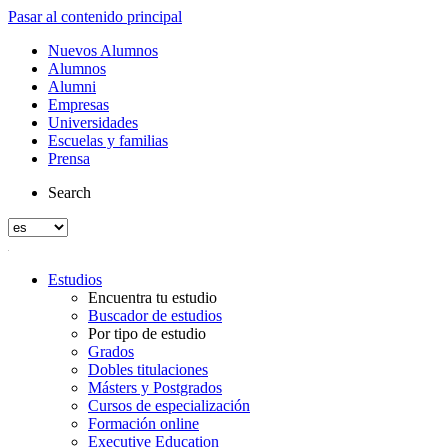
Pasar al contenido principal
Nuevos Alumnos
Alumnos
Alumni
Empresas
Universidades
Escuelas y familias
Prensa
Search
Estudios
Encuentra tu estudio
Buscador de estudios
Por tipo de estudio
Grados
Dobles titulaciones
Másters y Postgrados
Cursos de especialización
Formación online
Executive Education