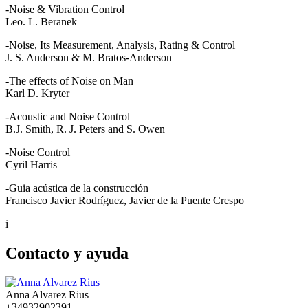
-Noise & Vibration Control
Leo. L. Beranek
-Noise, Its Measurement, Analysis, Rating & Control
J. S. Anderson & M. Bratos-Anderson
-The effects of Noise on Man
Karl D. Kryter
-Acoustic and Noise Control
B.J. Smith, R. J. Peters and S. Owen
-Noise Control
Cyril Harris
-Guia acústica de la construcción
Francisco Javier Rodríguez, Javier de la Puente Crespo
i
Contacto y ayuda
Anna Alvarez Rius
+34932902391