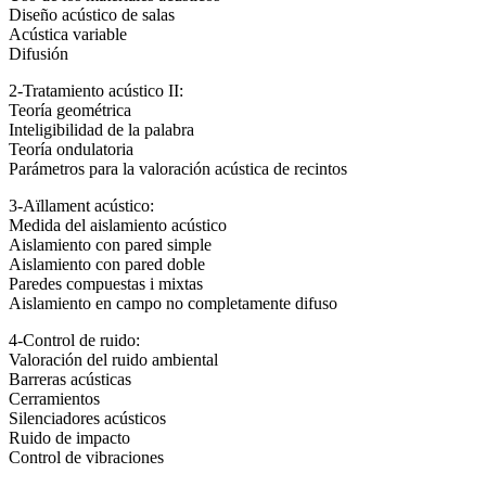
Diseño acústico de salas
Acústica variable
Difusión
2-Tratamiento acústico II:
Teoría geométrica
Inteligibilidad de la palabra
Teoría ondulatoria
Parámetros para la valoración acústica de recintos
3-Aïllament acústico:
Medida del aislamiento acústico
Aislamiento con pared simple
Aislamiento con pared doble
Paredes compuestas i mixtas
Aislamiento en campo no completamente difuso
4-Control de ruido:
Valoración del ruido ambiental
Barreras acústicas
Cerramientos
Silenciadores acústicos
Ruido de impacto
Control de vibraciones