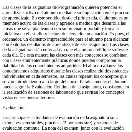
Las clases de la asignatura de Programación quieren potenciar el
aprendizaje activo del alumno mediante su implicación en el proceso
de aprendizaje. En este sentido, desde el primer día, el alumno es un
miembro activo de las clases y aprende a medida que desarrolla las
tareas que se va planteando con su ordenador portátil y toma la
iniciativa en el estudio y lectura de cierta documentación. Es pues, el
ordenador, un elemento imprescindible para el alumno para alcanzar
con éxito los resultados de aprendizaje de esta asignatura. Las clases
de la asignatura están enfocadas a que el alumno codifique software
cada día. De esta manera las clases con más conceptos se combinan
con clases eminentemente prácticas donde puedan comprobar la
fiabilidad de los conocimientos adquiridos. El alumno afianza los
conocimientos adquiridos durante las clases realizando dos prácticas
individuales en cada semestre, las cuales repasan los conceptos que
se van introduciendo a lo largo del curso. Paralelamente, el alumno
puede seguir la Evaluación Continua de la asignatura, consistente en
la realización de sesiones de laboratorio que revisan los conceptos
vistos en sesiones anteriores.
Evaluación:
Las principales actividades de evaluación de la asignatura son:
exámenes semestrales, prácticas (2 por semestre) y sesiones de
evaluación continua. La nota del examen, junto con la evaluación