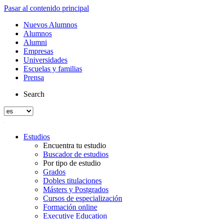
Pasar al contenido principal
Nuevos Alumnos
Alumnos
Alumni
Empresas
Universidades
Escuelas y familias
Prensa
Search
Estudios
Encuentra tu estudio
Buscador de estudios
Por tipo de estudio
Grados
Dobles titulaciones
Másters y Postgrados
Cursos de especialización
Formación online
Executive Education