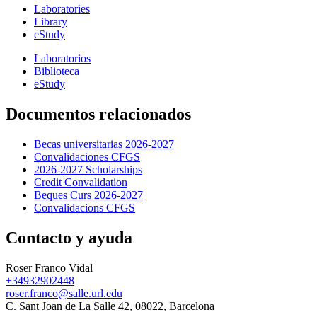
Laboratories
Library
eStudy
Laboratorios
Biblioteca
eStudy
Documentos relacionados
Becas universitarias 2026-2027
Convalidaciones CFGS
2026-2027 Scholarships
Credit Convalidation
Beques Curs 2026-2027
Convalidacions CFGS
Contacto y ayuda
Roser Franco Vidal
+34932902448
roser.franco@salle.url.edu
C. Sant Joan de La Salle 42, 08022, Barcelona