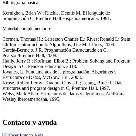
Bibliografía básica:
Kernighan, Brian W.; Ritchie, Dennis M. El lenguaje de
programación C, Prentice-Hall Hispanoamericana, 1991.
Material complementario:
Cormen, Thomas H.; Leiserson Charles E.; Rivest Ronald L; Stein
Clifford. Introduction to Algorithms, The MIT Press, 2009.
García-Bermejo, J.R. Programación Estructurada en C,
Pearson/Prentice-Hall, 2008.
Hanly, Jerry R.; Koffman, Elliot B.; Problem Solving and Program
Design in C, Pearson Education, 2013.
Joyanes, L. Fundamentos de la programación. Algoritmos y
Estructura de Datos, McGraw-Hill, 2008.
Kruse, Robert Leroy; Tondon, Clovis L.; Leung, Bruce P. Data
structures and program design in C, Prentice-Hall, 1997.
Weiss, Mark Allen. Estructuras de datos y algoritmos, Addison-
Wesley Iberoamericana, 1995.
i
Contacto y ayuda