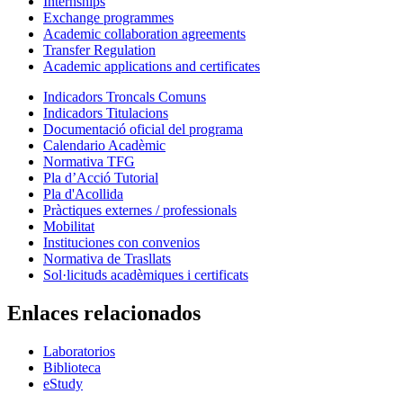
Internships
Exchange programmes
Academic collaboration agreements
Transfer Regulation
Academic applications and certificates
Indicadors Troncals Comuns
Indicadors Titulacions
Documentació oficial del programa
Calendario Acadèmic
Normativa TFG
Pla d’Acció Tutorial
Pla d'Acollida
Pràctiques externes / professionals
Mobilitat
Instituciones con convenios
Normativa de Trasllats
Sol·licituds acadèmiques i certificats
Enlaces relacionados
Laboratorios
Biblioteca
eStudy