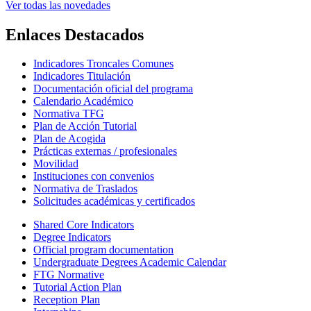
Ver todas las novedades
Enlaces Destacados
Indicadores Troncales Comunes
Indicadores Titulación
Documentación oficial del programa
Calendario Académico
Normativa TFG
Plan de Acción Tutorial
Plan de Acogida
Prácticas externas / profesionales
Movilidad
Instituciones con convenios
Normativa de Traslados
Solicitudes académicas y certificados
Shared Core Indicators
Degree Indicators
Official program documentation
Undergraduate Degrees Academic Calendar
FTG Normative
Tutorial Action Plan
Reception Plan